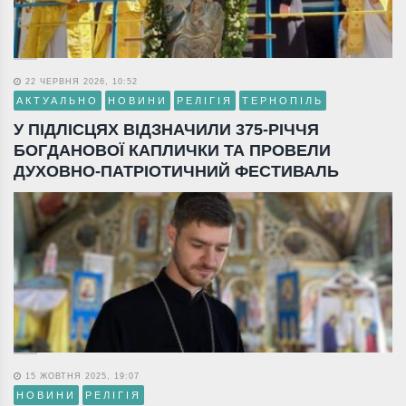
22 ЧЕРВНЯ 2026, 10:52
АКТУАЛЬНО
НОВИНИ
РЕЛІГІЯ
ТЕРНОПІЛЬ
У ПІДЛІСЦЯХ ВІДЗНАЧИЛИ 375-РІЧЧЯ
БОГДАНОВОЇ КАПЛИЧКИ ТА ПРОВЕЛИ
ДУХОВНО-ПАТРІОТИЧНИЙ ФЕСТИВАЛЬ
15 ЖОВТНЯ 2025, 19:07
НОВИНИ
РЕЛІГІЯ