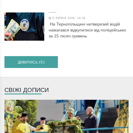
6 ЛИПНЯ 2026, 14:36
На Тернопільщині нетверезий водій
намагався відкупитися від поліцейських
за 15 тисяч гривень
ДИВИТИСЬ УСІ
СВІЖІ ДОПИСИ