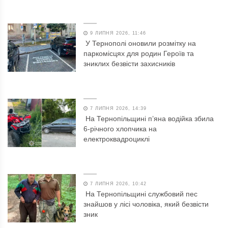
9 ЛИПНЯ 2026, 11:46
У Тернополі оновили розмітку на
паркомісцях для родин Героїв та
зниклих безвісти захисників
7 ЛИПНЯ 2026, 14:39
На Тернопільщині п’яна водійка збила
6-річного хлопчика на
електроквадроциклі
7 ЛИПНЯ 2026, 10:42
На Тернопільщині службовий пес
знайшов у лісі чоловіка, який безвісти
зник