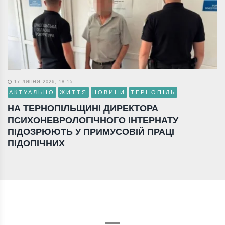
17 ЛИПНЯ 2026, 18:15
АКТУАЛЬНО
ЖИТТЯ
НОВИНИ
ТЕРНОПІЛЬ
НА ТЕРНОПІЛЬЩИНІ ДИРЕКТОРА
ПСИХОНЕВРОЛОГІЧНОГО ІНТЕРНАТУ
ПІДОЗРЮЮТЬ У ПРИМУСОВІЙ ПРАЦІ
ПІДОПІЧНИХ