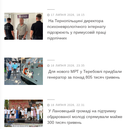
17 ЛИПНЯ 2026, 18:15
На Тернопільщині директора
психоневрологічного інтернату
підозрюють у примусовій праці
підопічних
16 ЛИПНЯ 2026, 23:35
Для нового МРТ у Теребовлі придбали
генератор за понад 805 тисяч гривень
16 ЛИПНЯ 2026, 22:31
У Лановецькій громаді на підтримку
обдарованої молоді спрямували майже
300 тисяч гривень