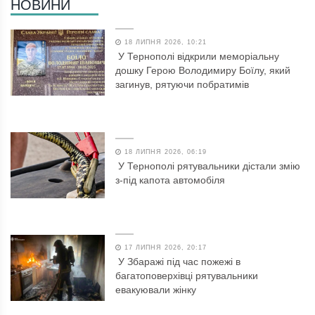
НОВИНИ
18 ЛИПНЯ 2026, 10:21
У Тернополі відкрили меморіальну
дошку Герою Володимиру Боїлу, який
загинув, рятуючи побратимів
18 ЛИПНЯ 2026, 06:19
У Тернополі рятувальники дістали змію
з-під капота автомобіля
17 ЛИПНЯ 2026, 20:17
У Збаражі під час пожежі в
багатоповерхівці рятувальники
евакуювали жінку