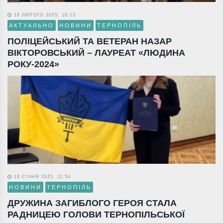
18 ЛЮТОГО 2025, 16:13
АКТУАЛЬНО
НОВИНИ
ТЕРНОПІЛЬ
ПОЛІЦЕЙСЬКИЙ ТА ВЕТЕРАН НАЗАР
ВІКТОРОВСЬКИЙ – ЛАУРЕАТ «ЛЮДИНА
РОКУ-2024»
18 СІЧНЯ 2025, 11:54
НОВИНИ
ТЕРНОПІЛЬ
ДРУЖИНА ЗАГИБЛОГО ГЕРОЯ СТАЛА
РАДНИЦЕЮ ГОЛОВИ ТЕРНОПІЛЬСЬКОЇ