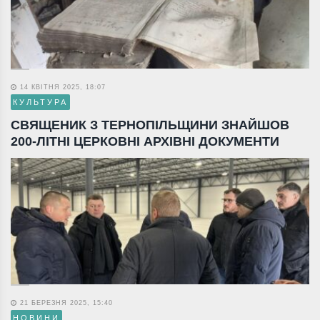
14 КВІТНЯ 2025, 18:07
КУЛЬТУРА
СВЯЩЕНИК З ТЕРНОПІЛЬЩИНИ ЗНАЙШОВ
200-ЛІТНІ ЦЕРКОВНІ АРХІВНІ ДОКУМЕНТИ
21 БЕРЕЗНЯ 2025, 15:40
НОВИНИ