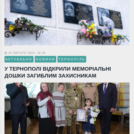
20 ЛЮТОГО 2025, 18:26
АКТУАЛЬНО
НОВИНИ
ТЕРНОПІЛЬ
У ТЕРНОПОЛІ ВІДКРИЛИ МЕМОРІАЛЬНІ
ДОШКИ ЗАГИБЛИМ ЗАХИСНИКАМ