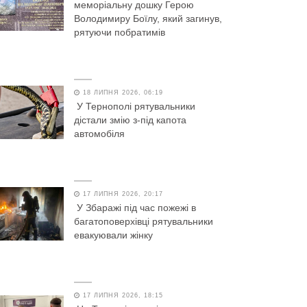
меморіальну дошку Герою
Володимиру Боїлу, який загинув,
рятуючи побратимів
18 ЛИПНЯ 2026, 06:19
У Тернополі рятувальники
дістали змію з-під капота
автомобіля
17 ЛИПНЯ 2026, 20:17
У Збаражі під час пожежі в
багатоповерхівці рятувальники
евакуювали жінку
17 ЛИПНЯ 2026, 18:15