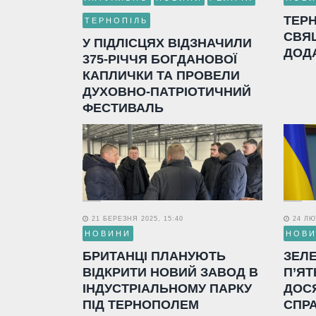
ТЕР
ТЕРНОПІЛЬ
СВЯ
У ПІДЛІСЦЯХ ВІДЗНАЧИЛИ
ДОД
375-РІЧЧЯ БОГДАНОВОЇ
КАПЛИЧКИ ТА ПРОВЕЛИ
ДУХОВНО-ПАТРІОТИЧНИЙ
ФЕСТИВАЛЬ
21 БЕРЕЗНЯ 2025, 15:40
24 ЛЮТ
НОВИНИ
НОВ
БРИТАНЦІ ПЛАНУЮТЬ
ЗЕЛ
ВІДКРИТИ НОВИЙ ЗАВОД В
П’ЯТ
ІНДУСТРІАЛЬНОМУ ПАРКУ
ДОС
ПІД ТЕРНОПОЛЕМ
СПР