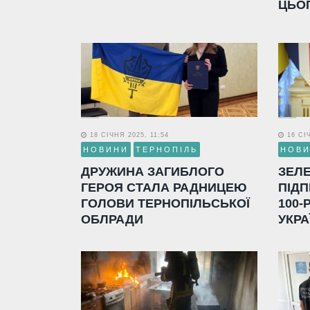
ЦЬО
18 СІЧНЯ 2025, 11:54
16 СІЧ
НОВИНИ
ТЕРНОПІЛЬ
НОВ
ДРУЖИНА ЗАГИБЛОГО
ЗЕЛ
ГЕРОЯ СТАЛА РАДНИЦЕЮ
ПІДП
ГОЛОВИ ТЕРНОПІЛЬСЬКОЇ
100-
ОБЛРАДИ
УКРА