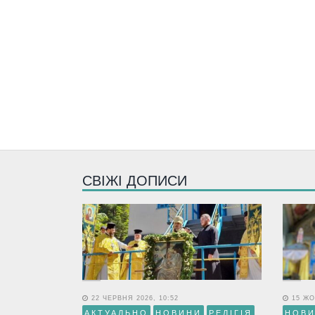
СВІЖІ ДОПИСИ
22 ЧЕРВНЯ 2026, 10:52
15 ЖО
АКТУАЛЬНО
НОВИНИ
РЕЛІГІЯ
НОВ