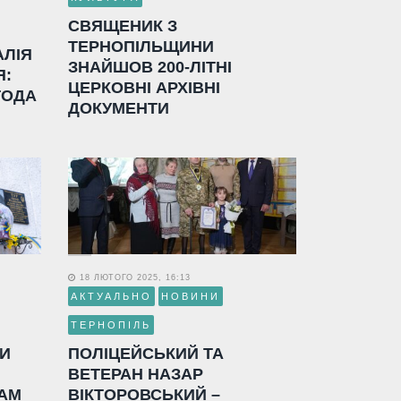
СВЯЩЕНИК З
ТЕРНОПІЛЬЩИНИ
АЛІЯ
ЗНАЙШОВ 200-ЛІТНІ
Я:
ЦЕРКОВНІ АРХІВНІ
ГОДА
ДОКУМЕНТИ
18 ЛЮТОГО 2025, 16:13
АКТУАЛЬНО
НОВИНИ
ТЕРНОПІЛЬ
ЛИ
ПОЛІЦЕЙСЬКИЙ ТА
ВЕТЕРАН НАЗАР
АМ
ВІКТОРОВСЬКИЙ –