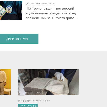
6 ЛИПНЯ 2026, 14:36
На Тернопільщині нетверезий
водій намагався відкупитися від
поліцейських за 15 тисяч гривень
ДИВИТИСЬ УСІ
14 КВІТНЯ 2025, 18:07
КУЛЬТУРА