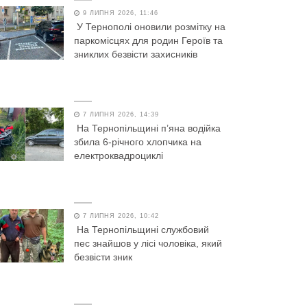
9 ЛИПНЯ 2026, 11:46
У Тернополі оновили розмітку на
паркомісцях для родин Героїв та
зниклих безвісти захисників
7 ЛИПНЯ 2026, 14:39
На Тернопільщині п’яна водійка
збила 6-річного хлопчика на
електроквадроциклі
7 ЛИПНЯ 2026, 10:42
На Тернопільщині службовий
пес знайшов у лісі чоловіка, який
безвісти зник