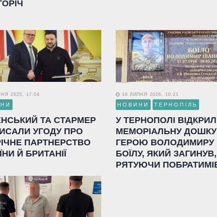
ГОРІЧ
НЯ 2025, 17:04
18 ЛИПНЯ 2026, 10:21
ИНИ
НОВИНИ
ТЕРНОПІЛЬ
ЕНСЬКИЙ ТА СТАРМЕР
У ТЕРНОПОЛІ ВІДКРИ
ИСАЛИ УГОДУ ПРО
МЕМОРІАЛЬНУ ДОШКУ
РІЧНЕ ПАРТНЕРСТВО
ГЕРОЮ ВОЛОДИМИРУ
ЇНИ Й БРИТАНІЇ
БОЇЛУ, ЯКИЙ ЗАГИНУВ,
РЯТУЮЧИ ПОБРАТИМІ