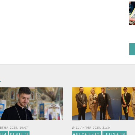
ВТНЯ 2025, 19:07
11 ЛИПНЯ 2025, 21:34
ИНИ
РЕЛІГІЯ
АКТУАЛЬНО
ГРОМАДИ