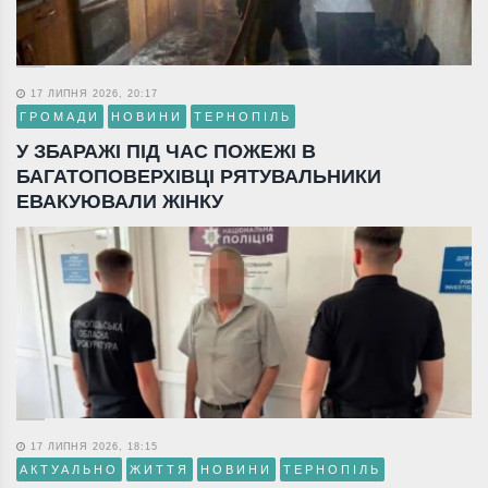
17 ЛИПНЯ 2026, 20:17
ГРОМАДИ
НОВИНИ
ТЕРНОПІЛЬ
У ЗБАРАЖІ ПІД ЧАС ПОЖЕЖІ В
БАГАТОПОВЕРХІВЦІ РЯТУВАЛЬНИКИ
ЕВАКУЮВАЛИ ЖІНКУ
17 ЛИПНЯ 2026, 18:15
АКТУАЛЬНО
ЖИТТЯ
НОВИНИ
ТЕРНОПІЛЬ