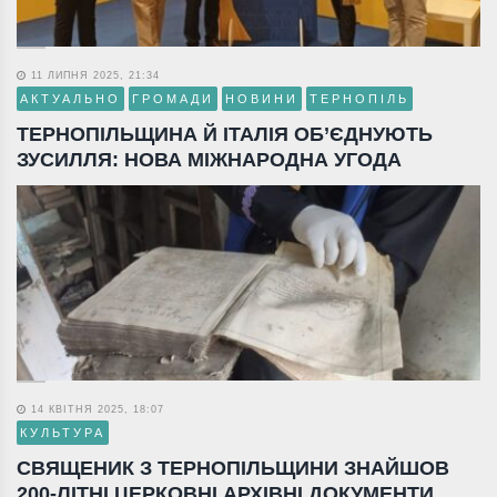
11 ЛИПНЯ 2025, 21:34
АКТУАЛЬНО
ГРОМАДИ
НОВИНИ
ТЕРНОПІЛЬ
ТЕРНОПІЛЬЩИНА Й ІТАЛІЯ ОБ’ЄДНУЮТЬ
ЗУСИЛЛЯ: НОВА МІЖНАРОДНА УГОДА
14 КВІТНЯ 2025, 18:07
КУЛЬТУРА
СВЯЩЕНИК З ТЕРНОПІЛЬЩИНИ ЗНАЙШОВ
200-ЛІТНІ ЦЕРКОВНІ АРХІВНІ ДОКУМЕНТИ