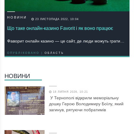
НОВИНИ
23 ЛИСТОПАДА 2022, 10:04
Що таке онлайн-казино Favorit і як воно працює
Фаворит онлайн казино — це сайт, де люди можуть грати…
ОПУБЛІКОВАНО |
ОБЛАСТЬ
НОВИНИ
18 ЛИПНЯ 2026, 10:21
У Тернополі відкрили меморіальну
дошку Герою Володимиру Боїлу, який
загинув, рятуючи побратимів