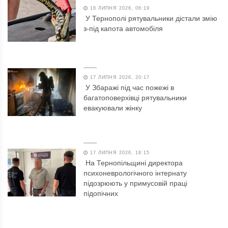
18 ЛИПНЯ 2026, 06:19
У Тернополі рятувальники дістали змію
з-під капота автомобіля
17 ЛИПНЯ 2026, 20:17
У Збаражі під час пожежі в
багатоповерхівці рятувальники
евакуювали жінку
17 ЛИПНЯ 2026, 18:15
На Тернопільщині директора
психоневрологічного інтернату
підозрюють у примусовій праці
підопічних