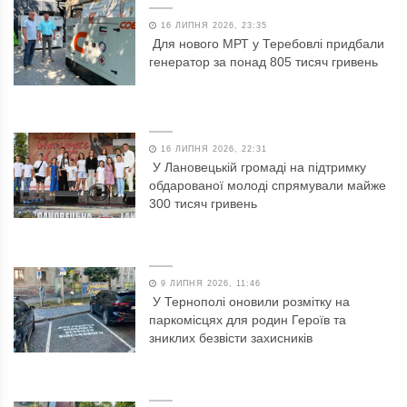
16 ЛИПНЯ 2026, 23:35
Для нового МРТ у Теребовлі придбали
генератор за понад 805 тисяч гривень
16 ЛИПНЯ 2026, 22:31
У Лановецькій громаді на підтримку
обдарованої молоді спрямували майже
300 тисяч гривень
9 ЛИПНЯ 2026, 11:46
У Тернополі оновили розмітку на
паркомісцях для родин Героїв та
зниклих безвісти захисників