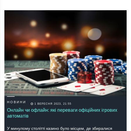
НОВИНИ
1 ВЕРЕСНЯ 2023, 21:55
Онлайн чи офлайн: які переваги офіційних ігрових
автоматів
У минулому столітті казино було місцем, де збиралися