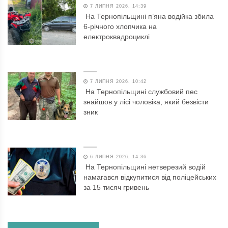
7 ЛИПНЯ 2026, 14:39
На Тернопільщині п’яна водійка збила
6-річного хлопчика на
електроквадроциклі
7 ЛИПНЯ 2026, 10:42
На Тернопільщині службовий пес
знайшов у лісі чоловіка, який безвісти
зник
6 ЛИПНЯ 2026, 14:36
На Тернопільщині нетверезий водій
намагався відкупитися від поліцейських
за 15 тисяч гривень