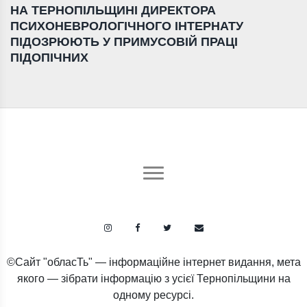
НА ТЕРНОПІЛЬЩИНІ ДИРЕКТОРА
ПСИХОНЕВРОЛОГІЧНОГО ІНТЕРНАТУ
ПІДОЗРЮЮТЬ У ПРИМУСОВІЙ ПРАЦІ
ПІДОПІЧНИХ
©Сайт "обласТь" — інформаційне інтернет видання, мета
якого — зібрати інформацію з усієї Тернопільщини на
одному ресурсі.