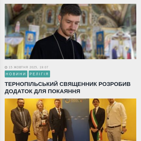
15 ЖОВТНЯ 2025, 19:07
НОВИНИ
РЕЛІГІЯ
ТЕРНОПІЛЬСЬКИЙ СВЯЩЕННИК РОЗРОБИВ
ДОДАТОК ДЛЯ ПОКАЯННЯ