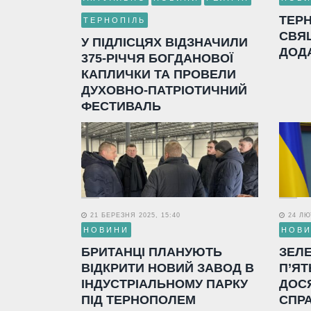
ТЕР
ТЕРНОПІЛЬ
СВЯ
У ПІДЛІСЦЯХ ВІДЗНАЧИЛИ
ДОД
375-РІЧЧЯ БОГДАНОВОЇ
КАПЛИЧКИ ТА ПРОВЕЛИ
ДУХОВНО-ПАТРІОТИЧНИЙ
ФЕСТИВАЛЬ
21 БЕРЕЗНЯ 2025, 15:40
24 ЛЮТ
НОВИНИ
НОВ
БРИТАНЦІ ПЛАНУЮТЬ
ЗЕЛ
ВІДКРИТИ НОВИЙ ЗАВОД В
П’ЯТ
ІНДУСТРІАЛЬНОМУ ПАРКУ
ДОС
ПІД ТЕРНОПОЛЕМ
СПР