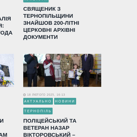
СВЯЩЕНИК З
ТЕРНОПІЛЬЩИНИ
АЛІЯ
ЗНАЙШОВ 200-ЛІТНІ
Я:
ЦЕРКОВНІ АРХІВНІ
ГОДА
ДОКУМЕНТИ
18 ЛЮТОГО 2025, 16:13
АКТУАЛЬНО
НОВИНИ
ТЕРНОПІЛЬ
ЛИ
ПОЛІЦЕЙСЬКИЙ ТА
ВЕТЕРАН НАЗАР
АМ
ВІКТОРОВСЬКИЙ –