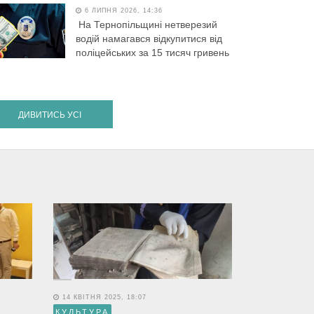
6 ЛИПНЯ 2026, 14:36
На Тернопільщині нетверезий
водій намагався відкупитися від
поліцейських за 15 тисяч гривень
ДИВИТИСЬ УСІ
14 КВІТНЯ 2025, 18:07
КУЛЬТУРА