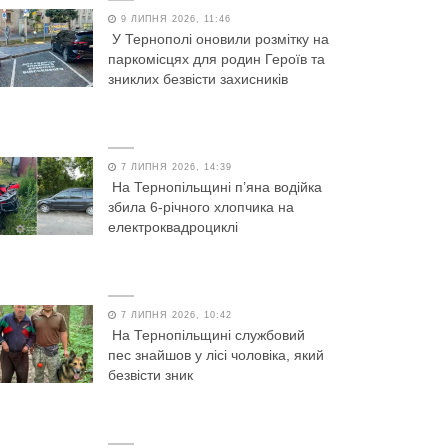
9 ЛИПНЯ 2026, 11:46
У Тернополі оновили розмітку на
паркомісцях для родин Героїв та
зниклих безвісти захисників
7 ЛИПНЯ 2026, 14:39
На Тернопільщині п’яна водійка
збила 6-річного хлопчика на
електроквадроциклі
7 ЛИПНЯ 2026, 10:42
На Тернопільщині службовий
пес знайшов у лісі чоловіка, який
безвісти зник