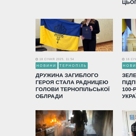
ЦЬО
18 СІЧНЯ 2025, 11:54
16 СІЧ
НОВИНИ
ТЕРНОПІЛЬ
НОВ
ДРУЖИНА ЗАГИБЛОГО
ЗЕЛ
ГЕРОЯ СТАЛА РАДНИЦЕЮ
ПІДП
ГОЛОВИ ТЕРНОПІЛЬСЬКОЇ
100-
ОБЛРАДИ
УКРА