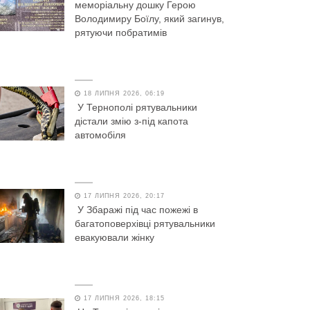
меморіальну дошку Герою
Володимиру Боїлу, який загинув,
рятуючи побратимів
18 ЛИПНЯ 2026, 06:19
У Тернополі рятувальники
дістали змію з-під капота
автомобіля
17 ЛИПНЯ 2026, 20:17
У Збаражі під час пожежі в
багатоповерхівці рятувальники
евакуювали жінку
17 ЛИПНЯ 2026, 18:15