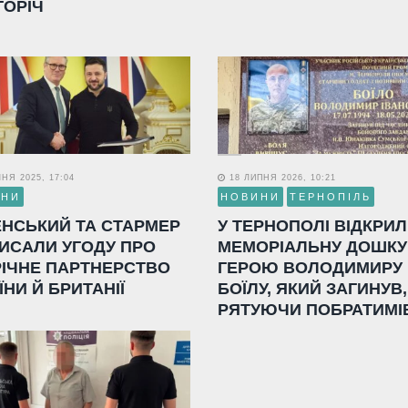
ГОРІЧ
НЯ 2025, 17:04
18 ЛИПНЯ 2026, 10:21
ИНИ
НОВИНИ
ТЕРНОПІЛЬ
ЕНСЬКИЙ ТА СТАРМЕР
У ТЕРНОПОЛІ ВІДКРИ
ИСАЛИ УГОДУ ПРО
МЕМОРІАЛЬНУ ДОШКУ
РІЧНЕ ПАРТНЕРСТВО
ГЕРОЮ ВОЛОДИМИРУ
ЇНИ Й БРИТАНІЇ
БОЇЛУ, ЯКИЙ ЗАГИНУВ,
РЯТУЮЧИ ПОБРАТИМІ