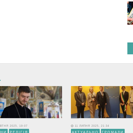
ВТНЯ 2025, 19:07
11 ЛИПНЯ 2025, 21:34
ИНИ
РЕЛІГІЯ
АКТУАЛЬНО
ГРОМАДИ