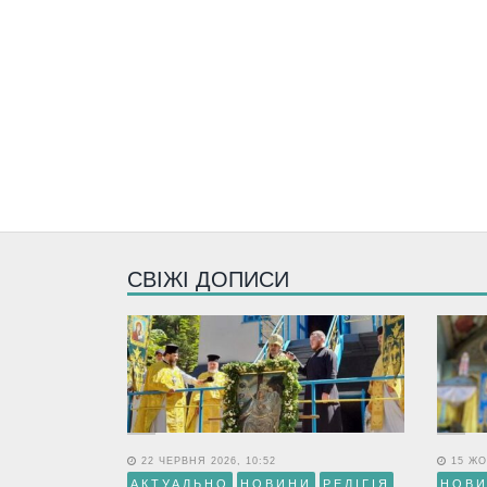
СВІЖІ ДОПИСИ
22 ЧЕРВНЯ 2026, 10:52
15 ЖО
АКТУАЛЬНО
НОВИНИ
РЕЛІГІЯ
НОВ