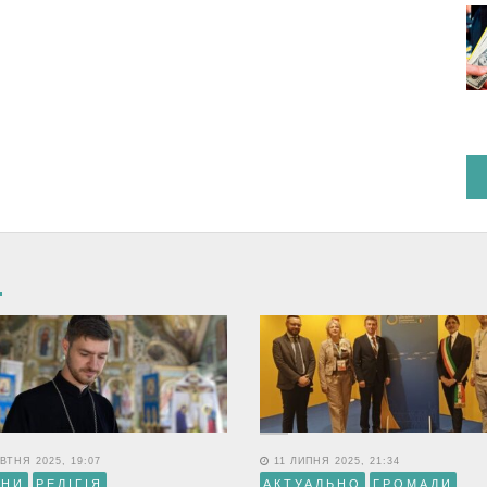
ВТНЯ 2025, 19:07
11 ЛИПНЯ 2025, 21:34
ИНИ
РЕЛІГІЯ
АКТУАЛЬНО
ГРОМАДИ