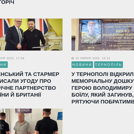
ГОРІЧ
НЯ 2025, 17:04
18 ЛИПНЯ 2026, 10:21
ИНИ
НОВИНИ
ТЕРНОПІЛЬ
ЕНСЬКИЙ ТА СТАРМЕР
У ТЕРНОПОЛІ ВІДКРИ
ИСАЛИ УГОДУ ПРО
МЕМОРІАЛЬНУ ДОШКУ
РІЧНЕ ПАРТНЕРСТВО
ГЕРОЮ ВОЛОДИМИРУ
ЇНИ Й БРИТАНІЇ
БОЇЛУ, ЯКИЙ ЗАГИНУВ,
РЯТУЮЧИ ПОБРАТИМІ