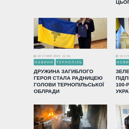
ЦЬО
18 СІЧНЯ 2025, 11:54
16 СІЧ
НОВИНИ
ТЕРНОПІЛЬ
НОВ
ДРУЖИНА ЗАГИБЛОГО
ЗЕЛ
ГЕРОЯ СТАЛА РАДНИЦЕЮ
ПІДП
ГОЛОВИ ТЕРНОПІЛЬСЬКОЇ
100-
ОБЛРАДИ
УКРА