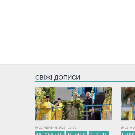
СВІЖІ ДОПИСИ
22 ЧЕРВНЯ 2026, 10:52
15 ЖО
АКТУАЛЬНО
НОВИНИ
РЕЛІГІЯ
НОВ