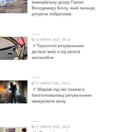
меморіальну дошку Герою
Володимиру Боїлу, який загинув,
рятуючи побратимів
18 ЛИПНЯ 2026, 06:19
У Тернополі рятувальники
дістали змію з-під капота
автомобіля
17 ЛИПНЯ 2026, 20:17
У Збаражі під час пожежі в
багатоповерхівці рятувальники
евакуювали жінку
17 ЛИПНЯ 2026, 18:15