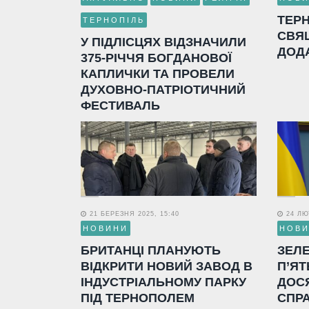
ТЕР
ТЕРНОПІЛЬ
СВЯ
У ПІДЛІСЦЯХ ВІДЗНАЧИЛИ
ДОД
375-РІЧЧЯ БОГДАНОВОЇ
КАПЛИЧКИ ТА ПРОВЕЛИ
ДУХОВНО-ПАТРІОТИЧНИЙ
ФЕСТИВАЛЬ
21 БЕРЕЗНЯ 2025, 15:40
24 ЛЮТ
НОВИНИ
НОВ
БРИТАНЦІ ПЛАНУЮТЬ
ЗЕЛ
ВІДКРИТИ НОВИЙ ЗАВОД В
П’ЯТ
ІНДУСТРІАЛЬНОМУ ПАРКУ
ДОС
ПІД ТЕРНОПОЛЕМ
СПР