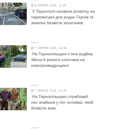
9 ЛИПНЯ 2026, 11:46
У Тернополі оновили розмітку на
паркомісцях для родин Героїв та
зниклих безвісти захисників
7 ЛИПНЯ 2026, 14:39
На Тернопільщині п’яна водійка
збила 6-річного хлопчика на
електроквадроциклі
7 ЛИПНЯ 2026, 10:42
На Тернопільщині службовий
пес знайшов у лісі чоловіка, який
безвісти зник