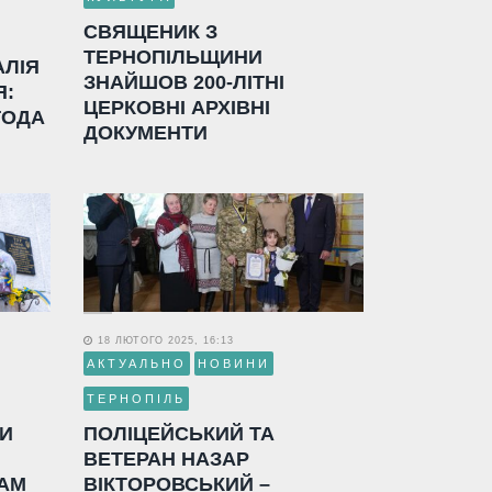
СВЯЩЕНИК З
ТЕРНОПІЛЬЩИНИ
АЛІЯ
ЗНАЙШОВ 200-ЛІТНІ
Я:
ЦЕРКОВНІ АРХІВНІ
ГОДА
ДОКУМЕНТИ
18 ЛЮТОГО 2025, 16:13
АКТУАЛЬНО
НОВИНИ
ТЕРНОПІЛЬ
ЛИ
ПОЛІЦЕЙСЬКИЙ ТА
ВЕТЕРАН НАЗАР
АМ
ВІКТОРОВСЬКИЙ –