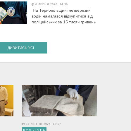
6 ЛИПНЯ 2026, 14:36
На Тернопільщині нетверезий
водій намагався відкупитися від
поліцейських за 15 тисяч гривень
ДИВИТИСЬ УСІ
14 КВІТНЯ 2025, 18:07
КУЛЬТУРА