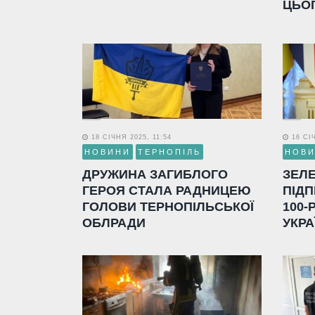
ЦЬО
18 СІЧНЯ 2025, 11:54
16 СІЧ
НОВИНИ
ТЕРНОПІЛЬ
НОВ
ДРУЖИНА ЗАГИБЛОГО
ЗЕЛ
ГЕРОЯ СТАЛА РАДНИЦЕЮ
ПІДП
ГОЛОВИ ТЕРНОПІЛЬСЬКОЇ
100-
ОБЛРАДИ
УКРА