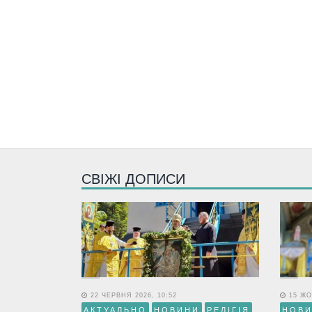
СВІЖІ ДОПИСИ
22 ЧЕРВНЯ 2026, 10:52
15 ЖО
АКТУАЛЬНО
НОВИНИ
РЕЛІГІЯ
НОВ