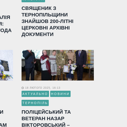
СВЯЩЕНИК З
ТЕРНОПІЛЬЩИНИ
АЛІЯ
ЗНАЙШОВ 200-ЛІТНІ
Я:
ЦЕРКОВНІ АРХІВНІ
ГОДА
ДОКУМЕНТИ
18 ЛЮТОГО 2025, 16:13
АКТУАЛЬНО
НОВИНИ
ТЕРНОПІЛЬ
ЛИ
ПОЛІЦЕЙСЬКИЙ ТА
ВЕТЕРАН НАЗАР
АМ
ВІКТОРОВСЬКИЙ –