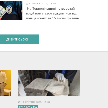
6 ЛИПНЯ 2026, 14:36
На Тернопільщині нетверезий
водій намагався відкупитися від
поліцейських за 15 тисяч гривень
ДИВИТИСЬ УСІ
14 КВІТНЯ 2025, 18:07
КУЛЬТУРА