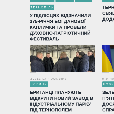
ТЕР
ТЕРНОПІЛЬ
СВЯ
У ПІДЛІСЦЯХ ВІДЗНАЧИЛИ
ДОД
375-РІЧЧЯ БОГДАНОВОЇ
КАПЛИЧКИ ТА ПРОВЕЛИ
ДУХОВНО-ПАТРІОТИЧНИЙ
ФЕСТИВАЛЬ
21 БЕРЕЗНЯ 2025, 15:40
24 ЛЮТ
НОВИНИ
НОВ
БРИТАНЦІ ПЛАНУЮТЬ
ЗЕЛ
ВІДКРИТИ НОВИЙ ЗАВОД В
П’ЯТ
ІНДУСТРІАЛЬНОМУ ПАРКУ
ДОС
ПІД ТЕРНОПОЛЕМ
СПР