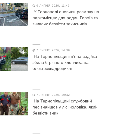
9 ЛИПНЯ 2026, 11:46
У Тернополі оновили розмітку на
паркомісцях для родин Героїв та
зниклих безвісти захисників
7 ЛИПНЯ 2026, 14:39
На Тернопільщині п’яна водійка
збила 6-річного хлопчика на
електроквадроциклі
7 ЛИПНЯ 2026, 10:42
На Тернопільщині службовий
пес знайшов у лісі чоловіка, який
безвісти зник