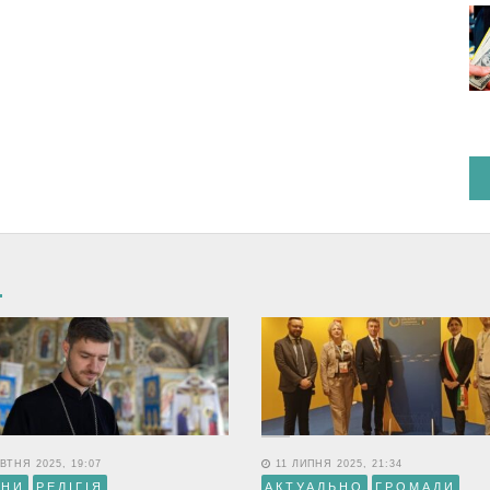
ВТНЯ 2025, 19:07
11 ЛИПНЯ 2025, 21:34
ИНИ
РЕЛІГІЯ
АКТУАЛЬНО
ГРОМАДИ