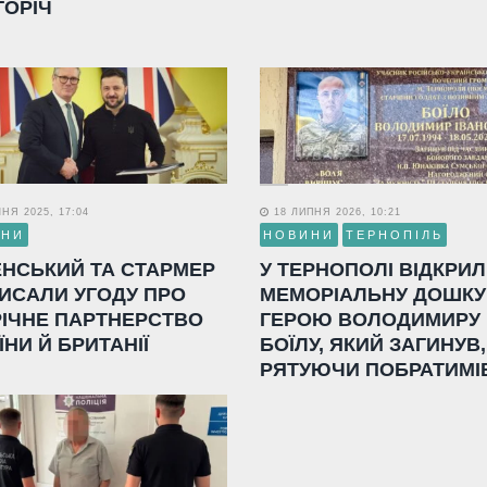
ГОРІЧ
НЯ 2025, 17:04
18 ЛИПНЯ 2026, 10:21
ИНИ
НОВИНИ
ТЕРНОПІЛЬ
ЕНСЬКИЙ ТА СТАРМЕР
У ТЕРНОПОЛІ ВІДКРИ
ИСАЛИ УГОДУ ПРО
МЕМОРІАЛЬНУ ДОШКУ
РІЧНЕ ПАРТНЕРСТВО
ГЕРОЮ ВОЛОДИМИРУ
ЇНИ Й БРИТАНІЇ
БОЇЛУ, ЯКИЙ ЗАГИНУВ,
РЯТУЮЧИ ПОБРАТИМІ