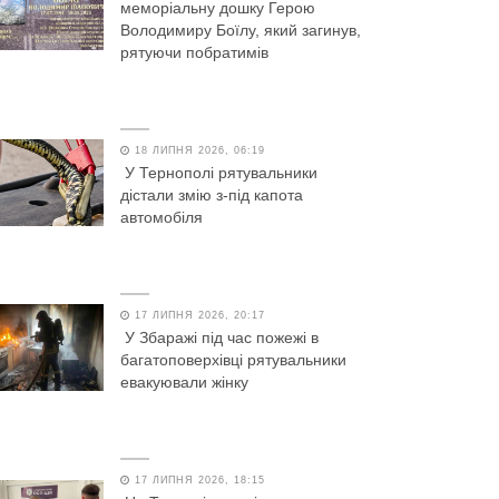
меморіальну дошку Герою
Володимиру Боїлу, який загинув,
рятуючи побратимів
18 ЛИПНЯ 2026, 06:19
У Тернополі рятувальники
дістали змію з-під капота
автомобіля
17 ЛИПНЯ 2026, 20:17
У Збаражі під час пожежі в
багатоповерхівці рятувальники
евакуювали жінку
17 ЛИПНЯ 2026, 18:15