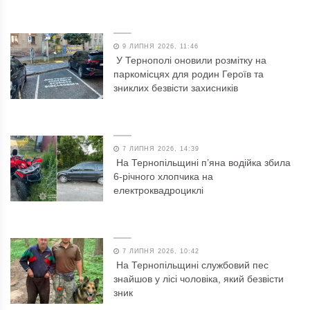
9 ЛИПНЯ 2026, 11:46
У Тернополі оновили розмітку на
паркомісцях для родин Героїв та
зниклих безвісти захисників
7 ЛИПНЯ 2026, 14:39
На Тернопільщині п’яна водійка збила
6-річного хлопчика на
електроквадроциклі
7 ЛИПНЯ 2026, 10:42
На Тернопільщині службовий пес
знайшов у лісі чоловіка, який безвісти
зник