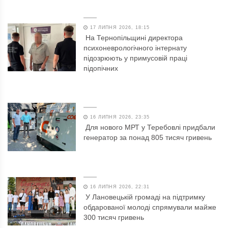
17 ЛИПНЯ 2026, 18:15
На Тернопільщині директора
психоневрологічного інтернату
підозрюють у примусовій праці
підопічних
16 ЛИПНЯ 2026, 23:35
Для нового МРТ у Теребовлі придбали
генератор за понад 805 тисяч гривень
16 ЛИПНЯ 2026, 22:31
У Лановецькій громаді на підтримку
обдарованої молоді спрямували майже
300 тисяч гривень