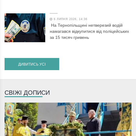
6 ЛИПНЯ 2026, 14:36
На Тернопільщині нетверезий водій
намагався відкупитися від поліцейських
за 15 тисяч гривень
ДИВИТИСЬ УСІ
СВІЖІ ДОПИСИ