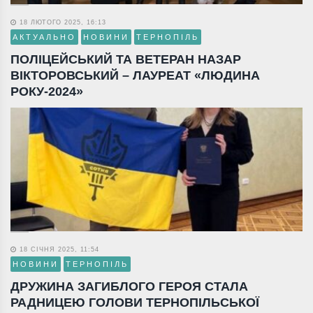
18 ЛЮТОГО 2025, 16:13
АКТУАЛЬНО
НОВИНИ
ТЕРНОПІЛЬ
ПОЛІЦЕЙСЬКИЙ ТА ВЕТЕРАН НАЗАР
ВІКТОРОВСЬКИЙ – ЛАУРЕАТ «ЛЮДИНА
РОКУ-2024»
18 СІЧНЯ 2025, 11:54
НОВИНИ
ТЕРНОПІЛЬ
ДРУЖИНА ЗАГИБЛОГО ГЕРОЯ СТАЛА
РАДНИЦЕЮ ГОЛОВИ ТЕРНОПІЛЬСЬКОЇ