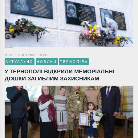
20 ЛЮТОГО 2025, 18:26
АКТУАЛЬНО
НОВИНИ
ТЕРНОПІЛЬ
У ТЕРНОПОЛІ ВІДКРИЛИ МЕМОРІАЛЬНІ
ДОШКИ ЗАГИБЛИМ ЗАХИСНИКАМ