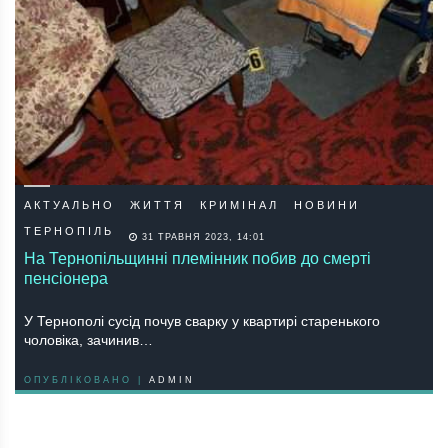
АКТУАЛЬНО
ЖИТТЯ
КРИМІНАЛ
НОВИНИ
ТЕРНОПІЛЬ
31 ТРАВНЯ 2023, 14:01
На Тернопільщинні племінник побив до смерті
пенсіонера
У Тернополі сусід почув сварку у квартирі старенького
чоловіка, зачинив…
ОПУБЛІКОВАНО |
ADMIN