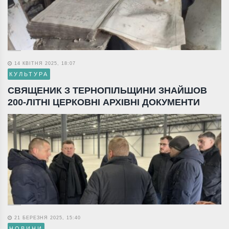
14 КВІТНЯ 2025, 18:07
КУЛЬТУРА
СВЯЩЕНИК З ТЕРНОПІЛЬЩИНИ ЗНАЙШОВ
200-ЛІТНІ ЦЕРКОВНІ АРХІВНІ ДОКУМЕНТИ
21 БЕРЕЗНЯ 2025, 15:40
НОВИНИ