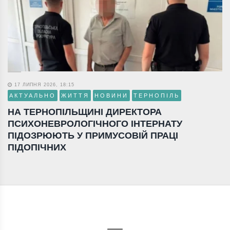
17 ЛИПНЯ 2026, 18:15
АКТУАЛЬНО
ЖИТТЯ
НОВИНИ
ТЕРНОПІЛЬ
НА ТЕРНОПІЛЬЩИНІ ДИРЕКТОРА
ПСИХОНЕВРОЛОГІЧНОГО ІНТЕРНАТУ
ПІДОЗРЮЮТЬ У ПРИМУСОВІЙ ПРАЦІ
ПІДОПІЧНИХ