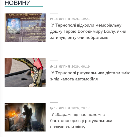
НОВИНИ
18 ЛИПНЯ 2026, 10:21
У Тернополі відкрили меморіальну
дошку Герою Володимиру Боїлу, який
загинув, рятуючи побратимів
18 ЛИПНЯ 2026, 06:19
У Тернополі рятувальники дістали змію
з-під капота автомобіля
17 ЛИПНЯ 2026, 20:17
У Збаражі під час пожежі в
багатоповерхівці рятувальники
евакуювали жінку