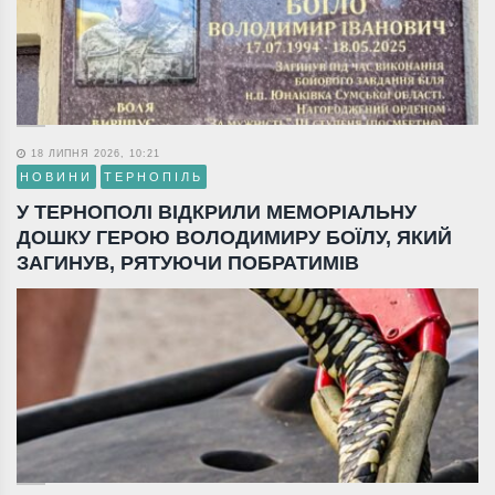
18 ЛИПНЯ 2026, 10:21
НОВИНИ
ТЕРНОПІЛЬ
У ТЕРНОПОЛІ ВІДКРИЛИ МЕМОРІАЛЬНУ
ДОШКУ ГЕРОЮ ВОЛОДИМИРУ БОЇЛУ, ЯКИЙ
ЗАГИНУВ, РЯТУЮЧИ ПОБРАТИМІВ