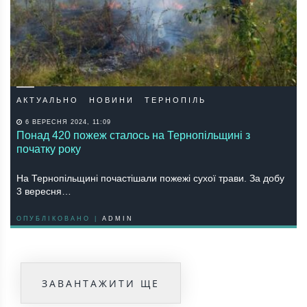
АКТУАЛЬНО
НОВИНИ
ТЕРНОПІЛЬ
6 ВЕРЕСНЯ 2024, 11:09
Понад 420 пожеж сталось на Тернопільщині з
початку року
На Тернопільщині почастішали пожежі сухої трави. За добу
3 вересня…
ОПУБЛІКОВАНО |
ADMIN
ЗАВАНТАЖИТИ ЩЕ