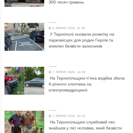
300 тисяч гривень
9 ЛИПНЯ 2026, 11:46
У Тернополі оновили розмітку на
паркомісцях для родин Героїв та
зниклих безвісти захисників
7 ЛИПНЯ 2026, 14:39
На Тернопільщині п’яна водійка збила
6-річного хлопчика на
електроквадроциклі
7 ЛИПНЯ 2026, 10:42
На Тернопільщині службовий пес
знайшов у лісі чоловіка, який безвісти