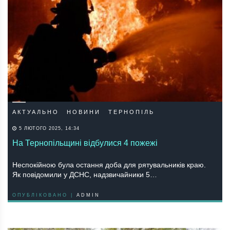
АКТУАЛЬНО
НОВИНИ
ТЕРНОПІЛЬ
5 ЛЮТОГО 2025, 14:34
На Тернопільщині відбулися 4 пожежі
Неспокійною була остання доба для рятувальників краю.
Як повідомили у ДСНС, надзвичайники 5…
ОПУБЛІКОВАНО |
ADMIN