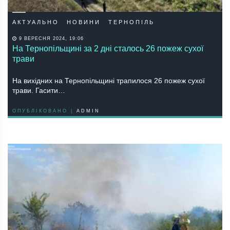
АКТУАЛЬНО
НОВИНИ
ТЕРНОПІЛЬ
9 ВЕРЕСНЯ 2024, 19:06
На Тернопільщині за 2 дні сталось 26 пожеж сухої
трави
На вихідних на Тернопільщині трапилося 26 пожеж сухої
трави. Гасити…
ОПУБЛІКОВАНО |
ADMIN