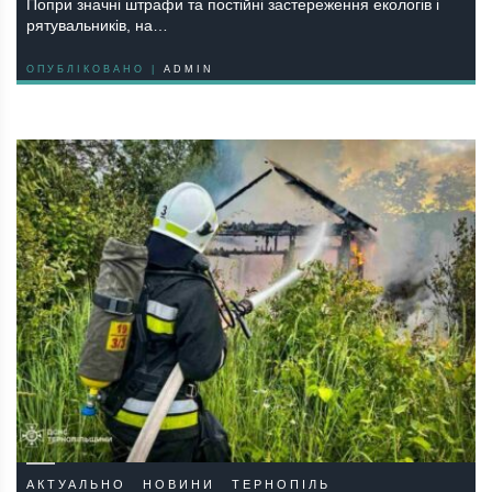
Попри значні штрафи та постійні застереження екологів і
рятувальників, на…
ОПУБЛІКОВАНО |
ADMIN
АКТУАЛЬНО
НОВИНИ
ТЕРНОПІЛЬ