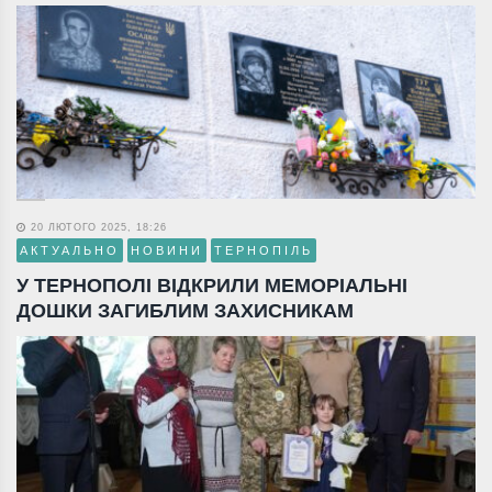
20 ЛЮТОГО 2025, 18:26
АКТУАЛЬНО
НОВИНИ
ТЕРНОПІЛЬ
У ТЕРНОПОЛІ ВІДКРИЛИ МЕМОРІАЛЬНІ
ДОШКИ ЗАГИБЛИМ ЗАХИСНИКАМ