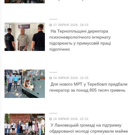
17 ЛИПНЯ 2026, 18:15
На Тернопільщині директора
психоневрологічного інтернату
підозрюють у примусовій праці
підопічних
16 ЛИПНЯ 2026, 23:35
Для нового МРТ у Теребовлі придбали
генератор за понад 805 тисяч гривень
16 ЛИПНЯ 2026, 22:31
У Лановецькій громаді на підтримку
обдарованої молоді спрямували майже