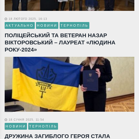
18 ЛЮТОГО 2025, 16:13
АКТУАЛЬНО
НОВИНИ
ТЕРНОПІЛЬ
ПОЛІЦЕЙСЬКИЙ ТА ВЕТЕРАН НАЗАР
ВІКТОРОВСЬКИЙ – ЛАУРЕАТ «ЛЮДИНА
РОКУ-2024»
18 СІЧНЯ 2025, 11:54
НОВИНИ
ТЕРНОПІЛЬ
ДРУЖИНА ЗАГИБЛОГО ГЕРОЯ СТАЛА