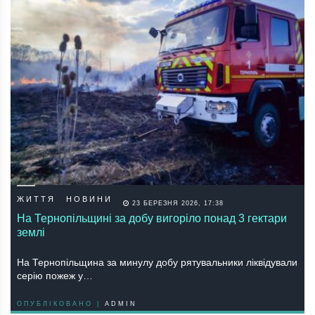
ЖИТТЯ
НОВИНИ
23 БЕРЕЗНЯ 2026, 17:38
На Тернопільщині за добу вигоріло понад 3 гектари
землі
На Тернопільщина за минулу добу рятувальники ліквідували
серію пожеж у…
ОПУБЛІКОВАНО |
ADMIN