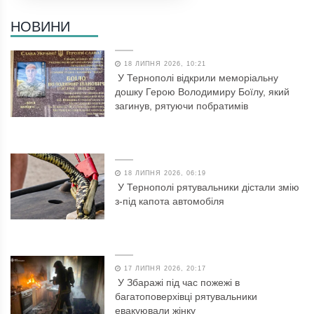
НОВИНИ
18 ЛИПНЯ 2026, 10:21
У Тернополі відкрили меморіальну
дошку Герою Володимиру Боїлу, який
загинув, рятуючи побратимів
18 ЛИПНЯ 2026, 06:19
У Тернополі рятувальники дістали змію
з-під капота автомобіля
17 ЛИПНЯ 2026, 20:17
У Збаражі під час пожежі в
багатоповерхівці рятувальники
евакуювали жінку