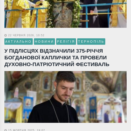
22 ЧЕРВНЯ 2026, 10:52
АКТУАЛЬНО
НОВИНИ
РЕЛІГІЯ
ТЕРНОПІЛЬ
У ПІДЛІСЦЯХ ВІДЗНАЧИЛИ 375-РІЧЧЯ
БОГДАНОВОЇ КАПЛИЧКИ ТА ПРОВЕЛИ
ДУХОВНО-ПАТРІОТИЧНИЙ ФЕСТИВАЛЬ
15 ЖОВТНЯ 2025, 19:07