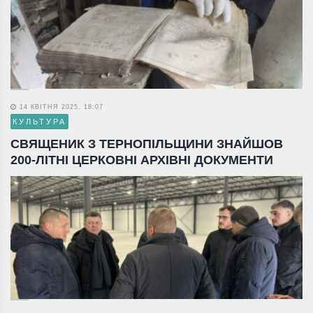
14 КВІТНЯ 2025, 18:07
КУЛЬТУРА
СВЯЩЕНИК З ТЕРНОПІЛЬЩИНИ ЗНАЙШОВ
200-ЛІТНІ ЦЕРКОВНІ АРХІВНІ ДОКУМЕНТИ