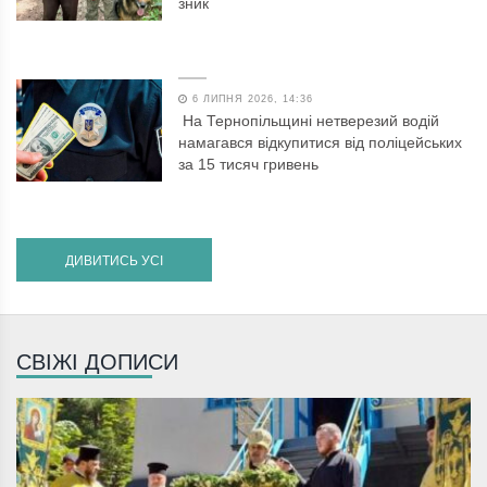
зник
6 ЛИПНЯ 2026, 14:36
На Тернопільщині нетверезий водій
намагався відкупитися від поліцейських
за 15 тисяч гривень
ДИВИТИСЬ УСІ
СВІЖІ ДОПИСИ