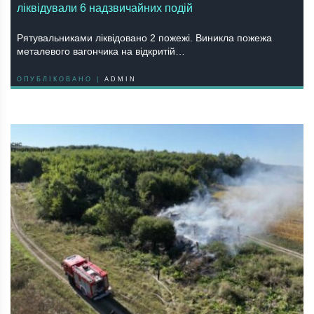
ліквідували 6 надзвичайних подій
Рятувальниками ліквідовано 2 пожежі. Виникла пожежа
металевого вагончика на відкритій…
ОПУБЛІКОВАНО |
ADMIN