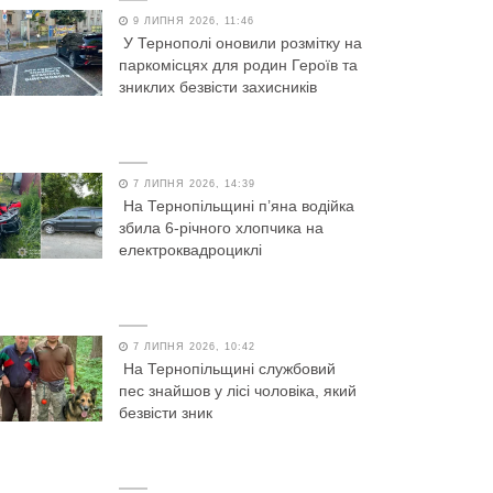
9 ЛИПНЯ 2026, 11:46
У Тернополі оновили розмітку на
паркомісцях для родин Героїв та
зниклих безвісти захисників
7 ЛИПНЯ 2026, 14:39
На Тернопільщині п’яна водійка
збила 6-річного хлопчика на
електроквадроциклі
7 ЛИПНЯ 2026, 10:42
На Тернопільщині службовий
пес знайшов у лісі чоловіка, який
безвісти зник