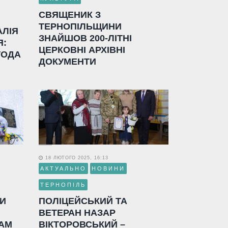
СВЯЩЕНИК З
ТЕРНОПІЛЬЩИНИ
АЛІЯ
ЗНАЙШОВ 200-ЛІТНІ
Я:
ЦЕРКОВНІ АРХІВНІ
ГОДА
ДОКУМЕНТИ
18 ЛЮТОГО 2025, 16:13
АКТУАЛЬНО
НОВИНИ
ТЕРНОПІЛЬ
ЛИ
ПОЛІЦЕЙСЬКИЙ ТА
ВЕТЕРАН НАЗАР
АМ
ВІКТОРОВСЬКИЙ –