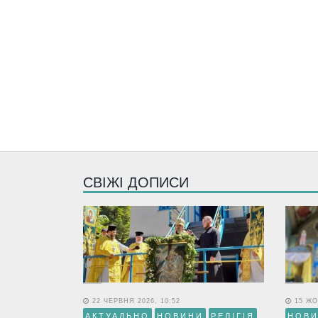
СВІЖІ ДОПИСИ
22 ЧЕРВНЯ 2026, 10:52
15 ЖО
АКТУАЛЬНО
НОВИНИ
РЕЛІГІЯ
НОВ