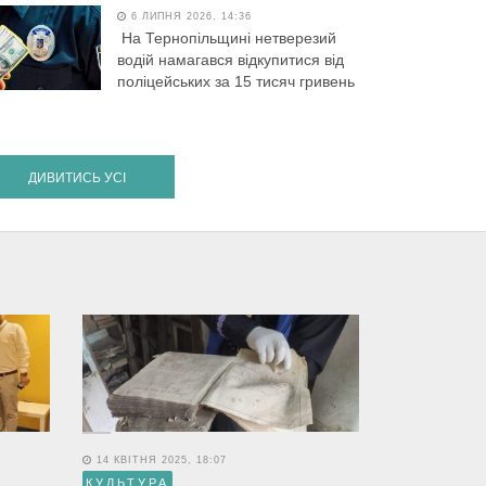
6 ЛИПНЯ 2026, 14:36
На Тернопільщині нетверезий
водій намагався відкупитися від
поліцейських за 15 тисяч гривень
ДИВИТИСЬ УСІ
14 КВІТНЯ 2025, 18:07
КУЛЬТУРА