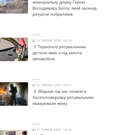
меморіальну дошку Герою
Володимиру Боїлу, який загинув,
рятуючи побратимів
18 ЛИПНЯ 2026, 06:19
У Тернополі рятувальники
дістали змію з-під капота
автомобіля
17 ЛИПНЯ 2026, 20:17
У Збаражі під час пожежі в
багатоповерхівці рятувальники
евакуювали жінку
17 ЛИПНЯ 2026, 18:15