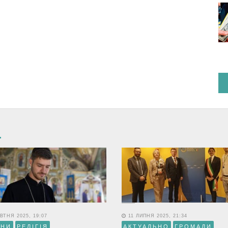
ВТНЯ 2025, 19:07
11 ЛИПНЯ 2025, 21:34
ИНИ
РЕЛІГІЯ
АКТУАЛЬНО
ГРОМАДИ