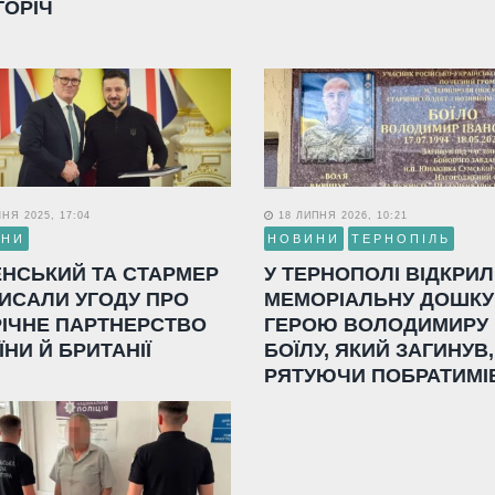
ГОРІЧ
НЯ 2025, 17:04
18 ЛИПНЯ 2026, 10:21
ИНИ
НОВИНИ
ТЕРНОПІЛЬ
ЕНСЬКИЙ ТА СТАРМЕР
У ТЕРНОПОЛІ ВІДКРИ
ИСАЛИ УГОДУ ПРО
МЕМОРІАЛЬНУ ДОШКУ
РІЧНЕ ПАРТНЕРСТВО
ГЕРОЮ ВОЛОДИМИРУ
ЇНИ Й БРИТАНІЇ
БОЇЛУ, ЯКИЙ ЗАГИНУВ,
РЯТУЮЧИ ПОБРАТИМІ