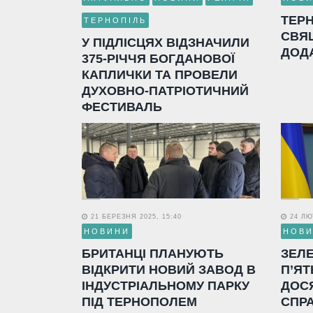
ТЕР
ТЕРНОПІЛЬ
СВЯ
У ПІДЛІСЦЯХ ВІДЗНАЧИЛИ
ДОД
375-РІЧЧЯ БОГДАНОВОЇ
КАПЛИЧКИ ТА ПРОВЕЛИ
ДУХОВНО-ПАТРІОТИЧНИЙ
ФЕСТИВАЛЬ
21 БЕРЕЗНЯ 2025, 15:40
24 ЛЮТ
НОВИНИ
НОВ
БРИТАНЦІ ПЛАНУЮТЬ
ЗЕЛ
ВІДКРИТИ НОВИЙ ЗАВОД В
П’ЯТ
ІНДУСТРІАЛЬНОМУ ПАРКУ
ДОС
ПІД ТЕРНОПОЛЕМ
СПР