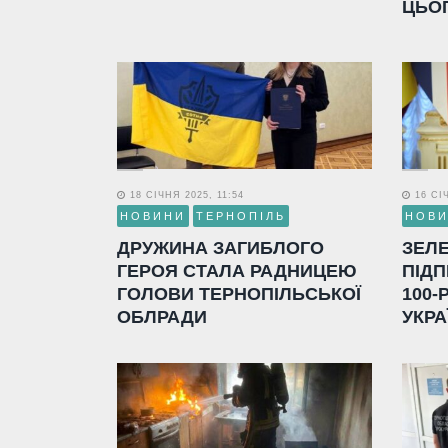
ЦЬО
18 СІЧНЯ 2025, 11:54
16 СІЧ
НОВИНИ
ТЕРНОПІЛЬ
НОВ
ДРУЖИНА ЗАГИБЛОГО
ЗЕЛ
ГЕРОЯ СТАЛА РАДНИЦЕЮ
ПІДП
ГОЛОВИ ТЕРНОПІЛЬСЬКОЇ
100-
ОБЛРАДИ
УКРА