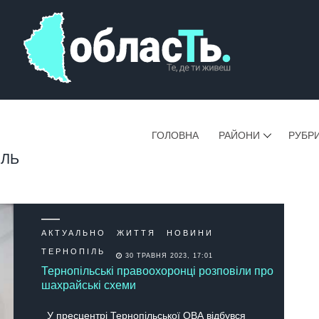
ГОЛОВНА
РАЙОНИ
РУБР
ІЛЬ
АКТУАЛЬНО
ЖИТТЯ
НОВИНИ
ТЕРНОПІЛЬ
30 ТРАВНЯ 2023, 17:01
Тернопільські правоохоронці розповіли про
шахрайські схеми
У пресцентрі Тернопільської ОВА відбувся