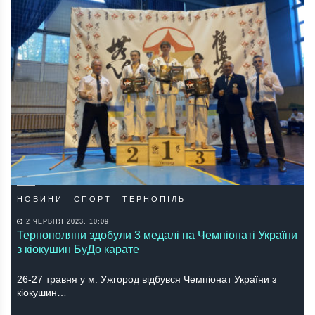
НОВИНИ
СПОРТ
ТЕРНОПІЛЬ
2 ЧЕРВНЯ 2023, 10:09
Тернополяни здобули 3 медалі на Чемпіонаті України
з кіокушин БуДо карате
26-27 травня у м. Ужгород відбувся Чемпіонат України з
кіокушин…