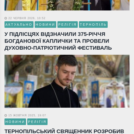
22 ЧЕРВНЯ 2026, 10:52
АКТУАЛЬНО
НОВИНИ
РЕЛІГІЯ
ТЕРНОПІЛЬ
У ПІДЛІСЦЯХ ВІДЗНАЧИЛИ 375-РІЧЧЯ
БОГДАНОВОЇ КАПЛИЧКИ ТА ПРОВЕЛИ
ДУХОВНО-ПАТРІОТИЧНИЙ ФЕСТИВАЛЬ
15 ЖОВТНЯ 2025, 19:07
НОВИНИ
РЕЛІГІЯ
ТЕРНОПІЛЬСЬКИЙ СВЯЩЕННИК РОЗРОБИВ