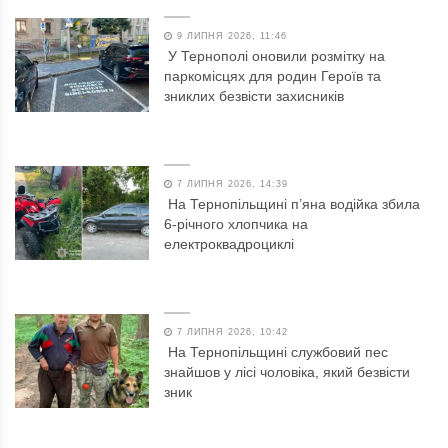
9 ЛИПНЯ 2026, 11:46
У Тернополі оновили розмітку на
паркомісцях для родин Героїв та
зниклих безвісти захисників
7 ЛИПНЯ 2026, 14:39
На Тернопільщині п’яна водійка збила
6-річного хлопчика на
електроквадроциклі
7 ЛИПНЯ 2026, 10:42
На Тернопільщині службовий пес
знайшов у лісі чоловіка, який безвісти
зник