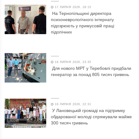
17 ЛИПНЯ 2026, 18:15
На Тернопільщині директора
психоневрологічного інтернату
підозрюють у примусовій праці
підопічних
16 ЛИПНЯ 2026, 23:35
Для нового МРТ у Теребовлі придбали
генератор за понад 805 тисяч гривень
16 ЛИПНЯ 2026, 22:31
У Лановецькій громаді на підтримку
обдарованої молоді спрямували майже
300 тисяч гривень