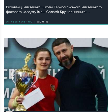
Вихованці мистецької школи Тернопільського мистецького
фахового коледжу імені Соломії Крушельницької…
ОПУБЛІКОВАНО |
ADMIN