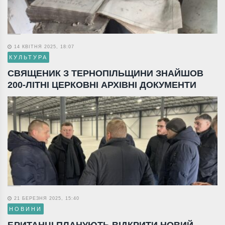
14 КВІТНЯ 2025, 18:07
КУЛЬТУРА
СВЯЩЕНИК З ТЕРНОПІЛЬЩИНИ ЗНАЙШОВ
200-ЛІТНІ ЦЕРКОВНІ АРХІВНІ ДОКУМЕНТИ
21 БЕРЕЗНЯ 2025, 15:40
НОВИНИ
БРИТАНЦІ ПЛАНУЮТЬ ВІДКРИТИ НОВИЙ