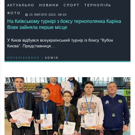
АКТУАЛЬНО
НОВИНИ
СПОРТ
ТЕРНОПІЛЬ
ФОТО
15 ЛЮТОГО 2023, 08:03
На Київському турнірі з боксу тернополянка Каріна
Вовк зайняла перше місце
У Києві відбувся всеукраїнський турнір із боксу “Кубок
Києва”. Представниця…
ОПУБЛІКОВАНО |
ADMIN