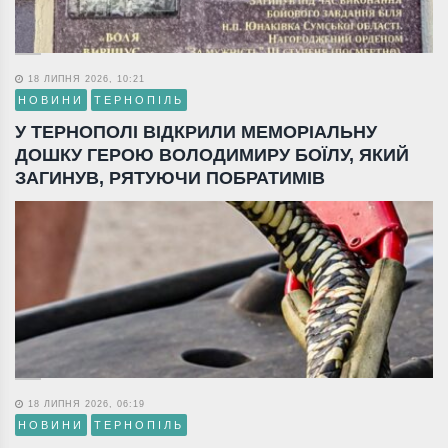
18 ЛИПНЯ 2026, 10:21
НОВИНИ
ТЕРНОПІЛЬ
У ТЕРНОПОЛІ ВІДКРИЛИ МЕМОРІАЛЬНУ
ДОШКУ ГЕРОЮ ВОЛОДИМИРУ БОЇЛУ, ЯКИЙ
ЗАГИНУВ, РЯТУЮЧИ ПОБРАТИМІВ
18 ЛИПНЯ 2026, 06:19
НОВИНИ
ТЕРНОПІЛЬ