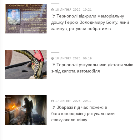
18 ЛИПНЯ 2026, 10:21
У Тернополі відкрили меморіальну
дошку Герою Володимиру Боїлу, який
загинув, рятуючи побратимів
18 ЛИПНЯ 2026, 06:19
У Тернополі рятувальники дістали змію
з-під капота автомобіля
17 ЛИПНЯ 2026, 20:17
У Збаражі під час пожежі в
багатоповерхівці рятувальники
евакуювали жінку