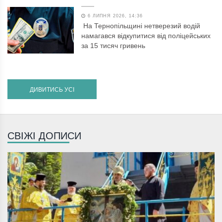
6 ЛИПНЯ 2026, 14:36
На Тернопільщині нетверезий водій
намагався відкупитися від поліцейських
за 15 тисяч гривень
ДИВИТИСЬ УСІ
СВІЖІ ДОПИСИ