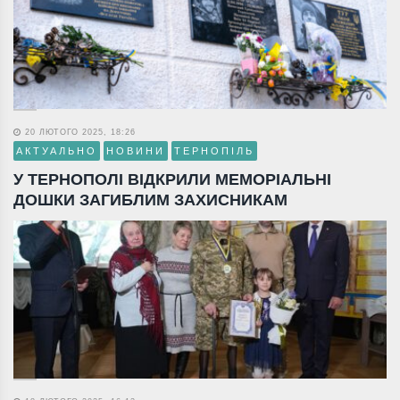
20 ЛЮТОГО 2025, 18:26
АКТУАЛЬНО
НОВИНИ
ТЕРНОПІЛЬ
У ТЕРНОПОЛІ ВІДКРИЛИ МЕМОРІАЛЬНІ
ДОШКИ ЗАГИБЛИМ ЗАХИСНИКАМ