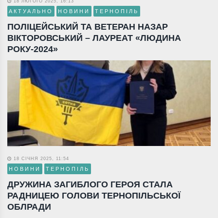
18 ЛЮТОГО 2025, 16:13
АКТУАЛЬНО
НОВИНИ
ТЕРНОПІЛЬ
ПОЛІЦЕЙСЬКИЙ ТА ВЕТЕРАН НАЗАР
ВІКТОРОВСЬКИЙ – ЛАУРЕАТ «ЛЮДИНА
РОКУ-2024»
18 СІЧНЯ 2025, 11:54
НОВИНИ
ТЕРНОПІЛЬ
ДРУЖИНА ЗАГИБЛОГО ГЕРОЯ СТАЛА
РАДНИЦЕЮ ГОЛОВИ ТЕРНОПІЛЬСЬКОЇ
ОБЛРАДИ