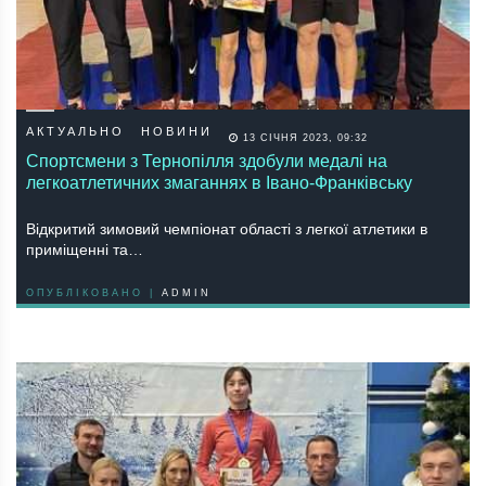
АКТУАЛЬНО
НОВИНИ
13 СІЧНЯ 2023, 09:32
Спортсмени з Тернопілля здобули медалі на
легкоатлетичних змаганнях в Івано-Франківську
Відкритий зимовий чемпіонат області з легкої атлетики в
приміщенні та…
ОПУБЛІКОВАНО |
ADMIN