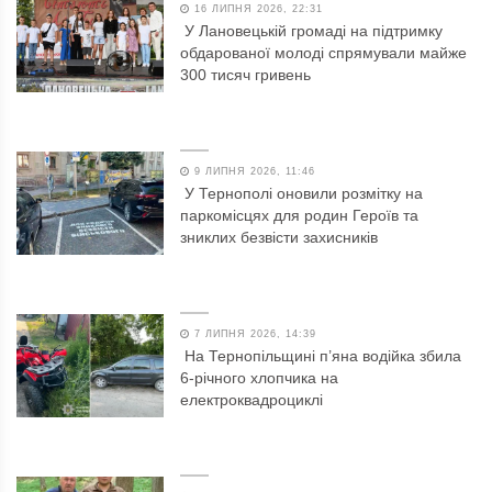
16 ЛИПНЯ 2026, 22:31
У Лановецькій громаді на підтримку
обдарованої молоді спрямували майже
300 тисяч гривень
9 ЛИПНЯ 2026, 11:46
У Тернополі оновили розмітку на
паркомісцях для родин Героїв та
зниклих безвісти захисників
7 ЛИПНЯ 2026, 14:39
На Тернопільщині п’яна водійка збила
6-річного хлопчика на
електроквадроциклі