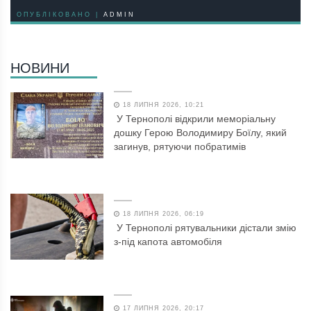
ОПУБЛІКОВАНО |
ADMIN
НОВИНИ
18 ЛИПНЯ 2026, 10:21
У Тернополі відкрили меморіальну
дошку Герою Володимиру Боїлу, який
загинув, рятуючи побратимів
18 ЛИПНЯ 2026, 06:19
У Тернополі рятувальники дістали змію
з-під капота автомобіля
17 ЛИПНЯ 2026, 20:17