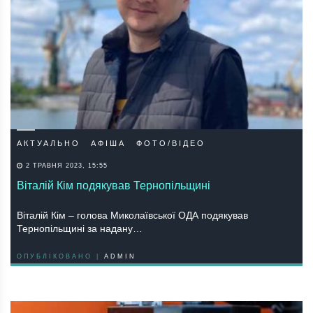
АКТУАЛЬНО
АФІША
ФОТО/ВІДЕО
2 ТРАВНЯ 2023, 15:55
Віталій Кім подякував Тернопільщині
Віталій Кім – голова Миколаївської ОДА подякував
Тернопільщині за надану…
ОПУБЛІКОВАНО |
ADMIN