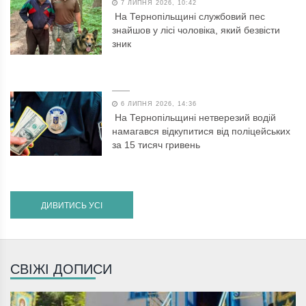
7 ЛИПНЯ 2026, 10:42
На Тернопільщині службовий пес
знайшов у лісі чоловіка, який безвісти
зник
6 ЛИПНЯ 2026, 14:36
На Тернопільщині нетверезий водій
намагався відкупитися від поліцейських
за 15 тисяч гривень
ДИВИТИСЬ УСІ
СВІЖІ ДОПИСИ