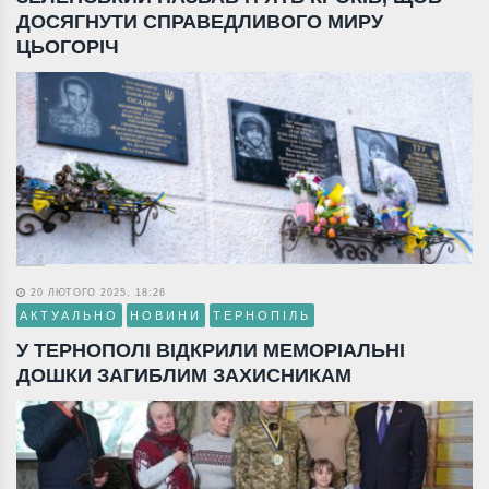
ДОСЯГНУТИ СПРАВЕДЛИВОГО МИРУ
ЦЬОГОРІЧ
20 ЛЮТОГО 2025, 18:26
АКТУАЛЬНО
НОВИНИ
ТЕРНОПІЛЬ
У ТЕРНОПОЛІ ВІДКРИЛИ МЕМОРІАЛЬНІ
ДОШКИ ЗАГИБЛИМ ЗАХИСНИКАМ