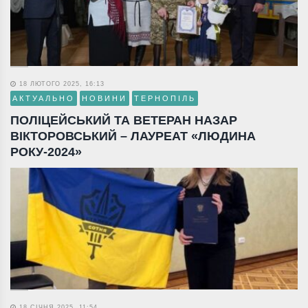
18 ЛЮТОГО 2025, 16:13
АКТУАЛЬНО
НОВИНИ
ТЕРНОПІЛЬ
ПОЛІЦЕЙСЬКИЙ ТА ВЕТЕРАН НАЗАР
ВІКТОРОВСЬКИЙ – ЛАУРЕАТ «ЛЮДИНА
РОКУ-2024»
18 СІЧНЯ 2025, 11:54