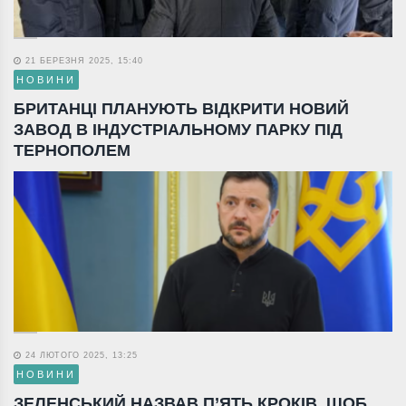
21 БЕРЕЗНЯ 2025, 15:40
НОВИНИ
БРИТАНЦІ ПЛАНУЮТЬ ВІДКРИТИ НОВИЙ
ЗАВОД В ІНДУСТРІАЛЬНОМУ ПАРКУ ПІД
ТЕРНОПОЛЕМ
24 ЛЮТОГО 2025, 13:25
НОВИНИ
ЗЕЛЕНСЬКИЙ НАЗВАВ П’ЯТЬ КРОКІВ, ЩОБ