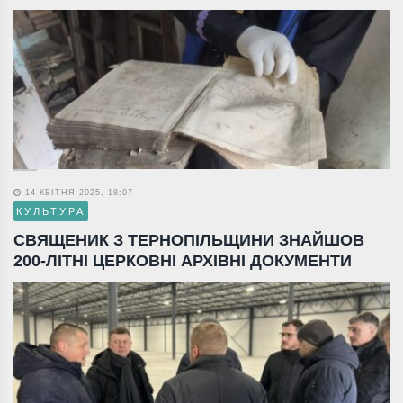
14 КВІТНЯ 2025, 18:07
КУЛЬТУРА
СВЯЩЕНИК З ТЕРНОПІЛЬЩИНИ ЗНАЙШОВ
200-ЛІТНІ ЦЕРКОВНІ АРХІВНІ ДОКУМЕНТИ