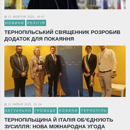
15 ЖОВТНЯ 2025, 19:07
НОВИНИ
РЕЛІГІЯ
ТЕРНОПІЛЬСЬКИЙ СВЯЩЕННИК РОЗРОБИВ
ДОДАТОК ДЛЯ ПОКАЯННЯ
11 ЛИПНЯ 2025, 21:34
АКТУАЛЬНО
ГРОМАДИ
НОВИНИ
ТЕРНОПІЛЬ
ТЕРНОПІЛЬЩИНА Й ІТАЛІЯ ОБ’ЄДНУЮТЬ
ЗУСИЛЛЯ: НОВА МІЖНАРОДНА УГОДА