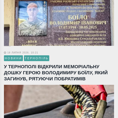
18 ЛИПНЯ 2026, 10:21
НОВИНИ
ТЕРНОПІЛЬ
У ТЕРНОПОЛІ ВІДКРИЛИ МЕМОРІАЛЬНУ
ДОШКУ ГЕРОЮ ВОЛОДИМИРУ БОЇЛУ, ЯКИЙ
ЗАГИНУВ, РЯТУЮЧИ ПОБРАТИМІВ