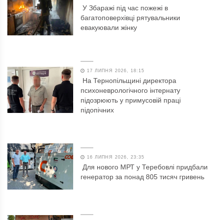
У Збаражі під час пожежі в
багатоповерхівці рятувальники
евакуювали жінку
17 ЛИПНЯ 2026, 18:15
На Тернопільщині директора
психоневрологічного інтернату
підозрюють у примусовій праці
підопічних
16 ЛИПНЯ 2026, 23:35
Для нового МРТ у Теребовлі придбали
генератор за понад 805 тисяч гривень