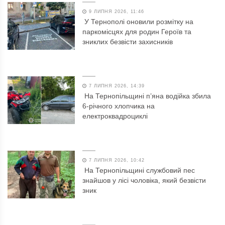
9 ЛИПНЯ 2026, 11:46
У Тернополі оновили розмітку на
паркомісцях для родин Героїв та
зниклих безвісти захисників
7 ЛИПНЯ 2026, 14:39
На Тернопільщині п’яна водійка збила
6-річного хлопчика на
електроквадроциклі
7 ЛИПНЯ 2026, 10:42
На Тернопільщині службовий пес
знайшов у лісі чоловіка, який безвісти
зник