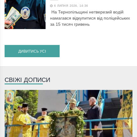
6 ЛИПНЯ 2026, 14:36
На Тернопільщині нетверезий водій
намагався відкупитися від поліцейських
за 15 тисяч гривень
ДИВИТИСЬ УСІ
СВІЖІ ДОПИСИ