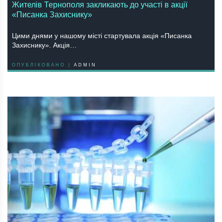
Жителів Тернополя закликають до участі в акції
«Писанка Захиснику»
Цими днями у нашому місті стартувала акція «Писанка
Захиснику». Акція…
ОПУБЛІКОВАНО |
ADMIN