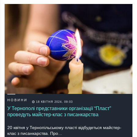
НОВИНИ
18 КВІТНЯ 2024, 09:03
У Тернополі представники організації “Пласт”
проведуть майстер-клас з писанкарства
20 квітня у Тернопільському пласті відбудеться майстер-
клас з писанкарства. Про…