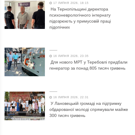
17 ЛИПНЯ 2026, 18:15
На Тернопільщині директора
психоневрологічного інтернату
підозрюють у примусовій праці
підопічних
16 ЛИПНЯ 2026, 23:35
Для нового МРТ у Теребовлі придбали
генератор за понад 805 тисяч гривень
16 ЛИПНЯ 2026, 22:31
У Лановецькій громаді на підтримку
обдарованої молоді спрямували майже
300 тисяч гривень