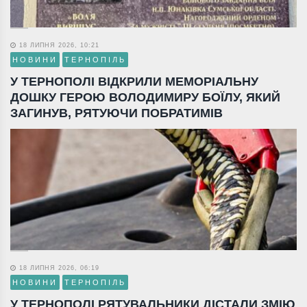
18 ЛИПНЯ 2026, 10:21
НОВИНИ
ТЕРНОПІЛЬ
У ТЕРНОПОЛІ ВІДКРИЛИ МЕМОРІАЛЬНУ
ДОШКУ ГЕРОЮ ВОЛОДИМИРУ БОЇЛУ, ЯКИЙ
ЗАГИНУВ, РЯТУЮЧИ ПОБРАТИМІВ
18 ЛИПНЯ 2026, 06:19
НОВИНИ
ТЕРНОПІЛЬ
У ТЕРНОПОЛІ РЯТУВАЛЬНИКИ ДІСТАЛИ ЗМІЮ