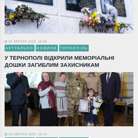
20 ЛЮТОГО 2025, 18:26
АКТУАЛЬНО
НОВИНИ
ТЕРНОПІЛЬ
У ТЕРНОПОЛІ ВІДКРИЛИ МЕМОРІАЛЬНІ
ДОШКИ ЗАГИБЛИМ ЗАХИСНИКАМ
18 ЛЮТОГО 2025, 16:13