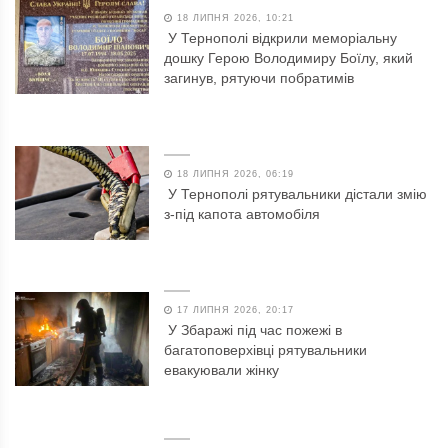
18 ЛИПНЯ 2026, 10:21
У Тернополі відкрили меморіальну
дошку Герою Володимиру Боїлу, який
загинув, рятуючи побратимів
18 ЛИПНЯ 2026, 06:19
У Тернополі рятувальники дістали змію
з-під капота автомобіля
17 ЛИПНЯ 2026, 20:17
У Збаражі під час пожежі в
багатоповерхівці рятувальники
евакуювали жінку