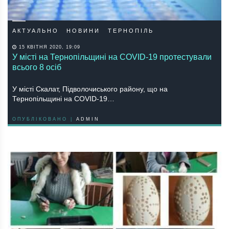
АКТУАЛЬНО
НОВИНИ
ТЕРНОПІЛЬ
15 КВІТНЯ 2020, 19:09
У місті на Тернопільщині на COVID-19 протестували
всього 8 осіб
У місті Скалат, Підволочиського району, що на
Тернопільщині на COVID-19…
ОПУБЛІКОВАНО |
ADMIN