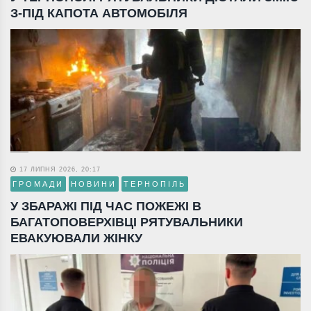
З-ПІД КАПОТА АВТОМОБІЛЯ
17 ЛИПНЯ 2026, 20:17
ГРОМАДИ
НОВИНИ
ТЕРНОПІЛЬ
У ЗБАРАЖІ ПІД ЧАС ПОЖЕЖІ В
БАГАТОПОВЕРХІВЦІ РЯТУВАЛЬНИКИ
ЕВАКУЮВАЛИ ЖІНКУ