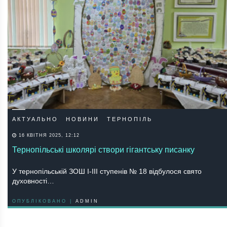
АКТУАЛЬНО
НОВИНИ
ТЕРНОПІЛЬ
16 КВІТНЯ 2025, 12:12
Тернопільські школярі створи гігантську писанку
У тернопільській ЗОШ І-ІІІ ступенів № 18 відбулося свято
духовності…
ОПУБЛІКОВАНО |
ADMIN