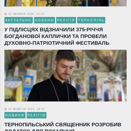
22 ЧЕРВНЯ 2026, 10:52
АКТУАЛЬНО
НОВИНИ
РЕЛІГІЯ
ТЕРНОПІЛЬ
У ПІДЛІСЦЯХ ВІДЗНАЧИЛИ 375-РІЧЧЯ
БОГДАНОВОЇ КАПЛИЧКИ ТА ПРОВЕЛИ
ДУХОВНО-ПАТРІОТИЧНИЙ ФЕСТИВАЛЬ
15 ЖОВТНЯ 2025, 19:07
НОВИНИ
РЕЛІГІЯ
ТЕРНОПІЛЬСЬКИЙ СВЯЩЕННИК РОЗРОБИВ