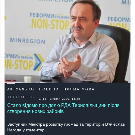
АКТУАЛЬНО
НОВИНИ
ПРЯМА МОВА
ТЕРНОПІЛЬ
13 ЧЕРВНЯ 2020, 14:25
Стало відомо про долю РДА Тернопільщини після
створення нових районів
Заступник Міністра розвитку громад та територій В’ячеслав
Негода у коментарі…