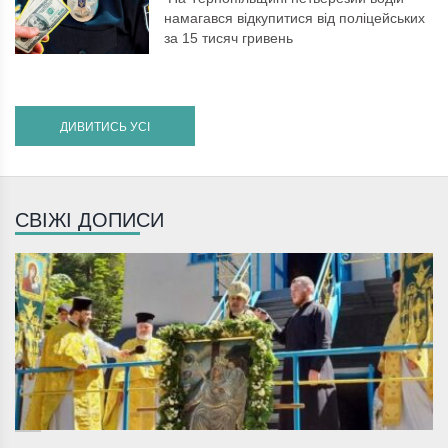
намагався відкупитися від поліцейських
за 15 тисяч гривень
ДИВИТИСЬ УСІ
СВІЖІ ДОПИСИ