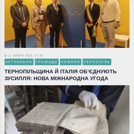
11 ЛИПНЯ 2025, 21:34
АКТУАЛЬНО
ГРОМАДИ
НОВИНИ
ТЕРНОПІЛЬ
ТЕРНОПІЛЬЩИНА Й ІТАЛІЯ ОБ’ЄДНУЮТЬ
ЗУСИЛЛЯ: НОВА МІЖНАРОДНА УГОДА