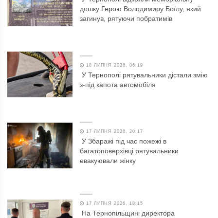
дошку Герою Володимиру Боїлу, який
загинув, рятуючи побратимів
18 ЛИПНЯ 2026, 06:19
У Тернополі рятувальники дістали змію
з-під капота автомобіля
17 ЛИПНЯ 2026, 20:17
У Збаражі під час пожежі в
багатоповерхівці рятувальники
евакуювали жінку
17 ЛИПНЯ 2026, 18:15
На Тернопільщині директора