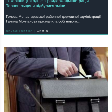
У керівництві однієї з райдержадміністрацій
Тернопільщини відбулися зміни
Голова Монастириської районної державної адміністрації
Галина Молчанова призначила собі нового…
ОПУБЛІКОВАНО |
ADMIN