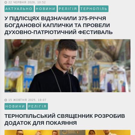
22 ЧЕРВНЯ 2026, 10:52
АКТУАЛЬНО
НОВИНИ
РЕЛІГІЯ
ТЕРНОПІЛЬ
У ПІДЛІСЦЯХ ВІДЗНАЧИЛИ 375-РІЧЧЯ
БОГДАНОВОЇ КАПЛИЧКИ ТА ПРОВЕЛИ
ДУХОВНО-ПАТРІОТИЧНИЙ ФЕСТИВАЛЬ
15 ЖОВТНЯ 2025, 19:07
НОВИНИ
РЕЛІГІЯ
ТЕРНОПІЛЬСЬКИЙ СВЯЩЕННИК РОЗРОБИВ
ДОДАТОК ДЛЯ ПОКАЯННЯ