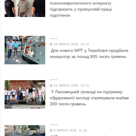
психоневрологічного інтернату
підозрюють у примусовій праці
підопічних
16 ЛИПНЯ 2026, 23:35
Для нового МРТ у Теребовлі придбали
генератор за понад 805 тисяч гривень
16 ЛИПНЯ 2026, 22:31
У Лановецькій громаді на підтримку
обдарованої молоді спрямували майже
300 тисяч гривень
9 ЛИПНЯ 2026, 11:46