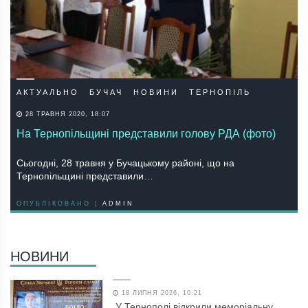
АКТУАЛЬНО
БУЧАЧ
НОВИНИ
ТЕРНОПІЛЬ
28 ТРАВНЯ 2020, 18:07
На Тернопільщині представили голову РДА (фото)
Сьогодні, 28 травня у Бучацькому районі, що на
Тернопільщині представили…
ОПУБЛІКОВАНО |
ADMIN
НОВИНИ
18 ЛИПНЯ 2026, 10:21
У Тернополі відкрили меморіальну