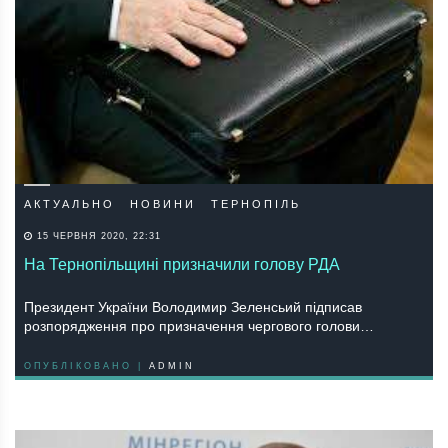
АКТУАЛЬНО
НОВИНИ
ТЕРНОПІЛЬ
15 ЧЕРВНЯ 2020, 22:31
На Тернопільщині призначили голову РДА
Президент України Володимир Зеленсьий підписав
розпорядження про призначення чергового голови…
ОПУБЛІКОВАНО |
ADMIN