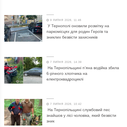
9 ЛИПНЯ 2026, 11:46
У Тернополі оновили розмітку на
паркомісцях для родин Героїв та
зниклих безвісти захисників
7 ЛИПНЯ 2026, 14:39
На Тернопільщині п’яна водійка збила
6-річного хлопчика на
електроквадроциклі
7 ЛИПНЯ 2026, 10:42
На Тернопільщині службовий пес
знайшов у лісі чоловіка, який безвісти
зник