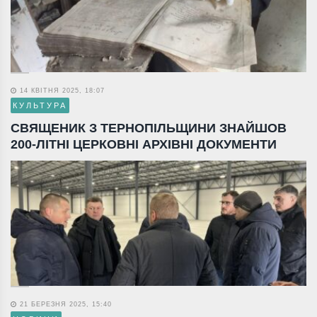
14 КВІТНЯ 2025, 18:07
КУЛЬТУРА
СВЯЩЕНИК З ТЕРНОПІЛЬЩИНИ ЗНАЙШОВ
200-ЛІТНІ ЦЕРКОВНІ АРХІВНІ ДОКУМЕНТИ
21 БЕРЕЗНЯ 2025, 15:40