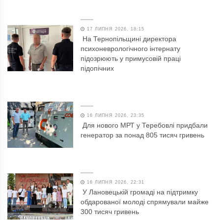
17 ЛИПНЯ 2026, 18:15
На Тернопільщині директора
психоневрологічного інтернату
підозрюють у примусовій праці
підопічних
16 ЛИПНЯ 2026, 23:35
Для нового МРТ у Теребовлі придбали
генератор за понад 805 тисяч гривень
16 ЛИПНЯ 2026, 22:31
У Лановецькій громаді на підтримку
обдарованої молоді спрямували майже
300 тисяч гривень