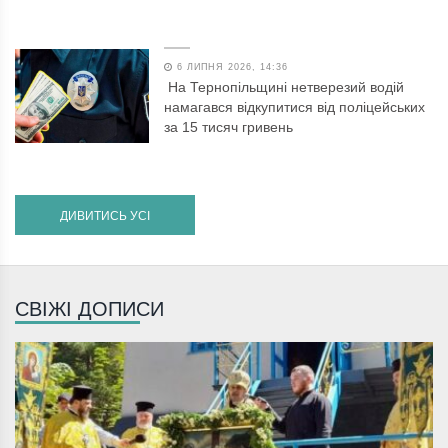
6 ЛИПНЯ 2026, 14:36
На Тернопільщині нетверезий водій
намагався відкупитися від поліцейських
за 15 тисяч гривень
ДИВИТИСЬ УСІ
СВІЖІ ДОПИСИ