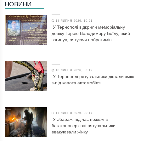
НОВИНИ
18 ЛИПНЯ 2026, 10:21
У Тернополі відкрили меморіальну
дошку Герою Володимиру Боїлу, який
загинув, рятуючи побратимів
18 ЛИПНЯ 2026, 06:19
У Тернополі рятувальники дістали змію
з-під капота автомобіля
17 ЛИПНЯ 2026, 20:17
У Збаражі під час пожежі в
багатоповерхівці рятувальники
евакуювали жінку