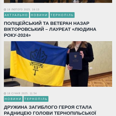
18 ЛЮТОГО 2025, 16:13
АКТУАЛЬНО
НОВИНИ
ТЕРНОПІЛЬ
ПОЛІЦЕЙСЬКИЙ ТА ВЕТЕРАН НАЗАР
ВІКТОРОВСЬКИЙ – ЛАУРЕАТ «ЛЮДИНА
РОКУ-2024»
18 СІЧНЯ 2025, 11:54
НОВИНИ
ТЕРНОПІЛЬ
ДРУЖИНА ЗАГИБЛОГО ГЕРОЯ СТАЛА
РАДНИЦЕЮ ГОЛОВИ ТЕРНОПІЛЬСЬКОЇ