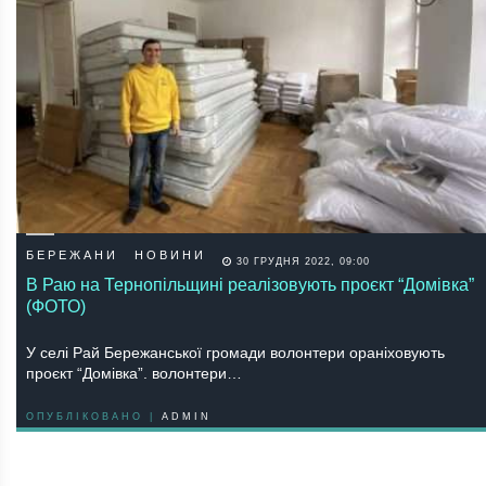
БЕРЕЖАНИ
НОВИНИ
30 ГРУДНЯ 2022, 09:00
В Раю на Тернопільщині реалізовують проєкт “Домівка”
(ФОТО)
У селі Рай Бережанської громади волонтери ораніховують
проєкт “Домівка”. волонтери…
ОПУБЛІКОВАНО |
ADMIN