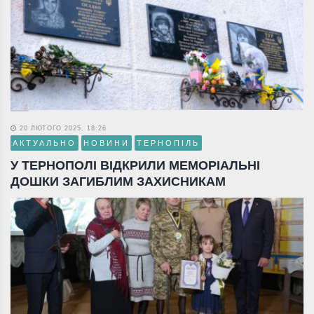
20 ЛЮТОГО 2025, 18:26
АКТУАЛЬНО
НОВИНИ
ТЕРНОПІЛЬ
У ТЕРНОПОЛІ ВІДКРИЛИ МЕМОРІАЛЬНІ
ДОШКИ ЗАГИБЛИМ ЗАХИСНИКАМ