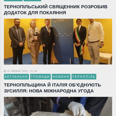
ТЕРНОПІЛЬСЬКИЙ СВЯЩЕННИК РОЗРОБИВ
ДОДАТОК ДЛЯ ПОКАЯННЯ
11 ЛИПНЯ 2025, 21:34
АКТУАЛЬНО
ГРОМАДИ
НОВИНИ
ТЕРНОПІЛЬ
ТЕРНОПІЛЬЩИНА Й ІТАЛІЯ ОБ’ЄДНУЮТЬ
ЗУСИЛЛЯ: НОВА МІЖНАРОДНА УГОДА