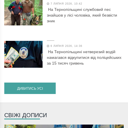
7 ЛИПНЯ 2026, 10:42
На Тернопільщині службовий пес
знайшов у лісі чоловіка, який безвісти
зник
6 ЛИПНЯ 2026, 14:36
На Тернопільщині нетверезий водій
намагався відкупитися від поліцейських
за 15 тисяч гривень
ДИВИТИСЬ УСІ
СВІЖІ ДОПИСИ