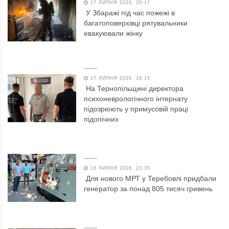
17 ЛИПНЯ 2026, 20:17
У Збаражі під час пожежі в
багатоповерхівці рятувальники
евакуювали жінку
17 ЛИПНЯ 2026, 18:15
На Тернопільщині директора
психоневрологічного інтернату
підозрюють у примусовій праці
підопічних
16 ЛИПНЯ 2026, 23:35
Для нового МРТ у Теребовлі придбали
генератор за понад 805 тисяч гривень