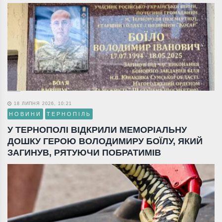
18 ЛИПНЯ 2026, 10:21
НОВИНИ
ТЕРНОПІЛЬ
У ТЕРНОПОЛІ ВІДКРИЛИ МЕМОРІАЛЬНУ
ДОШКУ ГЕРОЮ ВОЛОДИМИРУ БОЇЛУ, ЯКИЙ
ЗАГИНУВ, РЯТУЮЧИ ПОБРАТИМІВ