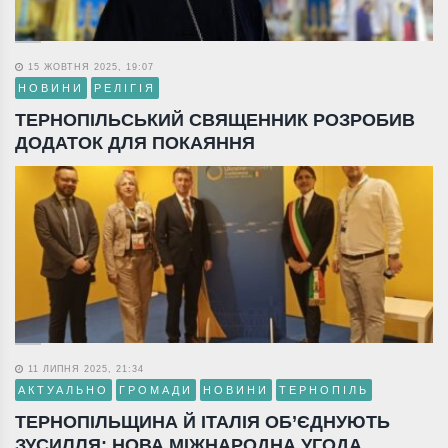
15 ЖОВТНЯ 2025, 19:07
НОВИНИ
РЕЛІГІЯ
ТЕРНОПІЛЬСЬКИЙ СВЯЩЕННИК РОЗРОБИВ
ДОДАТОК ДЛЯ ПОКАЯННЯ
11 ЛИПНЯ 2025, 21:34
АКТУАЛЬНО
ГРОМАДИ
НОВИНИ
ТЕРНОПІЛЬ
ТЕРНОПІЛЬЩИНА Й ІТАЛІЯ ОБ’ЄДНУЮТЬ
ЗУСИЛЛЯ: НОВА МІЖНАРОДНА УГОДА