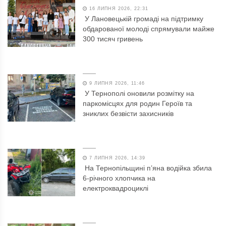
16 ЛИПНЯ 2026, 22:31
У Лановецькій громаді на підтримку
обдарованої молоді спрямували майже
300 тисяч гривень
9 ЛИПНЯ 2026, 11:46
У Тернополі оновили розмітку на
паркомісцях для родин Героїв та
зниклих безвісти захисників
7 ЛИПНЯ 2026, 14:39
На Тернопільщині п’яна водійка збила
6-річного хлопчика на
електроквадроциклі