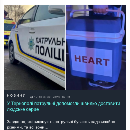
НОВИНИ
17 ЛЮТОГО 2023, 09:03
У Тернополі патрульні допомогли швидко доставити
людське серце
Завдання, які виконують патрульні бувають надзвичайно
різними, та всі вони…