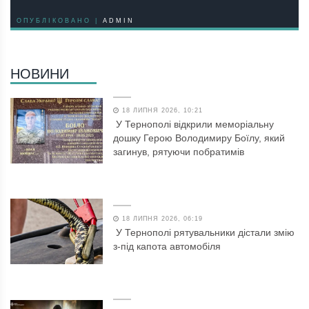
ОПУБЛІКОВАНО |
ADMIN
НОВИНИ
18 ЛИПНЯ 2026, 10:21
У Тернополі відкрили меморіальну
дошку Герою Володимиру Боїлу, який
загинув, рятуючи побратимів
18 ЛИПНЯ 2026, 06:19
У Тернополі рятувальники дістали змію
з-під капота автомобіля