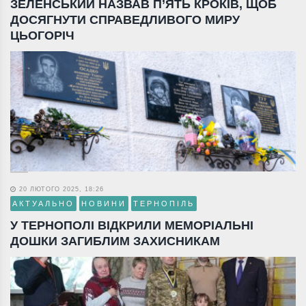
ЗЕЛЕНСЬКИЙ НАЗВАВ П’ЯТЬ КРОКІВ, ЩОБ
ДОСЯГНУТИ СПРАВЕДЛИВОГО МИРУ
ЦЬОГОРІЧ
20 ЛЮТОГО 2025, 18:26
АКТУАЛЬНО
НОВИНИ
ТЕРНОПІЛЬ
У ТЕРНОПОЛІ ВІДКРИЛИ МЕМОРІАЛЬНІ
ДОШКИ ЗАГИБЛИМ ЗАХИСНИКАМ