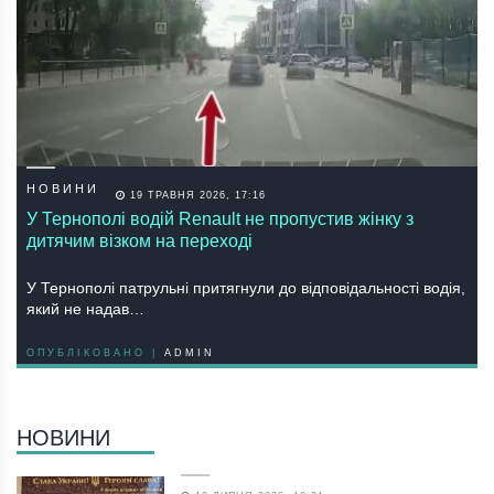
НОВИНИ
19 ТРАВНЯ 2026, 17:16
У Тернополі водій Renault не пропустив жінку з
дитячим візком на переході
У Тернополі патрульні притягнули до відповідальності водія,
який не надав…
ОПУБЛІКОВАНО |
ADMIN
НОВИНИ