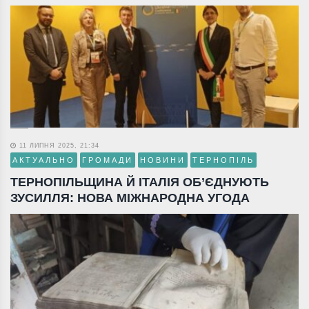
11 ЛИПНЯ 2025, 21:34
АКТУАЛЬНО
ГРОМАДИ
НОВИНИ
ТЕРНОПІЛЬ
ТЕРНОПІЛЬЩИНА Й ІТАЛІЯ ОБ’ЄДНУЮТЬ
ЗУСИЛЛЯ: НОВА МІЖНАРОДНА УГОДА