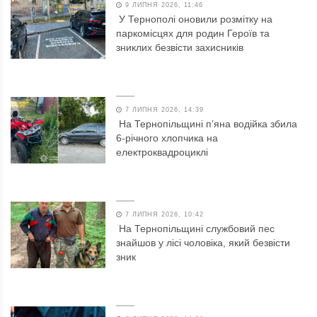
9 ЛИПНЯ 2026, 11:46
У Тернополі оновили розмітку на
паркомісцях для родин Героїв та
зниклих безвісти захисників
7 ЛИПНЯ 2026, 14:39
На Тернопільщині п’яна водійка збила
6-річного хлопчика на
електроквадроциклі
7 ЛИПНЯ 2026, 10:42
На Тернопільщині службовий пес
знайшов у лісі чоловіка, який безвісти
зник