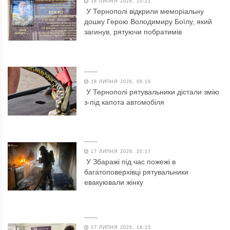
18 ЛИПНЯ 2026, 10:21
У Тернополі відкрили меморіальну
дошку Герою Володимиру Боїлу, який
загинув, рятуючи побратимів
18 ЛИПНЯ 2026, 06:19
У Тернополі рятувальники дістали змію
з-під капота автомобіля
17 ЛИПНЯ 2026, 20:17
У Збаражі під час пожежі в
багатоповерхівці рятувальники
евакуювали жінку
17 ЛИПНЯ 2026, 18:15