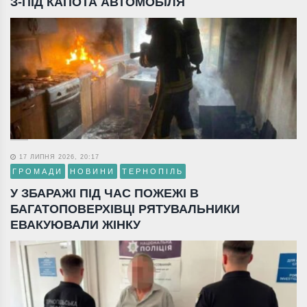
З-ПІД КАПОТА АВТОМОБІЛЯ
17 ЛИПНЯ 2026, 20:17
ГРОМАДИ
НОВИНИ
ТЕРНОПІЛЬ
У ЗБАРАЖІ ПІД ЧАС ПОЖЕЖІ В
БАГАТОПОВЕРХІВЦІ РЯТУВАЛЬНИКИ
ЕВАКУЮВАЛИ ЖІНКУ