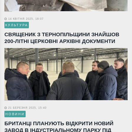
14 КВІТНЯ 2025, 18:07
КУЛЬТУРА
СВЯЩЕНИК З ТЕРНОПІЛЬЩИНИ ЗНАЙШОВ
200-ЛІТНІ ЦЕРКОВНІ АРХІВНІ ДОКУМЕНТИ
21 БЕРЕЗНЯ 2025, 15:40
НОВИНИ
БРИТАНЦІ ПЛАНУЮТЬ ВІДКРИТИ НОВИЙ
ЗАВОД В ІНДУСТРІАЛЬНОМУ ПАРКУ ПІД