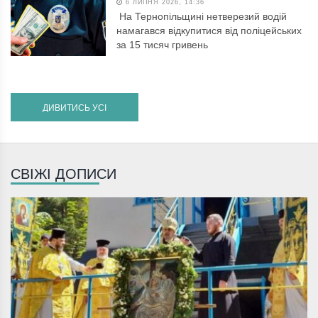
6 ЛИПНЯ 2026, 14:36
На Тернопільщині нетверезий водій
намагався відкупитися від поліцейських
за 15 тисяч гривень
ДИВИТИСЬ УСІ
СВІЖІ ДОПИСИ