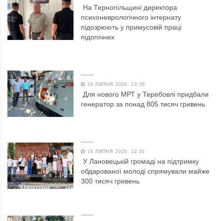
На Тернопільщині директора
психоневрологічного інтернату
підозрюють у примусовій праці
підопічних
16 ЛИПНЯ 2026, 23:35
Для нового МРТ у Теребовлі придбали
генератор за понад 805 тисяч гривень
16 ЛИПНЯ 2026, 22:31
У Лановецькій громаді на підтримку
обдарованої молоді спрямували майже
300 тисяч гривень