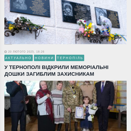
20 ЛЮТОГО 2025, 18:26
АКТУАЛЬНО
НОВИНИ
ТЕРНОПІЛЬ
У ТЕРНОПОЛІ ВІДКРИЛИ МЕМОРІАЛЬНІ
ДОШКИ ЗАГИБЛИМ ЗАХИСНИКАМ