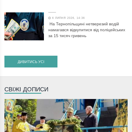
6 ЛИПНЯ 2026, 14:36
На Тернопільщині нетверезий водій
намагався відкупитися від поліцейських
за 15 тисяч гривень
ДИВИТИСЬ УСІ
СВІЖІ ДОПИСИ