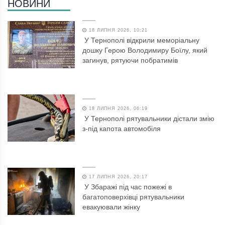
НОВИНИ
18 ЛИПНЯ 2026, 10:21
У Тернополі відкрили меморіальну
дошку Герою Володимиру Боїлу, який
загинув, рятуючи побратимів
18 ЛИПНЯ 2026, 06:19
У Тернополі рятувальники дістали змію
з-під капота автомобіля
17 ЛИПНЯ 2026, 20:17
У Збаражі під час пожежі в
багатоповерхівці рятувальники
евакуювали жінку