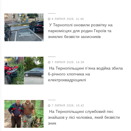
9 ЛИПНЯ 2026, 11:46
У Тернополі оновили розмітку на
паркомісцях для родин Героїв та
зниклих безвісти захисників
7 ЛИПНЯ 2026, 14:39
На Тернопільщині п’яна водійка збила
6-річного хлопчика на
електроквадроциклі
7 ЛИПНЯ 2026, 10:42
На Тернопільщині службовий пес
знайшов у лісі чоловіка, який безвісти
зник