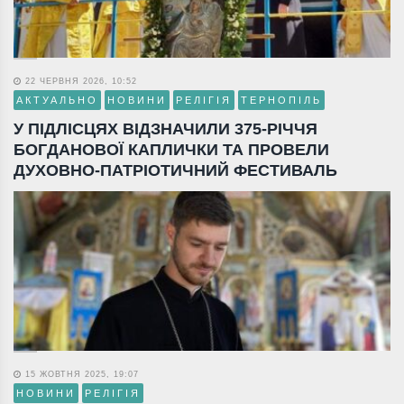
22 ЧЕРВНЯ 2026, 10:52
АКТУАЛЬНО
НОВИНИ
РЕЛІГІЯ
ТЕРНОПІЛЬ
У ПІДЛІСЦЯХ ВІДЗНАЧИЛИ 375-РІЧЧЯ
БОГДАНОВОЇ КАПЛИЧКИ ТА ПРОВЕЛИ
ДУХОВНО-ПАТРІОТИЧНИЙ ФЕСТИВАЛЬ
15 ЖОВТНЯ 2025, 19:07
НОВИНИ
РЕЛІГІЯ