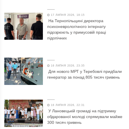
17 ЛИПНЯ 2026, 18:15
На Тернопільщині директора
психоневрологічного інтернату
підозрюють у примусовій праці
підопічних
16 ЛИПНЯ 2026, 23:35
Для нового МРТ у Теребовлі придбали
генератор за понад 805 тисяч гривень
16 ЛИПНЯ 2026, 22:31
У Лановецькій громаді на підтримку
обдарованої молоді спрямували майже
300 тисяч гривень