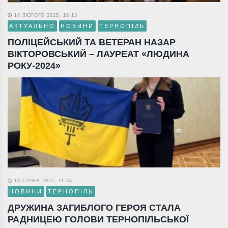
18 ЛЮТОГО 2025, 16:13
АКТУАЛЬНО
НОВИНИ
ТЕРНОПІЛЬ
ПОЛІЦЕЙСЬКИЙ ТА ВЕТЕРАН НАЗАР
ВІКТОРОВСЬКИЙ – ЛАУРЕАТ «ЛЮДИНА
РОКУ-2024»
18 СІЧНЯ 2025, 11:54
НОВИНИ
ТЕРНОПІЛЬ
ДРУЖИНА ЗАГИБЛОГО ГЕРОЯ СТАЛА
РАДНИЦЕЮ ГОЛОВИ ТЕРНОПІЛЬСЬКОЇ