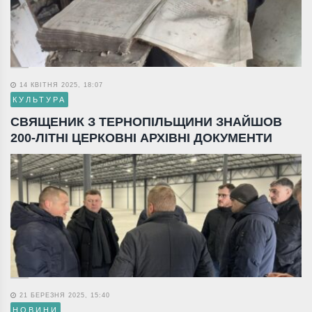
14 КВІТНЯ 2025, 18:07
КУЛЬТУРА
СВЯЩЕНИК З ТЕРНОПІЛЬЩИНИ ЗНАЙШОВ
200-ЛІТНІ ЦЕРКОВНІ АРХІВНІ ДОКУМЕНТИ
21 БЕРЕЗНЯ 2025, 15:40
НОВИНИ