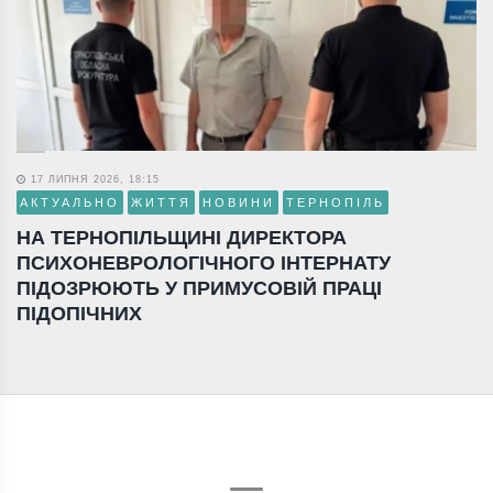
17 ЛИПНЯ 2026, 18:15
АКТУАЛЬНО
ЖИТТЯ
НОВИНИ
ТЕРНОПІЛЬ
НА ТЕРНОПІЛЬЩИНІ ДИРЕКТОРА
ПСИХОНЕВРОЛОГІЧНОГО ІНТЕРНАТУ
ПІДОЗРЮЮТЬ У ПРИМУСОВІЙ ПРАЦІ
ПІДОПІЧНИХ