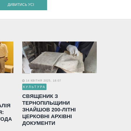
ДИВИТИСЬ УСІ
14 КВІТНЯ 2025, 18:07
КУЛЬТУРА
СВЯЩЕНИК З
ТЕРНОПІЛЬЩИНИ
АЛІЯ
ЗНАЙШОВ 200-ЛІТНІ
Я:
ЦЕРКОВНІ АРХІВНІ
ГОДА
ДОКУМЕНТИ