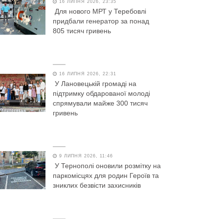
16 ЛИПНЯ 2026, 23:35
Для нового МРТ у Теребовлі
придбали генератор за понад
805 тисяч гривень
16 ЛИПНЯ 2026, 22:31
У Лановецькій громаді на
підтримку обдарованої молоді
спрямували майже 300 тисяч
гривень
9 ЛИПНЯ 2026, 11:46
У Тернополі оновили розмітку на
паркомісцях для родин Героїв та
зниклих безвісти захисників