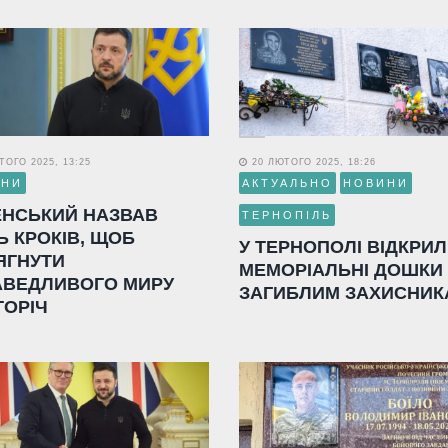
ОГО 2025, 13:25
20 ЛЮТОГО 2025, 18:26
ИНИ
АКТУАЛЬНО
НОВИНИ
ЕНСЬКИЙ НАЗВАВ
ТЕРНОПІЛЬ
Ь КРОКІВ, ЩОБ
У ТЕРНОПОЛІ ВІДКРИ
ЯГНУТИ
МЕМОРІАЛЬНІ ДОШКИ
АВЕДЛИВОГО МИРУ
ЗАГИБЛИМ ЗАХИСНИК
ГОРІЧ