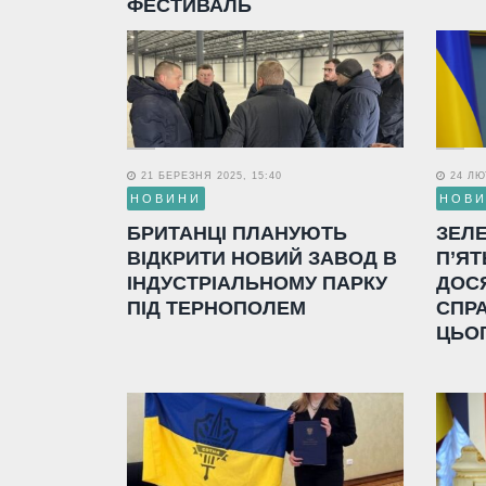
ФЕСТИВАЛЬ
21 БЕРЕЗНЯ 2025, 15:40
24 ЛЮТ
НОВИНИ
НОВ
БРИТАНЦІ ПЛАНУЮТЬ
ЗЕЛ
ВІДКРИТИ НОВИЙ ЗАВОД В
П’ЯТ
ІНДУСТРІАЛЬНОМУ ПАРКУ
ДОС
ПІД ТЕРНОПОЛЕМ
СПР
ЦЬО