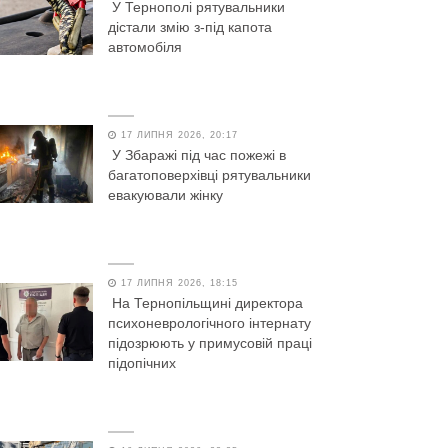
У Тернополі рятувальники
дістали змію з-під капота
автомобіля
17 ЛИПНЯ 2026, 20:17
У Збаражі під час пожежі в
багатоповерхівці рятувальники
евакуювали жінку
17 ЛИПНЯ 2026, 18:15
На Тернопільщині директора
психоневрологічного інтернату
підозрюють у примусовій праці
підопічних