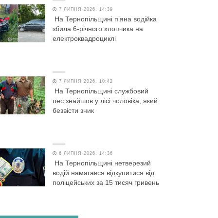
7 ЛИПНЯ 2026, 14:39
На Тернопільщині п’яна водійка
збила 6-річного хлопчика на
електроквадроциклі
7 ЛИПНЯ 2026, 10:42
На Тернопільщині службовий
пес знайшов у лісі чоловіка, який
безвісти зник
6 ЛИПНЯ 2026, 14:36
На Тернопільщині нетверезий
водій намагався відкупитися від
поліцейських за 15 тисяч гривень