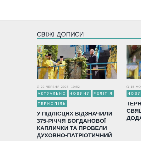
СВІЖІ ДОПИСИ
22 ЧЕРВНЯ 2026, 10:52
15 ЖО
АКТУАЛЬНО
НОВИНИ
РЕЛІГІЯ
НОВ
ТЕР
ТЕРНОПІЛЬ
СВЯ
У ПІДЛІСЦЯХ ВІДЗНАЧИЛИ
ДОД
375-РІЧЧЯ БОГДАНОВОЇ
КАПЛИЧКИ ТА ПРОВЕЛИ
ДУХОВНО-ПАТРІОТИЧНИЙ