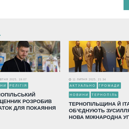
ВТНЯ 2025, 19:07
11 ЛИПНЯ 2025, 21:34
ИНИ
РЕЛІГІЯ
АКТУАЛЬНО
ГРОМАДИ
НОПІЛЬСЬКИЙ
НОВИНИ
ТЕРНОПІЛЬ
ЩЕННИК РОЗРОБИВ
ТЕРНОПІЛЬЩИНА Й ІТ
АТОК ДЛЯ ПОКАЯННЯ
ОБ’ЄДНУЮТЬ ЗУСИЛЛ
НОВА МІЖНАРОДНА У