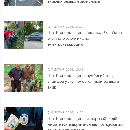
зниклих безвісти захисників
7 ЛИПНЯ 2026, 14:39
На Тернопільщині п’яна водійка збила
6-річного хлопчика на
електроквадроциклі
7 ЛИПНЯ 2026, 10:42
На Тернопільщині службовий пес
знайшов у лісі чоловіка, який безвісти
зник
6 ЛИПНЯ 2026, 14:36
На Тернопільщині нетверезий водій
намагався відкупитися від поліцейських