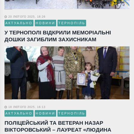
20 ЛЮТОГО 2025, 18:26
АКТУАЛЬНО
НОВИНИ
ТЕРНОПІЛЬ
У ТЕРНОПОЛІ ВІДКРИЛИ МЕМОРІАЛЬНІ
ДОШКИ ЗАГИБЛИМ ЗАХИСНИКАМ
18 ЛЮТОГО 2025, 16:13
АКТУАЛЬНО
НОВИНИ
ТЕРНОПІЛЬ
ПОЛІЦЕЙСЬКИЙ ТА ВЕТЕРАН НАЗАР
ВІКТОРОВСЬКИЙ – ЛАУРЕАТ «ЛЮДИНА