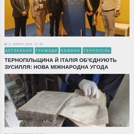
11 ЛИПНЯ 2025, 21:34
АКТУАЛЬНО
ГРОМАДИ
НОВИНИ
ТЕРНОПІЛЬ
ТЕРНОПІЛЬЩИНА Й ІТАЛІЯ ОБ’ЄДНУЮТЬ
ЗУСИЛЛЯ: НОВА МІЖНАРОДНА УГОДА