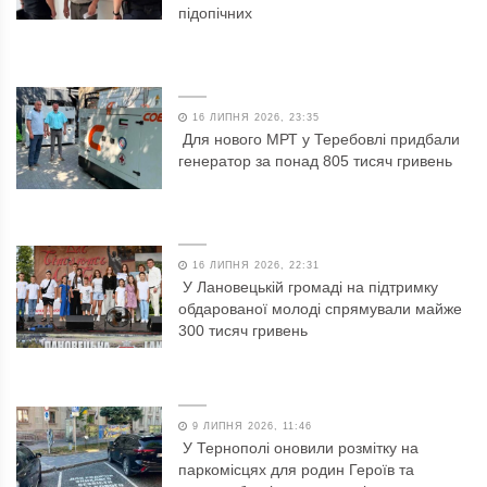
підопічних
16 ЛИПНЯ 2026, 23:35
Для нового МРТ у Теребовлі придбали
генератор за понад 805 тисяч гривень
16 ЛИПНЯ 2026, 22:31
У Лановецькій громаді на підтримку
обдарованої молоді спрямували майже
300 тисяч гривень
9 ЛИПНЯ 2026, 11:46
У Тернополі оновили розмітку на
паркомісцях для родин Героїв та