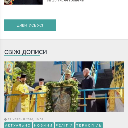
за 15 тисяч гривень
ДИВИТИСЬ УСІ
СВІЖІ ДОПИСИ
22 ЧЕРВНЯ 2026, 10:52
АКТУАЛЬНО
НОВИНИ
РЕЛІГІЯ
ТЕРНОПІЛЬ