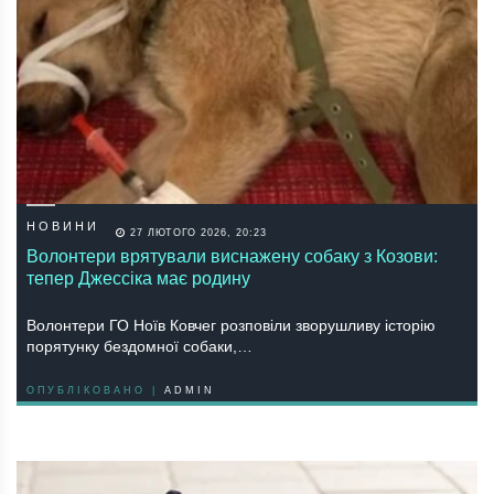
НОВИНИ
27 ЛЮТОГО 2026, 20:23
Волонтери врятували виснажену собаку з Козови:
тепер Джессіка має родину
Волонтери ГО Ноїв Ковчег розповіли зворушливу історію
порятунку бездомної собаки,…
ОПУБЛІКОВАНО |
ADMIN