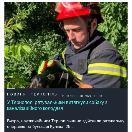
НОВИНИ
ТЕРНОПІЛЬ
26 ЧЕРВНЯ 2024, 18:06
У Тернополі рятувальники витягнули собаку з
каналізаційного колодязя
Вчора, надзвичайники Тернопільщини здійснили рятувальну
операцію на бульварі Куліша. 25…