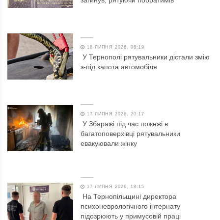
18 ЛИПНЯ 2026, 06:19
У Тернополі рятувальники дістали змію
з-під капота автомобіля
17 ЛИПНЯ 2026, 20:17
У Збаражі під час пожежі в
багатоповерхівці рятувальники
евакуювали жінку
17 ЛИПНЯ 2026, 18:15
На Тернопільщині директора
психоневрологічного інтернату
підозрюють у примусовій праці