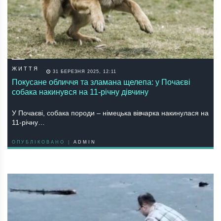
ЖИТТЯ
31 БЕРЕЗНЯ 2025, 12:11
Покусане обличчя та зламана щелепа: у Почаєві
собака накинувся на 11-річну дівчину
У Почаєві, собака породи – німецька вівчарка накинулася на
11-річну…
ОПУБЛІКОВАНО |
ADMIN