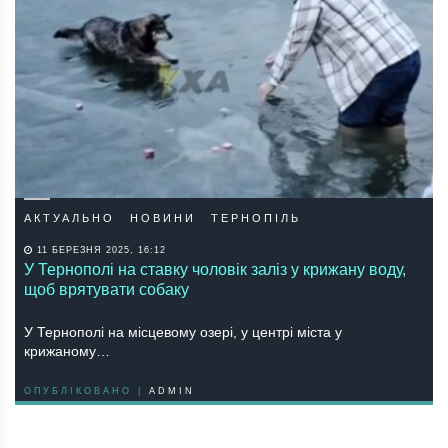
АКТУАЛЬНО
НОВИНИ
ТЕРНОПІЛЬ
11 БЕРЕЗНЯ 2025, 16:12
У Тернополі на ставку чоловік заліз у крижану воду,
щоб врятувати собаку
У Тернополі на місцевому озері, у центрі міста у
крижаному…
ОПУБЛІКОВАНО |
ADMIN