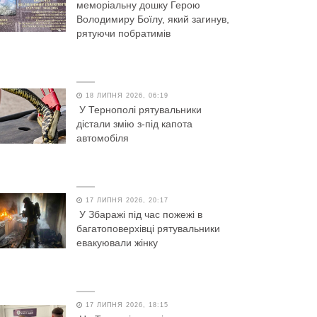
меморіальну дошку Герою
Володимиру Боїлу, який загинув,
рятуючи побратимів
18 ЛИПНЯ 2026, 06:19
У Тернополі рятувальники
дістали змію з-під капота
автомобіля
17 ЛИПНЯ 2026, 20:17
У Збаражі під час пожежі в
багатоповерхівці рятувальники
евакуювали жінку
17 ЛИПНЯ 2026, 18:15