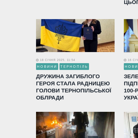
ЦЬО
18 СІЧНЯ 2025, 11:54
16 СІЧ
НОВИНИ
ТЕРНОПІЛЬ
НОВ
ДРУЖИНА ЗАГИБЛОГО
ЗЕЛ
ГЕРОЯ СТАЛА РАДНИЦЕЮ
ПІДП
ГОЛОВИ ТЕРНОПІЛЬСЬКОЇ
100-
ОБЛРАДИ
УКРА