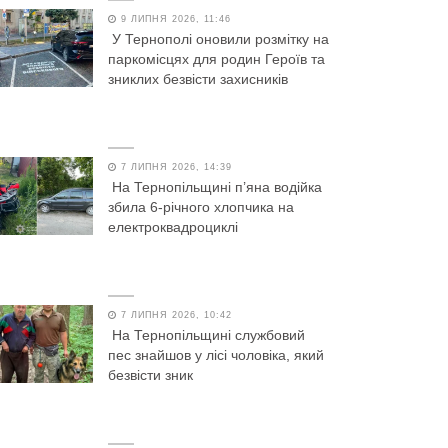
9 ЛИПНЯ 2026, 11:46
У Тернополі оновили розмітку на
паркомісцях для родин Героїв та
зниклих безвісти захисників
7 ЛИПНЯ 2026, 14:39
На Тернопільщині п’яна водійка
збила 6-річного хлопчика на
електроквадроциклі
7 ЛИПНЯ 2026, 10:42
На Тернопільщині службовий
пес знайшов у лісі чоловіка, який
безвісти зник