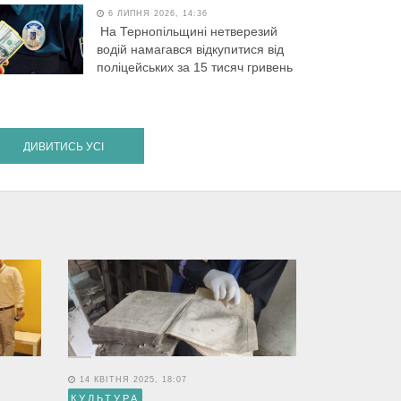
6 ЛИПНЯ 2026, 14:36
На Тернопільщині нетверезий
водій намагався відкупитися від
поліцейських за 15 тисяч гривень
ДИВИТИСЬ УСІ
14 КВІТНЯ 2025, 18:07
КУЛЬТУРА