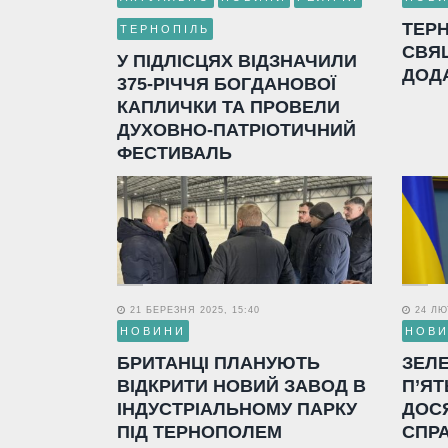
ТЕР
ТЕРНОПІЛЬ
СВЯ
У ПІДЛІСЦЯХ ВІДЗНАЧИЛИ
ДОД
375-РІЧЧЯ БОГДАНОВОЇ
КАПЛИЧКИ ТА ПРОВЕЛИ
ДУХОВНО-ПАТРІОТИЧНИЙ
ФЕСТИВАЛЬ
21 БЕРЕЗНЯ 2025, 15:40
24 ЛЮТ
НОВИНИ
НОВ
БРИТАНЦІ ПЛАНУЮТЬ
ЗЕЛ
ВІДКРИТИ НОВИЙ ЗАВОД В
П’ЯТ
ІНДУСТРІАЛЬНОМУ ПАРКУ
ДОС
ПІД ТЕРНОПОЛЕМ
СПР