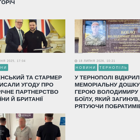
ГОРІЧ
НЯ 2025, 17:04
18 ЛИПНЯ 2026, 10:21
ИНИ
НОВИНИ
ТЕРНОПІЛЬ
ЕНСЬКИЙ ТА СТАРМЕР
У ТЕРНОПОЛІ ВІДКРИ
ИСАЛИ УГОДУ ПРО
МЕМОРІАЛЬНУ ДОШКУ
РІЧНЕ ПАРТНЕРСТВО
ГЕРОЮ ВОЛОДИМИРУ
ЇНИ Й БРИТАНІЇ
БОЇЛУ, ЯКИЙ ЗАГИНУВ,
РЯТУЮЧИ ПОБРАТИМІ