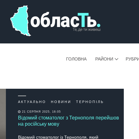
ГОЛОВНА
РАЙОНИ
РУБР
АКТУАЛЬНО
НОВИНИ
ТЕРНОПІЛЬ
21 СЕРПНЯ 2025, 16:05
Відомий стоматолог з Тернополя перейшов
на російську мову
Відомий стоматолог із Тернополя, який