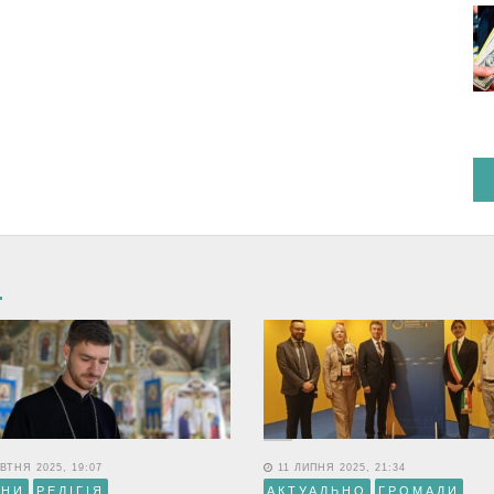
ВТНЯ 2025, 19:07
11 ЛИПНЯ 2025, 21:34
ИНИ
РЕЛІГІЯ
АКТУАЛЬНО
ГРОМАДИ