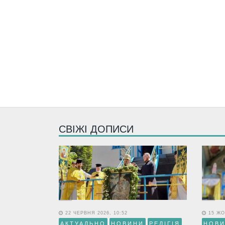
СВІЖІ ДОПИСИ
22 ЧЕРВНЯ 2026, 10:52
15 ЖО
АКТУАЛЬНО
НОВИНИ
РЕЛІГІЯ
НОВ