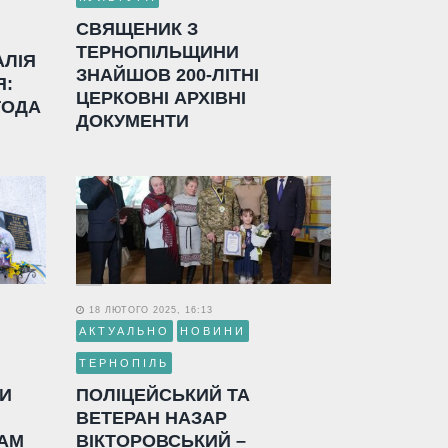
СВЯЩЕНИК З
ТЕРНОПІЛЬЩИНИ
АЛІЯ
ЗНАЙШОВ 200-ЛІТНІ
Я:
ЦЕРКОВНІ АРХІВНІ
ГОДА
ДОКУМЕНТИ
18 ЛЮТОГО 2025, 16:13
АКТУАЛЬНО
НОВИНИ
ТЕРНОПІЛЬ
ЛИ
ПОЛІЦЕЙСЬКИЙ ТА
ВЕТЕРАН НАЗАР
АМ
ВІКТОРОВСЬКИЙ –