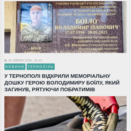
18 ЛИПНЯ 2026, 10:21
НОВИНИ
ТЕРНОПІЛЬ
У ТЕРНОПОЛІ ВІДКРИЛИ МЕМОРІАЛЬНУ
ДОШКУ ГЕРОЮ ВОЛОДИМИРУ БОЇЛУ, ЯКИЙ
ЗАГИНУВ, РЯТУЮЧИ ПОБРАТИМІВ