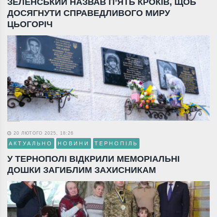
ЗЕЛЕНСЬКИЙ НАЗВАВ П’ЯТЬ КРОКІВ, ЩОБ
ДОСЯГНУТИ СПРАВЕДЛИВОГО МИРУ
ЦЬОГОРІЧ
20 ЛЮТОГО 2025, 18:26
АКТУАЛЬНО
НОВИНИ
ТЕРНОПІЛЬ
У ТЕРНОПОЛІ ВІДКРИЛИ МЕМОРІАЛЬНІ
ДОШКИ ЗАГИБЛИМ ЗАХИСНИКАМ