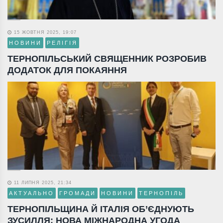
15 ЖОВТНЯ 2025, 19:07
НОВИНИ
РЕЛІГІЯ
ТЕРНОПІЛЬСЬКИЙ СВЯЩЕННИК РОЗРОБИВ
ДОДАТОК ДЛЯ ПОКАЯННЯ
11 ЛИПНЯ 2025, 21:34
АКТУАЛЬНО
ГРОМАДИ
НОВИНИ
ТЕРНОПІЛЬ
ТЕРНОПІЛЬЩИНА Й ІТАЛІЯ ОБ’ЄДНУЮТЬ
ЗУСИЛЛЯ: НОВА МІЖНАРОДНА УГОДА