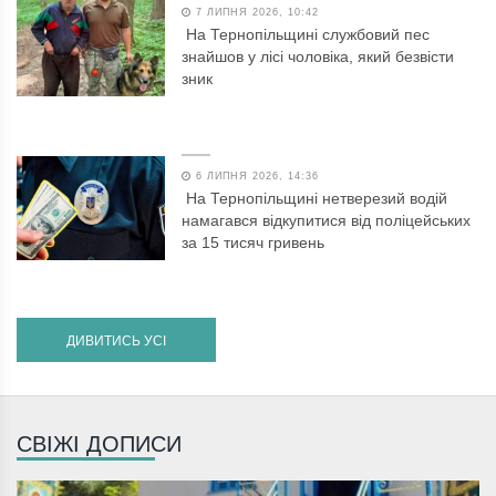
7 ЛИПНЯ 2026, 10:42
На Тернопільщині службовий пес
знайшов у лісі чоловіка, який безвісти
зник
6 ЛИПНЯ 2026, 14:36
На Тернопільщині нетверезий водій
намагався відкупитися від поліцейських
за 15 тисяч гривень
ДИВИТИСЬ УСІ
СВІЖІ ДОПИСИ