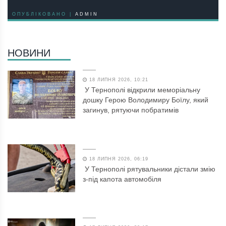
ОПУБЛІКОВАНО |
ADMIN
НОВИНИ
18 ЛИПНЯ 2026, 10:21
У Тернополі відкрили меморіальну
дошку Герою Володимиру Боїлу, який
загинув, рятуючи побратимів
18 ЛИПНЯ 2026, 06:19
У Тернополі рятувальники дістали змію
з-під капота автомобіля