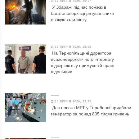
17 ЛИПНЯ 2026, 20:17
У Збаражі під час пожежі в
багатоповерхівці рятувальники
евакуювали жінку
17 ЛИПНЯ 2026, 18:15
На Тернопільщині директора
психоневрологічного інтернату
підозрюють у примусовій праці
підопічних
16 ЛИПНЯ 2026, 23:35
Для нового МРТ у Теребовлі придбали
генератор за понад 805 тисяч гривень