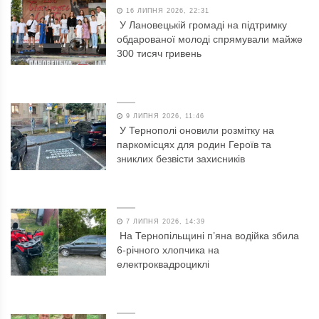
16 ЛИПНЯ 2026, 22:31
У Лановецькій громаді на підтримку
обдарованої молоді спрямували майже
300 тисяч гривень
9 ЛИПНЯ 2026, 11:46
У Тернополі оновили розмітку на
паркомісцях для родин Героїв та
зниклих безвісти захисників
7 ЛИПНЯ 2026, 14:39
На Тернопільщині п’яна водійка збила
6-річного хлопчика на
електроквадроциклі