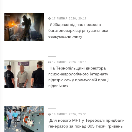
17 ЛИПНЯ 2026, 20:17
У Збаражі під час пожежі в
багатоповерхівці рятувальники
евакуювали жінку
17 ЛИПНЯ 2026, 18:15
На Тернопільщині директора
психоневрологічного інтернату
підозрюють у примусовій праці
підопічних
16 ЛИПНЯ 2026, 23:35
Для нового МРТ у Теребовлі придбали
генератор за понад 805 тисяч гривень