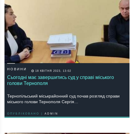
НОВИНИ
18 КВІТНЯ 2023, 13:02
Сьогодні має завершитись суд у справі міського
голови Тернополя
Тернопільський міськрайонний суд почав розгляд справи
міського голови Тернополя Сергія…
ОПУБЛІКОВАНО |
ADMIN