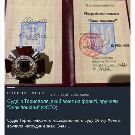
НОВИНИ
ФОТО
8 ГРУДНЯ 2022, 08:00
Судді з Тернополя, який воює на фронті, вручили
“Знак пошани” (ФОТО)
Судді Тернопільського міськрайонного суду Олегу Холяві
вручили нагрудний знак “Знак…