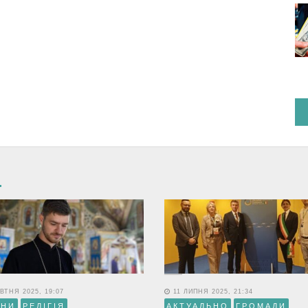
ВТНЯ 2025, 19:07
11 ЛИПНЯ 2025, 21:34
ИНИ
РЕЛІГІЯ
АКТУАЛЬНО
ГРОМАДИ