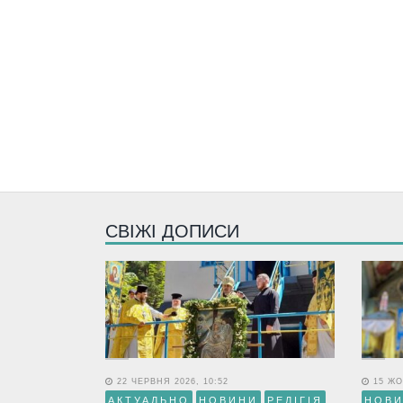
СВІЖІ ДОПИСИ
22 ЧЕРВНЯ 2026, 10:52
15 ЖО
АКТУАЛЬНО
НОВИНИ
РЕЛІГІЯ
НОВ