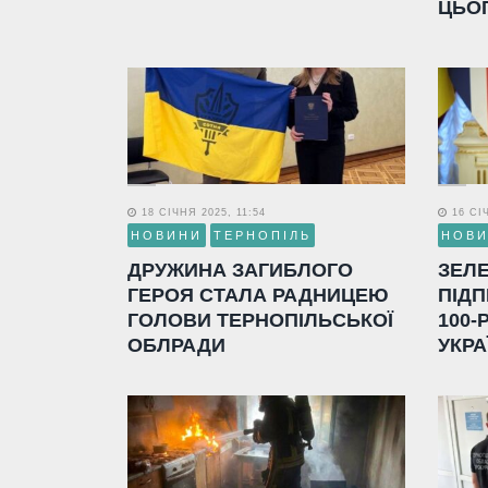
ЦЬО
18 СІЧНЯ 2025, 11:54
16 СІЧ
НОВИНИ
ТЕРНОПІЛЬ
НОВ
ДРУЖИНА ЗАГИБЛОГО
ЗЕЛ
ГЕРОЯ СТАЛА РАДНИЦЕЮ
ПІДП
ГОЛОВИ ТЕРНОПІЛЬСЬКОЇ
100-
ОБЛРАДИ
УКРА