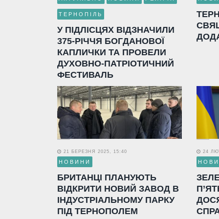
ТЕР
ТЕРНОПІЛЬ
СВЯ
У ПІДЛІСЦЯХ ВІДЗНАЧИЛИ
ДОД
375-РІЧЧЯ БОГДАНОВОЇ
КАПЛИЧКИ ТА ПРОВЕЛИ
ДУХОВНО-ПАТРІОТИЧНИЙ
ФЕСТИВАЛЬ
21 БЕРЕЗНЯ 2025, 15:40
24 ЛЮТ
НОВИНИ
НОВ
БРИТАНЦІ ПЛАНУЮТЬ
ЗЕЛ
ВІДКРИТИ НОВИЙ ЗАВОД В
П’ЯТ
ІНДУСТРІАЛЬНОМУ ПАРКУ
ДОС
ПІД ТЕРНОПОЛЕМ
СПР