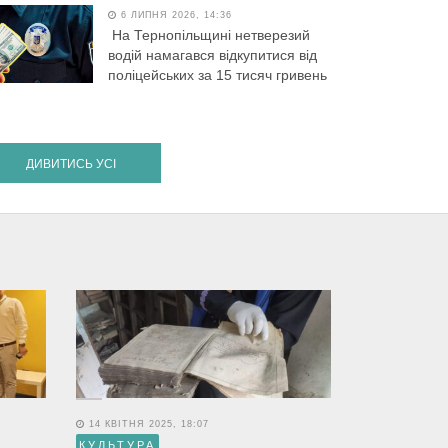
6 ЛИПНЯ 2026, 14:36
На Тернопільщині нетверезий
водій намагався відкупитися від
поліцейських за 15 тисяч гривень
ДИВИТИСЬ УСІ
14 КВІТНЯ 2025, 18:07
КУЛЬТУРА