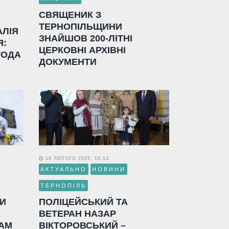
СВЯЩЕНИК З
ТЕРНОПІЛЬЩИНИ
АЛІЯ
ЗНАЙШОВ 200-ЛІТНІ
Я:
ЦЕРКОВНІ АРХІВНІ
ГОДА
ДОКУМЕНТИ
18 ЛЮТОГО 2025, 16:13
АКТУАЛЬНО
НОВИНИ
ТЕРНОПІЛЬ
ЛИ
ПОЛІЦЕЙСЬКИЙ ТА
ВЕТЕРАН НАЗАР
АМ
ВІКТОРОВСЬКИЙ –