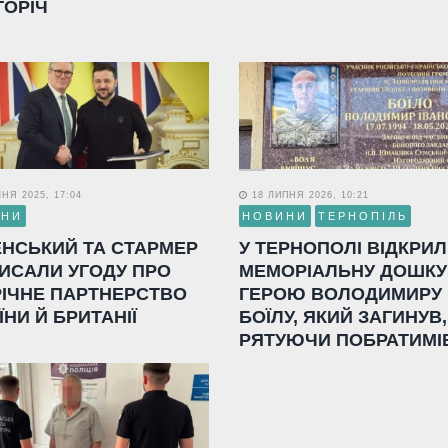
ГОРІЧ
НЯ 2025, 17:04
18 ЛИПНЯ 2026, 10:21
ИНИ
НОВИНИ
ТЕРНОПІЛЬ
ЕНСЬКИЙ ТА СТАРМЕР
У ТЕРНОПОЛІ ВІДКРИ
ИСАЛИ УГОДУ ПРО
МЕМОРІАЛЬНУ ДОШКУ
РІЧНЕ ПАРТНЕРСТВО
ГЕРОЮ ВОЛОДИМИРУ
ЇНИ Й БРИТАНІЇ
БОЇЛУ, ЯКИЙ ЗАГИНУВ,
РЯТУЮЧИ ПОБРАТИМІ