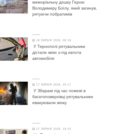
меморіальну дошку Герою
Володимиру Боїлу, який загинув,
рятуючи побратимів
18 ЛИПНЯ 2026, 06:19
У Тернополі рятувальники
дістали змію з-під капота
автомобіля
17 ЛИПНЯ 2026, 20:17
У Збаражі під час пожежі в
багатоповерхівці рятувальники
евакуювали жінку
17 ЛИПНЯ 2026, 18:15