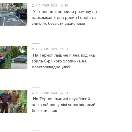
9 ЛИПНЯ 2026, 11:46
У Тернополі оновили розмітку на
паркомісцях для родин Героїв та
зниклих безвісти захисників
7 ЛИПНЯ 2026, 14:39
На Тернопільщині п’яна водійка
збила 6-річного хлопчика на
електроквадроциклі
7 ЛИПНЯ 2026, 10:42
На Тернопільщині службовий
пес знайшов у лісі чоловіка, який
безвісти зник