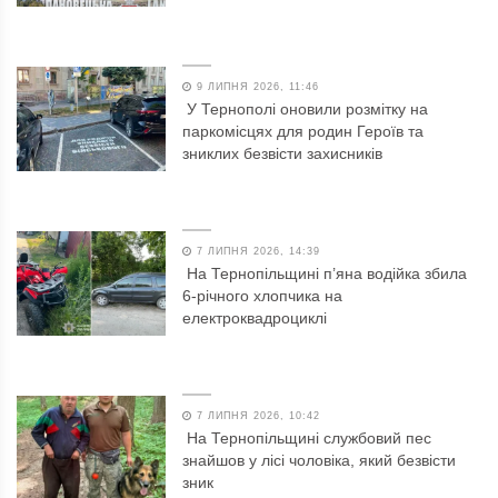
9 ЛИПНЯ 2026, 11:46
У Тернополі оновили розмітку на
паркомісцях для родин Героїв та
зниклих безвісти захисників
7 ЛИПНЯ 2026, 14:39
На Тернопільщині п’яна водійка збила
6-річного хлопчика на
електроквадроциклі
7 ЛИПНЯ 2026, 10:42
На Тернопільщині службовий пес
знайшов у лісі чоловіка, який безвісти
зник