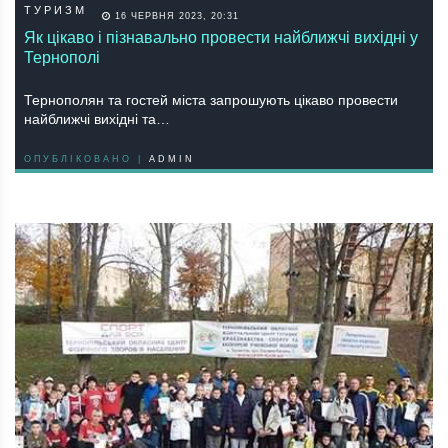
ТУРИЗМ
16 ЧЕРВНЯ 2023, 20:31
Як цікаво і пізнавально провести найближчі вихідні у
Тернополі
Тернополян та гостей міста запрошують цікаво провести
найближчі вихідні та…
ОПУБЛІКОВАНО |
ADMIN