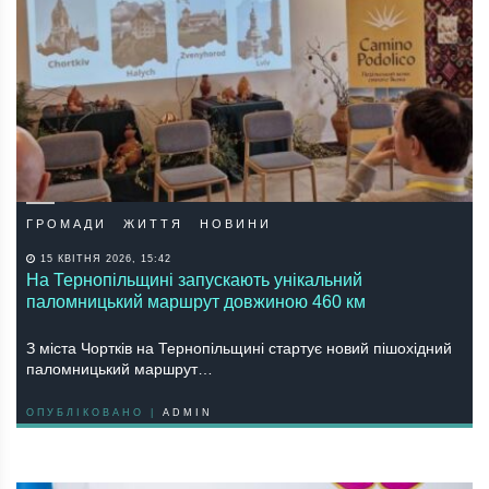
ГРОМАДИ
ЖИТТЯ
НОВИНИ
15 КВІТНЯ 2026, 15:42
На Тернопільщині запускають унікальний
паломницький маршрут довжиною 460 км
З міста Чортків на Тернопільщині стартує новий пішохідний
паломницький маршрут…
ОПУБЛІКОВАНО |
ADMIN