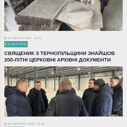
14 КВІТНЯ 2025, 18:07
КУЛЬТУРА
СВЯЩЕНИК З ТЕРНОПІЛЬЩИНИ ЗНАЙШОВ
200-ЛІТНІ ЦЕРКОВНІ АРХІВНІ ДОКУМЕНТИ
21 БЕРЕЗНЯ 2025, 15:40