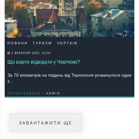
НОВИНИ
ТУРИЗМ
ЧОРТКІВ
2 ВЕРЕСНЯ 2022, 13:05
Що варто відвідати у Чорткові?
За 70 кілометрів на південь від Тернополя розкинулося одне
з…
ОПУБЛІКОВАНО |
ADMIN
ЗАВАНТАЖИТИ ЩЕ