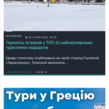
НОВИНИ
29 СІЧНЯ 2024, 08:28
Тернопіль потрапив у ТОП-10 найпопулярніших
туристичних маршрутів
Цікаву статистику опублікувала на своїй сторінці Facebook
«Укрзалізниця». Компанія визначила,…
ОПУБЛІКОВАНО |
ADMIN