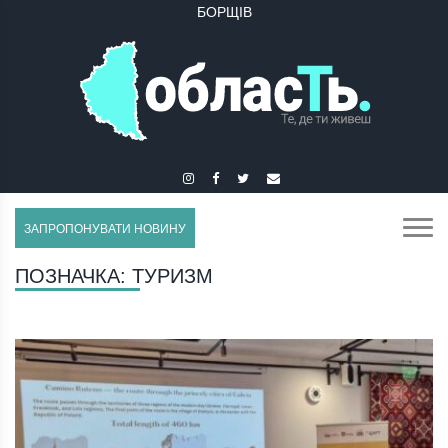
БУЧАЧ
ЗАПРОПОНУВАТИ НОВИНУ
ПОЗНАЧКА:
ТУРИЗМ