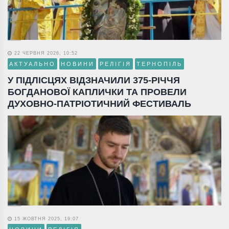
22 ЧЕРВНЯ 2026, 10:52
АКТУАЛЬНО
НОВИНИ
РЕЛІГІЯ
ТЕРНОПІЛЬ
У ПІДЛІСЦЯХ ВІДЗНАЧИЛИ 375-РІЧЧЯ
БОГДАНОВОЇ КАПЛИЧКИ ТА ПРОВЕЛИ
ДУХОВНО-ПАТРІОТИЧНИЙ ФЕСТИВАЛЬ
15 ЖОВТНЯ 2025, 19:07