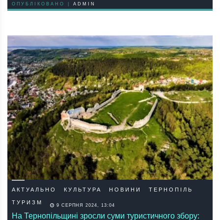
ОПУБЛІКОВАНО |
ADMIN
АКТУАЛЬНО
КУЛЬТУРА
НОВИНИ
ТЕРНОПІЛЬ
ТУРИЗМ
9 СЕРПНЯ 2024, 13:04
На Тернопільщині зросли суми туристичного збору: