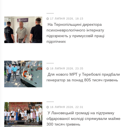
17 ЛИПНЯ 2026, 18:15
На Тернопільщині директора
психоневрологічного інтернату
підозрюють у примусовій праці
підопічних
16 ЛИПНЯ 2026, 23:35
Для нового МРТ у Теребовлі придбали
генератор за понад 805 тисяч гривень
16 ЛИПНЯ 2026, 22:31
У Лановецькій громаді на підтримку
обдарованої молоді спрямували майже
300 тисяч гривень