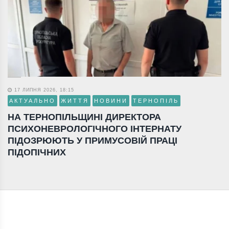
17 ЛИПНЯ 2026, 18:15
АКТУАЛЬНО
ЖИТТЯ
НОВИНИ
ТЕРНОПІЛЬ
НА ТЕРНОПІЛЬЩИНІ ДИРЕКТОРА
ПСИХОНЕВРОЛОГІЧНОГО ІНТЕРНАТУ
ПІДОЗРЮЮТЬ У ПРИМУСОВІЙ ПРАЦІ
ПІДОПІЧНИХ