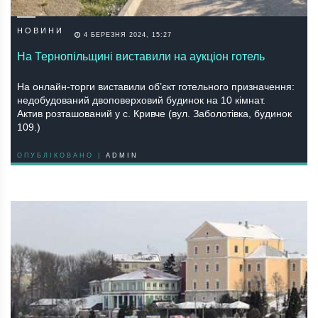
НОВИНИ
4 БЕРЕЗНЯ 2024, 15:27
На Тернопільщині виставили на аукціон готель
На онлайн-торги виставили об’єкт готельного призначення:
недобудований двоповерховий будинок на 10 кімнат.
Актив розташований у с. Кривче (вул. Заболотівка, будинок
109.)
ОПУБЛІКОВАНО |
ADMIN