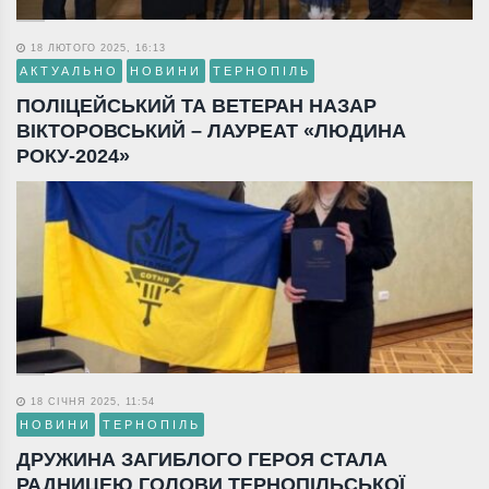
18 ЛЮТОГО 2025, 16:13
АКТУАЛЬНО
НОВИНИ
ТЕРНОПІЛЬ
ПОЛІЦЕЙСЬКИЙ ТА ВЕТЕРАН НАЗАР
ВІКТОРОВСЬКИЙ – ЛАУРЕАТ «ЛЮДИНА
РОКУ-2024»
18 СІЧНЯ 2025, 11:54
НОВИНИ
ТЕРНОПІЛЬ
ДРУЖИНА ЗАГИБЛОГО ГЕРОЯ СТАЛА
РАДНИЦЕЮ ГОЛОВИ ТЕРНОПІЛЬСЬКОЇ