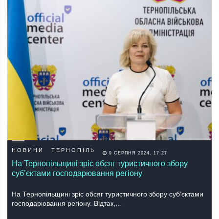
НОВИНИ
ТЕРНОПІЛЬ
9 СЕРПНЯ 2024, 17:27
На Тернопільщині зріс обсяг туристичного збору
суб’єктами господарювання регіону
На Тернопільщині зріс обсяг туристичного збору суб’єктами
господарювання регіону. Відтак,…