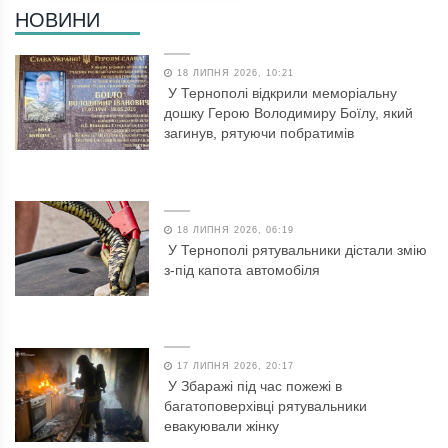
НОВИНИ
18 ЛИПНЯ 2026, 10:21
У Тернополі відкрили меморіальну
дошку Герою Володимиру Боїлу, який
загинув, рятуючи побратимів
18 ЛИПНЯ 2026, 06:19
У Тернополі рятувальники дістали змію
з-під капота автомобіля
17 ЛИПНЯ 2026, 20:17
У Збаражі під час пожежі в
багатоповерхівці рятувальники
евакуювали жінку