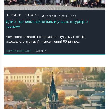
НОВИНИ
СПОРТ
28 ЖОВТНЯ 2022, 14:30
Діти з Тернопільщини взяли участь в турнірі з
туризму
Чемпіонат області зі спортивного туризму (техніка
пішохідного туризму), присвячений 80-річчю…
ОПУБЛІКОВАНО |
ADMIN