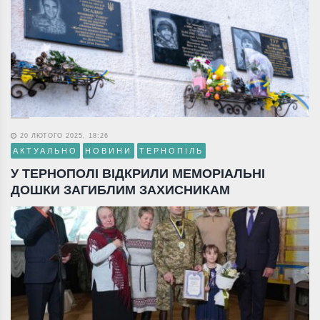
20 ЛЮТОГО 2025, 18:26
АКТУАЛЬНО
НОВИНИ
ТЕРНОПІЛЬ
У ТЕРНОПОЛІ ВІДКРИЛИ МЕМОРІАЛЬНІ
ДОШКИ ЗАГИБЛИМ ЗАХИСНИКАМ