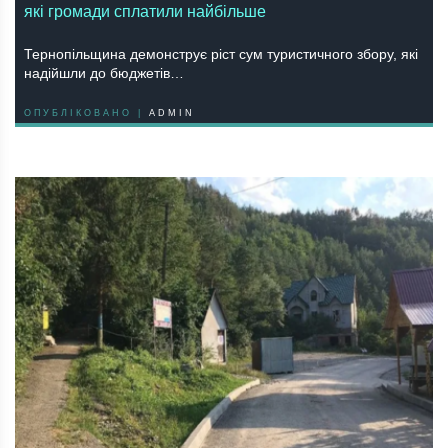
які громади сплатили найбільше
Тернопільщина демонструє ріст сум туристичного збору, які
надійшли до бюджетів…
ОПУБЛІКОВАНО |
ADMIN