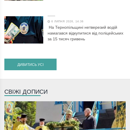
6 ЛИПНЯ 2026, 14:36
На Тернопільщині нетверезий водій
намагався відкупитися від поліцейських
за 15 тисяч гривень
ДИВИТИСЬ УСІ
СВІЖІ ДОПИСИ