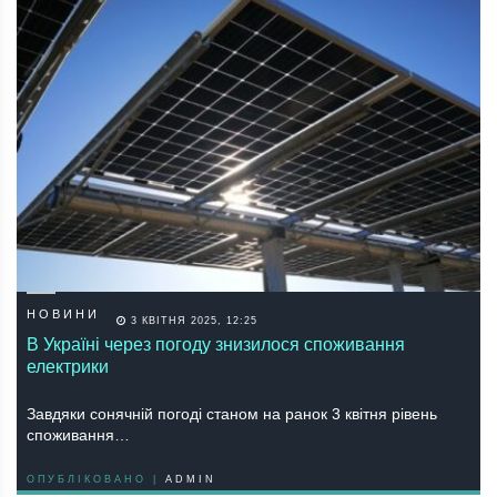
НОВИНИ
3 КВІТНЯ 2025, 12:25
В Україні через погоду знизилося споживання
електрики
Завдяки сонячній погоді станом на ранок 3 квітня рівень
споживання…
ОПУБЛІКОВАНО |
ADMIN