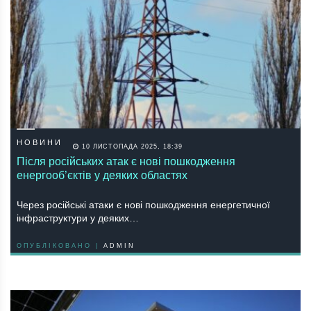
НОВИНИ
10 ЛИСТОПАДА 2025, 18:39
Після російських атак є нові пошкодження
енергооб’єктів у деяких областях
Через російські атаки є нові пошкодження енергетичної
інфраструктури у деяких…
ОПУБЛІКОВАНО |
ADMIN