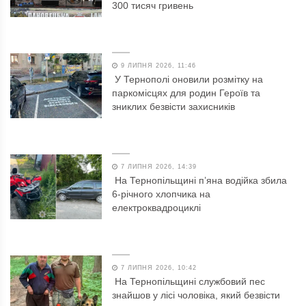
300 тисяч гривень
9 ЛИПНЯ 2026, 11:46
У Тернополі оновили розмітку на
паркомісцях для родин Героїв та
зниклих безвісти захисників
7 ЛИПНЯ 2026, 14:39
На Тернопільщині п’яна водійка збила
6-річного хлопчика на
електроквадроциклі
7 ЛИПНЯ 2026, 10:42
На Тернопільщині службовий пес
знайшов у лісі чоловіка, який безвісти