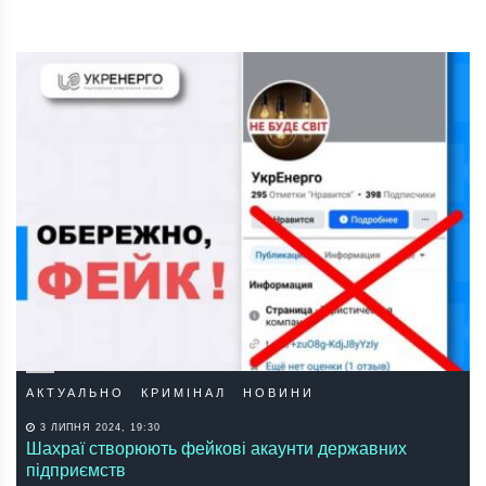
АКТУАЛЬНО
КРИМІНАЛ
НОВИНИ
3 ЛИПНЯ 2024, 19:30
Шахраї створюють фейкові акаунти державних
підприємств