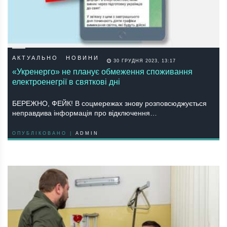
АКТУАЛЬНО
НОВИНИ
30 ГРУДНЯ 2023, 13:17
«Укренерго» не планує обмеження споживання
електроенегрії в святкові дні
БЕРЕЖНО, ФЕЙК! В соцмережах знову розповсюджується
неправдива інформація про відключення…
ОПУБЛІКОВАНО |
ADMIN