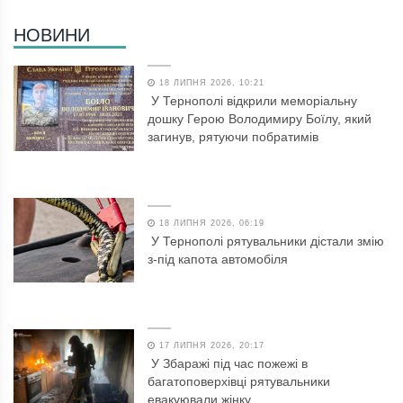
НОВИНИ
18 ЛИПНЯ 2026, 10:21
У Тернополі відкрили меморіальну
дошку Герою Володимиру Боїлу, який
загинув, рятуючи побратимів
18 ЛИПНЯ 2026, 06:19
У Тернополі рятувальники дістали змію
з-під капота автомобіля
17 ЛИПНЯ 2026, 20:17
У Збаражі під час пожежі в
багатоповерхівці рятувальники
евакуювали жінку