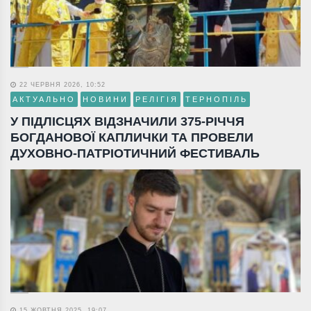
22 ЧЕРВНЯ 2026, 10:52
АКТУАЛЬНО
НОВИНИ
РЕЛІГІЯ
ТЕРНОПІЛЬ
У ПІДЛІСЦЯХ ВІДЗНАЧИЛИ 375-РІЧЧЯ
БОГДАНОВОЇ КАПЛИЧКИ ТА ПРОВЕЛИ
ДУХОВНО-ПАТРІОТИЧНИЙ ФЕСТИВАЛЬ
15 ЖОВТНЯ 2025, 19:07