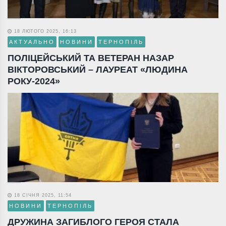
18 ЛЮТОГО 2025, 16:13
АКТУАЛЬНО
НОВИНИ
ТЕРНОПІЛЬ
ПОЛІЦЕЙСЬКИЙ ТА ВЕТЕРАН НАЗАР
ВІКТОРОВСЬКИЙ – ЛАУРЕАТ «ЛЮДИНА
РОКУ-2024»
18 СІЧНЯ 2025, 11:54
НОВИНИ
ТЕРНОПІЛЬ
ДРУЖИНА ЗАГИБЛОГО ГЕРОЯ СТАЛА