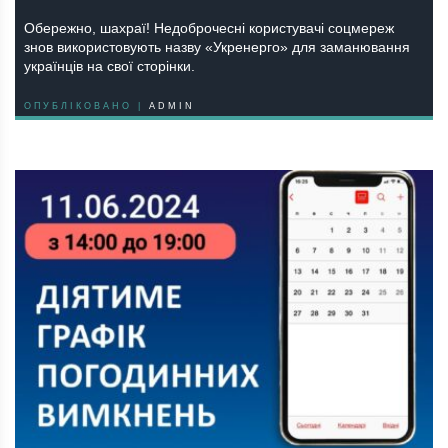
Обережно, шахраї! Недоброчесні користувачі соцмереж
знов використовують назву «Укренерго» для заманювання
українців на свої сторінки.
ОПУБЛІКОВАНО |
ADMIN