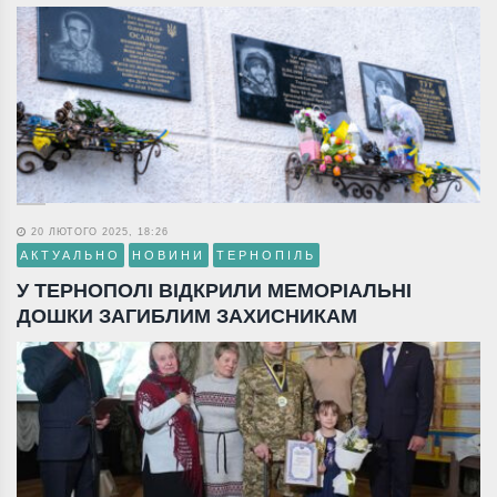
20 ЛЮТОГО 2025, 18:26
АКТУАЛЬНО
НОВИНИ
ТЕРНОПІЛЬ
У ТЕРНОПОЛІ ВІДКРИЛИ МЕМОРІАЛЬНІ
ДОШКИ ЗАГИБЛИМ ЗАХИСНИКАМ