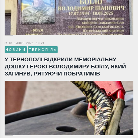
18 ЛИПНЯ 2026, 10:21
НОВИНИ
ТЕРНОПІЛЬ
У ТЕРНОПОЛІ ВІДКРИЛИ МЕМОРІАЛЬНУ
ДОШКУ ГЕРОЮ ВОЛОДИМИРУ БОЇЛУ, ЯКИЙ
ЗАГИНУВ, РЯТУЮЧИ ПОБРАТИМІВ