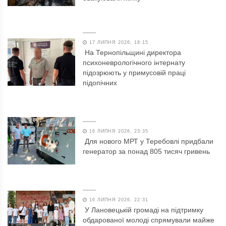
17 ЛИПНЯ 2026, 18:15
На Тернопільщині директора
психоневрологічного інтернату
підозрюють у примусовій праці
підопічних
16 ЛИПНЯ 2026, 23:35
Для нового МРТ у Теребовлі придбали
генератор за понад 805 тисяч гривень
16 ЛИПНЯ 2026, 22:31
У Лановецькій громаді на підтримку
обдарованої молоді спрямували майже