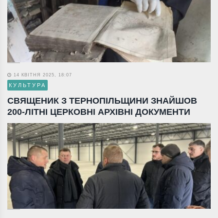
14 КВІТНЯ 2025, 18:07
КУЛЬТУРА
СВЯЩЕНИК З ТЕРНОПІЛЬЩИНИ ЗНАЙШОВ
200-ЛІТНІ ЦЕРКОВНІ АРХІВНІ ДОКУМЕНТИ