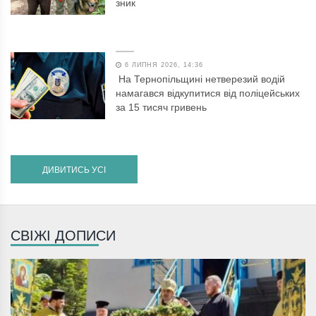
зник
6 ЛИПНЯ 2026, 14:36
На Тернопільщині нетверезий водій
намагався відкупитися від поліцейських
за 15 тисяч гривень
ДИВИТИСЬ УСІ
СВІЖІ ДОПИСИ