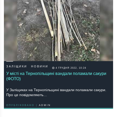
ЗАЛІЩИКИ
НОВИНИ
4 ГРУДНЯ 2022, 10:24
У місті на Тернопільщині вандали поламали сакури
(ФОТО)
У Заліщиках на Тернопільщині вандали поламали сакури.
Про це повідомляють…
ОПУБЛІКОВАНО |
ADMIN