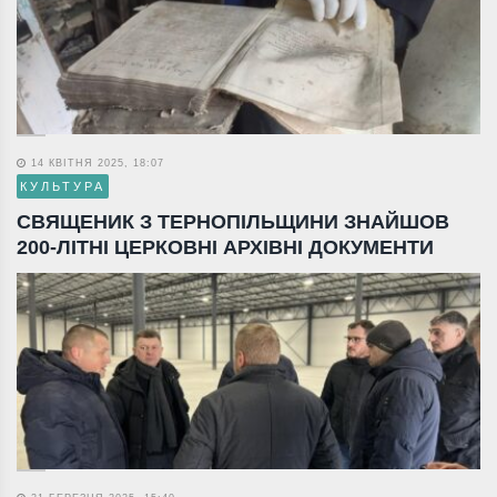
14 КВІТНЯ 2025, 18:07
КУЛЬТУРА
СВЯЩЕНИК З ТЕРНОПІЛЬЩИНИ ЗНАЙШОВ
200-ЛІТНІ ЦЕРКОВНІ АРХІВНІ ДОКУМЕНТИ