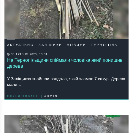
АКТУАЛЬНО
ЗАЛІЩИКИ
НОВИНИ
ТЕРНОПІЛЬ
30 ТРАВНЯ 2023, 13:31
На Тернопільщини спіймали чоловіка який понищив
дерева
У Заліщиках знайшли вандала, який зламав 7 сакур. Дерева
мали…
ОПУБЛІКОВАНО |
ADMIN