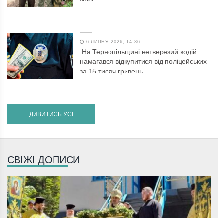
6 ЛИПНЯ 2026, 14:36
На Тернопільщині нетверезий водій
намагався відкупитися від поліцейських
за 15 тисяч гривень
ДИВИТИСЬ УСІ
СВІЖІ ДОПИСИ