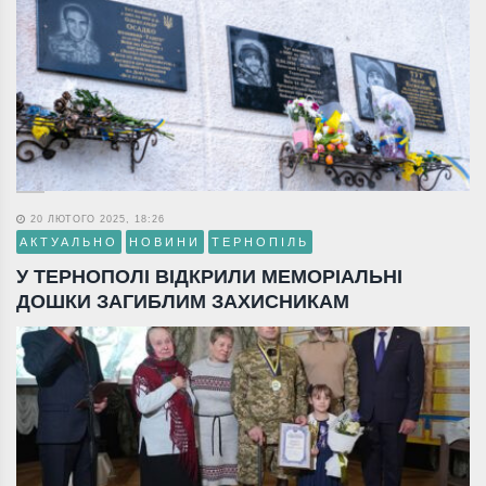
20 ЛЮТОГО 2025, 18:26
АКТУАЛЬНО
НОВИНИ
ТЕРНОПІЛЬ
У ТЕРНОПОЛІ ВІДКРИЛИ МЕМОРІАЛЬНІ
ДОШКИ ЗАГИБЛИМ ЗАХИСНИКАМ