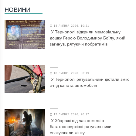
НОВИНИ
18 ЛИПНЯ 2026, 10:21
У Тернополі відкрили меморіальну
дошку Герою Володимиру Боїлу, який
загинув, рятуючи побратимів
18 ЛИПНЯ 2026, 06:19
У Тернополі рятувальники дістали змію
з-під капота автомобіля
17 ЛИПНЯ 2026, 20:17
У Збаражі під час пожежі в
багатоповерхівці рятувальники
евакуювали жінку