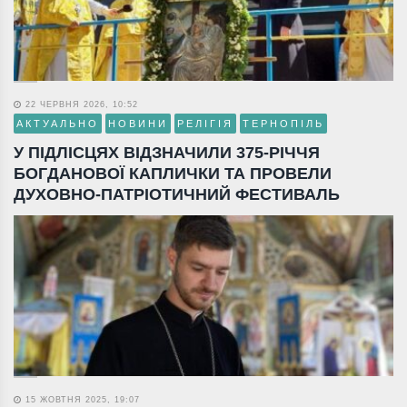
22 ЧЕРВНЯ 2026, 10:52
АКТУАЛЬНО
НОВИНИ
РЕЛІГІЯ
ТЕРНОПІЛЬ
У ПІДЛІСЦЯХ ВІДЗНАЧИЛИ 375-РІЧЧЯ
БОГДАНОВОЇ КАПЛИЧКИ ТА ПРОВЕЛИ
ДУХОВНО-ПАТРІОТИЧНИЙ ФЕСТИВАЛЬ
15 ЖОВТНЯ 2025, 19:07