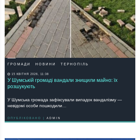
ГРОМАДИ
НОВИНИ
ТЕРНОПІЛЬ
15 КВІТНЯ 2026, 11:38
У Шумській громаді вандали знищили майно: їх
розшукують
У Шумська громада зафіксували випадок вандалізму —
невідомі особи пошкодили…
ОПУБЛІКОВАНО |
ADMIN