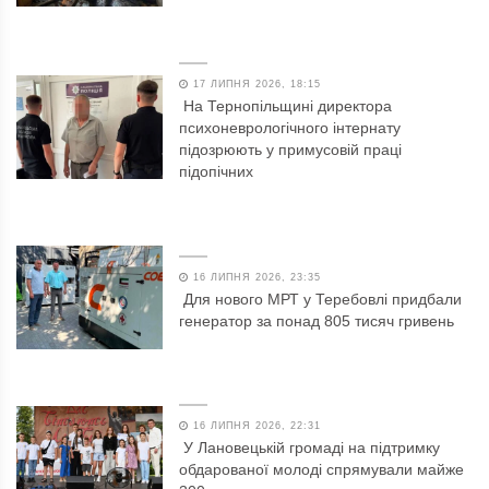
17 ЛИПНЯ 2026, 18:15
На Тернопільщині директора
психоневрологічного інтернату
підозрюють у примусовій праці
підопічних
16 ЛИПНЯ 2026, 23:35
Для нового МРТ у Теребовлі придбали
генератор за понад 805 тисяч гривень
16 ЛИПНЯ 2026, 22:31
У Лановецькій громаді на підтримку
обдарованої молоді спрямували майже