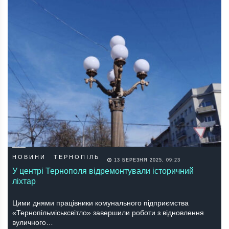
НОВИНИ
ТЕРНОПІЛЬ
13 БЕРЕЗНЯ 2025, 09:23
У центрі Тернополя відремонтували історичний
ліхтар
Цими днями працівники комунального підприємства
«Тернопільміськсвітло» завершили роботи з відновлення
вуличного…