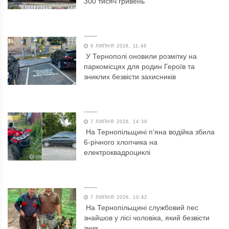
300 тисяч гривень
9 ЛИПНЯ 2026, 11:46
У Тернополі оновили розмітку на
паркомісцях для родин Героїв та
зниклих безвісти захисників
7 ЛИПНЯ 2026, 14:39
На Тернопільщині п’яна водійка збила
6-річного хлопчика на
електроквадроциклі
7 ЛИПНЯ 2026, 10:42
На Тернопільщині службовий пес
знайшов у лісі чоловіка, який безвісти
зник