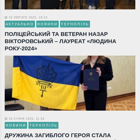
18 ЛЮТОГО 2025, 16:13
АКТУАЛЬНО
НОВИНИ
ТЕРНОПІЛЬ
ПОЛІЦЕЙСЬКИЙ ТА ВЕТЕРАН НАЗАР
ВІКТОРОВСЬКИЙ – ЛАУРЕАТ «ЛЮДИНА
РОКУ-2024»
18 СІЧНЯ 2025, 11:54
НОВИНИ
ТЕРНОПІЛЬ
ДРУЖИНА ЗАГИБЛОГО ГЕРОЯ СТАЛА