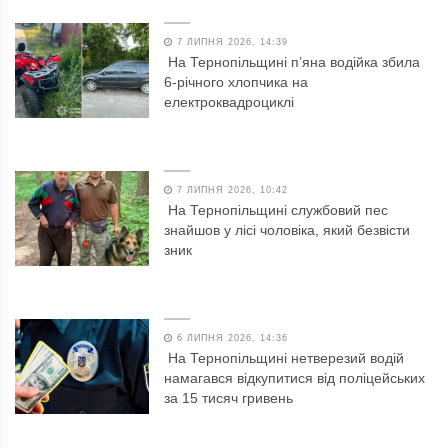
7 ЛИПНЯ 2026, 14:39
На Тернопільщині п’яна водійка збила
6-річного хлопчика на
електроквадроциклі
7 ЛИПНЯ 2026, 10:42
На Тернопільщині службовий пес
знайшов у лісі чоловіка, який безвісти
зник
6 ЛИПНЯ 2026, 14:36
На Тернопільщині нетверезий водій
намагався відкупитися від поліцейських
за 15 тисяч гривень