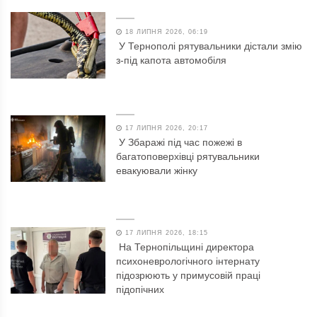
18 ЛИПНЯ 2026, 06:19
У Тернополі рятувальники дістали змію
з-під капота автомобіля
17 ЛИПНЯ 2026, 20:17
У Збаражі під час пожежі в
багатоповерхівці рятувальники
евакуювали жінку
17 ЛИПНЯ 2026, 18:15
На Тернопільщині директора
психоневрологічного інтернату
підозрюють у примусовій праці
підопічних