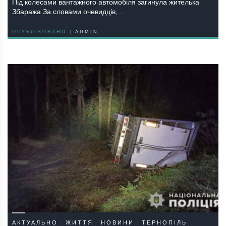
Під колесами вантажного автомобіля загинула жителька
Збаража За словами очевидців,…
ОПУБЛІКОВАНО |
ADMIN
АКТУАЛЬНО
ЖИТТЯ
НОВИНИ
ТЕРНОПІЛЬ