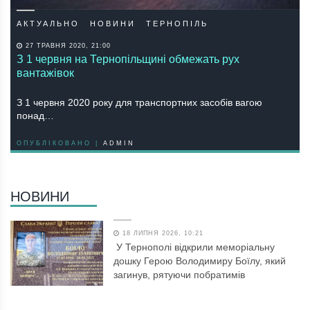
АКТУАЛЬНО
НОВИНИ
ТЕРНОПІЛЬ
27 ТРАВНЯ 2020, 21:00
З 1 червня на Тернопільщині обмежать рух
вантажівок
З 1 червня 2020 року для транспортних засобів вагою
понад…
ОПУБЛІКОВАНО |
ADMIN
НОВИНИ
18 ЛИПНЯ 2026, 10:21
У Тернополі відкрили меморіальну
дошку Герою Володимиру Боїлу, який
загинув, рятуючи побратимів