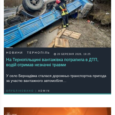
НОВИНИ
ТЕРНОПІЛЬ
20 БЕРЕЗНЯ 2026, 19:25
На Тернопільщині вантажівка потрапила в ДТП,
водій отримав незначні травми
У село Бернадівка сталася дорожньо-транспортна пригода
за участю вантажного автомобіля…
ОПУБЛІКОВАНО |
ADMIN