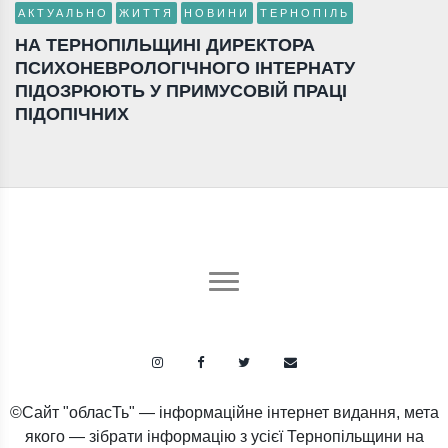
АКТУАЛЬНО
ЖИТТЯ
НОВИНИ
ТЕРНОПІЛЬ
НА ТЕРНОПІЛЬЩИНІ ДИРЕКТОРА
ПСИХОНЕВРОЛОГІЧНОГО ІНТЕРНАТУ
ПІДОЗРЮЮТЬ У ПРИМУСОВІЙ ПРАЦІ
ПІДОПІЧНИХ
©Сайт "обласТь" — інформаційне інтернет видання, мета
якого — зібрати інформацію з усієї Тернопільщини на