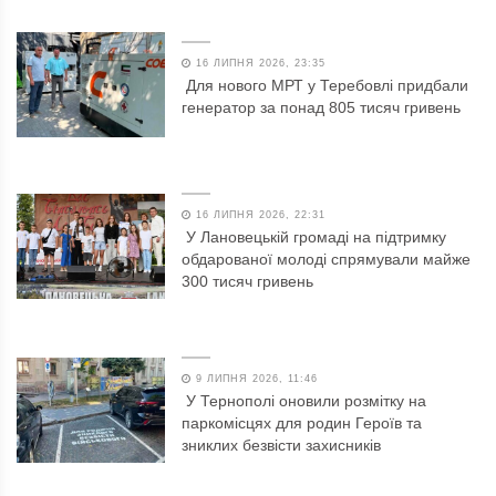
16 ЛИПНЯ 2026, 23:35
Для нового МРТ у Теребовлі придбали
генератор за понад 805 тисяч гривень
16 ЛИПНЯ 2026, 22:31
У Лановецькій громаді на підтримку
обдарованої молоді спрямували майже
300 тисяч гривень
9 ЛИПНЯ 2026, 11:46
У Тернополі оновили розмітку на
паркомісцях для родин Героїв та
зниклих безвісти захисників