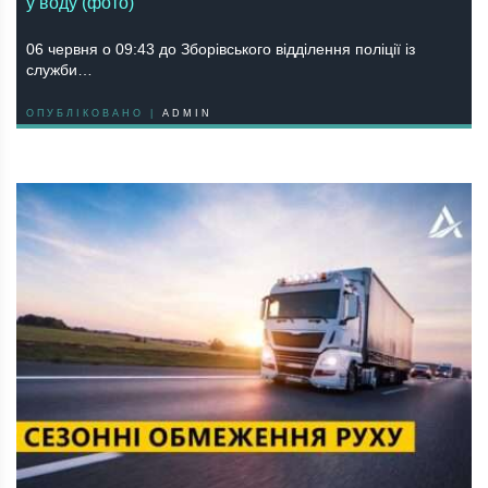
у воду (фото)
06 червня о 09:43 до Зборівського відділення поліції із
служби…
ОПУБЛІКОВАНО |
ADMIN