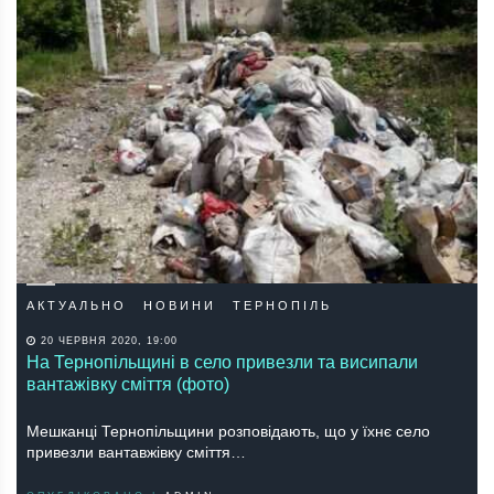
АКТУАЛЬНО
НОВИНИ
ТЕРНОПІЛЬ
20 ЧЕРВНЯ 2020, 19:00
На Тернопільщині в село привезли та висипали
вантажівку сміття (фото)
Мешканці Тернопільщини розповідають, що у їхнє село
привезли вантавжівку сміття…