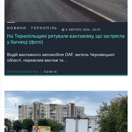
НОВИНИ
ТЕРНОПІЛЬ
6 ЛЮТОГО 2024, 18:05
На Тернопільщині рятували вантажівку, що застрягла
у багнюці (фото)
Водій вантажного автомобіля DAF, житель Чернівецької
області, перевозив вантаж та…
ОПУБЛІКОВАНО |
ADMIN