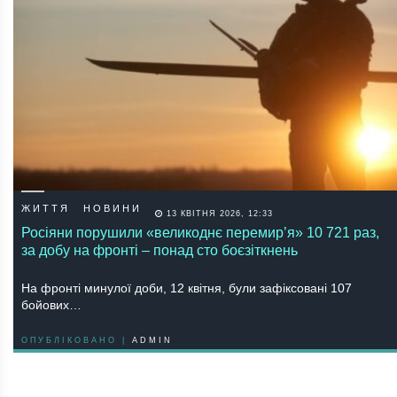
ЖИТТЯ
НОВИНИ
13 КВІТНЯ 2026, 12:33
Росіяни порушили «великоднє перемир’я» 10 721 раз,
за добу на фронті – понад сто боєзіткнень
На фронті минулої доби, 12 квітня, були зафіксовані 107
бойових…
ОПУБЛІКОВАНО |
ADMIN