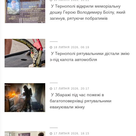
18 ЛИПНЯ 2026, 10:21
У Тернополі відкрили меморіальну
дошку Герою Володимиру Боїлу, який
загинув, рятуючи побратимів
18 ЛИПНЯ 2026, 06:19
У Тернополі рятувальники дістали змію
з-під капота автомобіля
17 ЛИПНЯ 2026, 20:17
У Збаражі під час пожежі в
багатоповерхівці рятувальники
евакуювали жінку
17 ЛИПНЯ 2026, 18:15