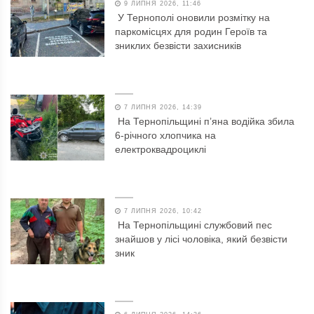
9 ЛИПНЯ 2026, 11:46
У Тернополі оновили розмітку на
паркомісцях для родин Героїв та
зниклих безвісти захисників
7 ЛИПНЯ 2026, 14:39
На Тернопільщині п’яна водійка збила
6-річного хлопчика на
електроквадроциклі
7 ЛИПНЯ 2026, 10:42
На Тернопільщині службовий пес
знайшов у лісі чоловіка, який безвісти
зник