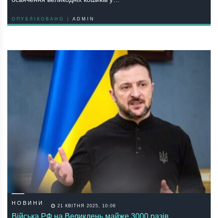
ОПУБЛІКОВАНО |
ADMIN
НОВИНИ
21 КВІТНЯ 2025, 10:06
Війська РФ на Великдень майже 3000 разів