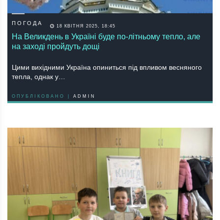
ПОГОДА
18 КВІТНЯ 2025, 18:45
На Великдень в Україні буде по-літньому тепло, але
на заході пройдуть дощі
Цими вихідними Україна опиниться під впливом весняного
тепла, однак у…
ОПУБЛІКОВАНО |
ADMIN