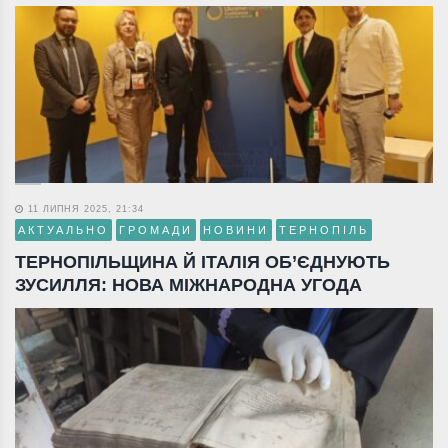
11 ЛИПНЯ 2025, 21:34
АКТУАЛЬНО
ГРОМАДИ
НОВИНИ
ТЕРНОПІЛЬ
ТЕРНОПІЛЬЩИНА Й ІТАЛІЯ ОБ’ЄДНУЮТЬ
ЗУСИЛЛЯ: НОВА МІЖНАРОДНА УГОДА