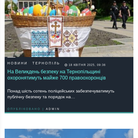
НОВИНИ
ТЕРНОПІЛЬ
18 КВІТНЯ 2025, 09:36
На Великдень безпеку на Тернопільщині
охоронятимуть майже 700 правоохоронців
Понад шість сотень поліцейських забезпечуватимуть
публічну безпеку та порядок на…
ОПУБЛІКОВАНО |
ADMIN