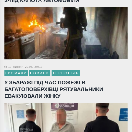
З-ПІД КАПОТА АВТОМОБІЛЯ
17 ЛИПНЯ 2026, 20:17
ГРОМАДИ
НОВИНИ
ТЕРНОПІЛЬ
У ЗБАРАЖІ ПІД ЧАС ПОЖЕЖІ В
БАГАТОПОВЕРХІВЦІ РЯТУВАЛЬНИКИ
ЕВАКУЮВАЛИ ЖІНКУ