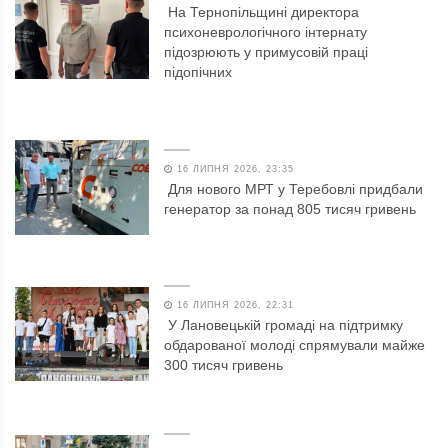
На Тернопільщині директора
психоневрологічного інтернату
підозрюють у примусовій праці
підопічних
16 ЛИПНЯ 2026, 23:35
Для нового МРТ у Теребовлі придбали
генератор за понад 805 тисяч гривень
16 ЛИПНЯ 2026, 22:31
У Лановецькій громаді на підтримку
обдарованої молоді спрямували майже
300 тисяч гривень