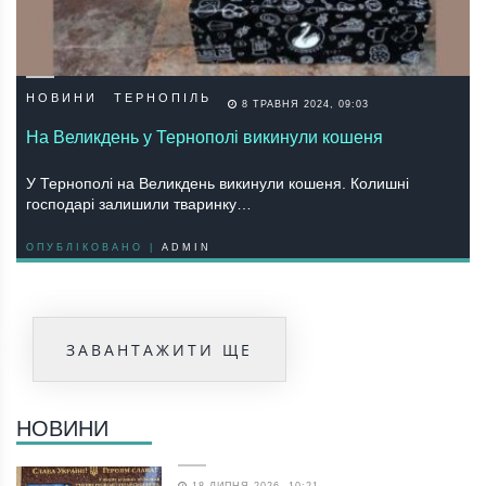
НОВИНИ
ТЕРНОПІЛЬ
8 ТРАВНЯ 2024, 09:03
На Великдень у Тернополі викинули кошеня
У Тернополі на Великдень викинули кошеня. Колишні
господарі залишили тваринку…
ОПУБЛІКОВАНО |
ADMIN
ЗАВАНТАЖИТИ ЩЕ
НОВИНИ