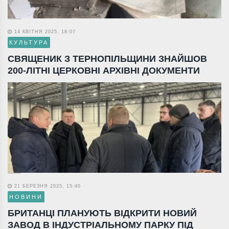
14 КВІТНЯ 2025, 18:07
КУЛЬТУРА
СВЯЩЕНИК З ТЕРНОПІЛЬЩИНИ ЗНАЙШОВ
200-ЛІТНІ ЦЕРКОВНІ АРХІВНІ ДОКУМЕНТИ
21 БЕРЕЗНЯ 2025, 15:40
НОВИНИ
БРИТАНЦІ ПЛАНУЮТЬ ВІДКРИТИ НОВИЙ
ЗАВОД В ІНДУСТРІАЛЬНОМУ ПАРКУ ПІД