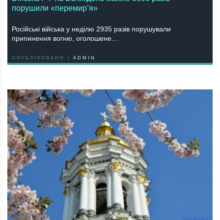
порушили «перемир’я»
Російські війська у неділю 2935 разів порушували
припинення вогню, оголошене…
ОПУБЛІКОВАНО |
ADMIN