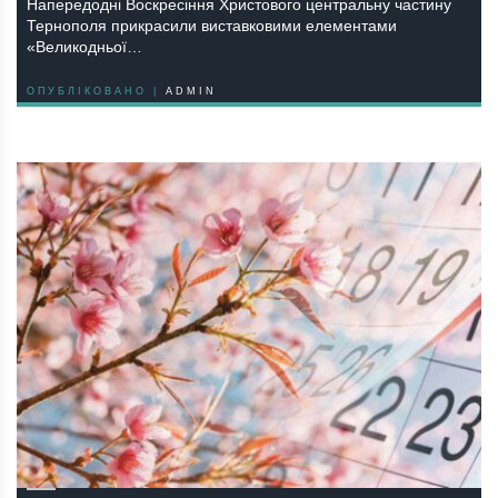
Напередодні Воскресіння Христового центральну частину
Тернополя прикрасили виставковими елементами
«Великодньої…
ОПУБЛІКОВАНО |
ADMIN