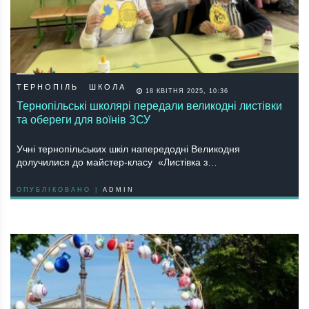
ТЕРНОПІЛЬ
ШКОЛА
18 КВІТНЯ 2025, 10:36
Тернопільські школярі передали великодні листівки
та обереги для воїнів ЗСУ
Учні тернопільських шкіл напередодні Великодня
долучилися до майстер-класу «Листівка з…
ОПУБЛІКОВАНО |
ADMIN