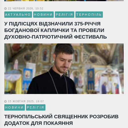
22 ЧЕРВНЯ 2026, 10:52
АКТУАЛЬНО
НОВИНИ
РЕЛІГІЯ
ТЕРНОПІЛЬ
У ПІДЛІСЦЯХ ВІДЗНАЧИЛИ 375-РІЧЧЯ
БОГДАНОВОЇ КАПЛИЧКИ ТА ПРОВЕЛИ
ДУХОВНО-ПАТРІОТИЧНИЙ ФЕСТИВАЛЬ
15 ЖОВТНЯ 2025, 19:07
НОВИНИ
РЕЛІГІЯ
ТЕРНОПІЛЬСЬКИЙ СВЯЩЕННИК РОЗРОБИВ
ДОДАТОК ДЛЯ ПОКАЯННЯ