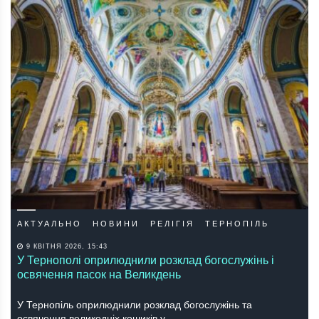
АКТУАЛЬНО
НОВИНИ
РЕЛІГІЯ
ТЕРНОПІЛЬ
9 КВІТНЯ 2026, 15:43
У Тернополі оприлюднили розклад богослужінь і
освячення пасок на Великдень
У Тернопіль оприлюднили розклад богослужінь та
освячення великодніх кошиків у…