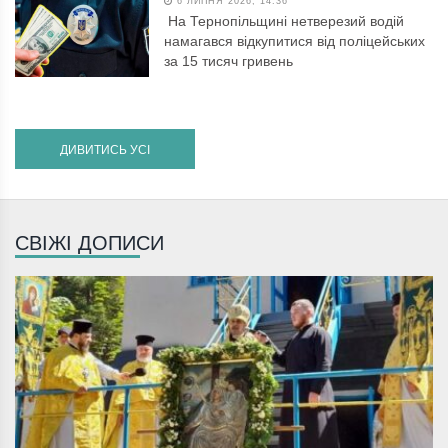
6 ЛИПНЯ 2026, 14:36
На Тернопільщині нетверезий водій
намагався відкупитися від поліцейських
за 15 тисяч гривень
ДИВИТИСЬ УСІ
СВІЖІ ДОПИСИ