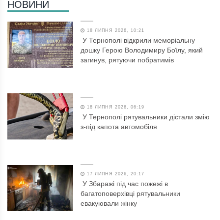
НОВИНИ
18 ЛИПНЯ 2026, 10:21
У Тернополі відкрили меморіальну
дошку Герою Володимиру Боїлу, який
загинув, рятуючи побратимів
18 ЛИПНЯ 2026, 06:19
У Тернополі рятувальники дістали змію
з-під капота автомобіля
17 ЛИПНЯ 2026, 20:17
У Збаражі під час пожежі в
багатоповерхівці рятувальники
евакуювали жінку