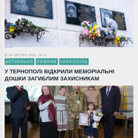
20 ЛЮТОГО 2025, 18:26
АКТУАЛЬНО
НОВИНИ
ТЕРНОПІЛЬ
У ТЕРНОПОЛІ ВІДКРИЛИ МЕМОРІАЛЬНІ
ДОШКИ ЗАГИБЛИМ ЗАХИСНИКАМ