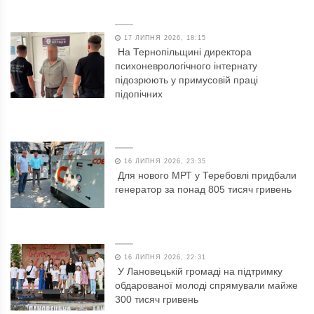
17 ЛИПНЯ 2026, 18:15
На Тернопільщині директора
психоневрологічного інтернату
підозрюють у примусовій праці
підопічних
16 ЛИПНЯ 2026, 23:35
Для нового МРТ у Теребовлі придбали
генератор за понад 805 тисяч гривень
16 ЛИПНЯ 2026, 22:31
У Лановецькій громаді на підтримку
обдарованої молоді спрямували майже
300 тисяч гривень