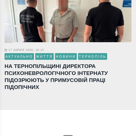
17 ЛИПНЯ 2026, 18:15
АКТУАЛЬНО
ЖИТТЯ
НОВИНИ
ТЕРНОПІЛЬ
НА ТЕРНОПІЛЬЩИНІ ДИРЕКТОРА
ПСИХОНЕВРОЛОГІЧНОГО ІНТЕРНАТУ
ПІДОЗРЮЮТЬ У ПРИМУСОВІЙ ПРАЦІ
ПІДОПІЧНИХ