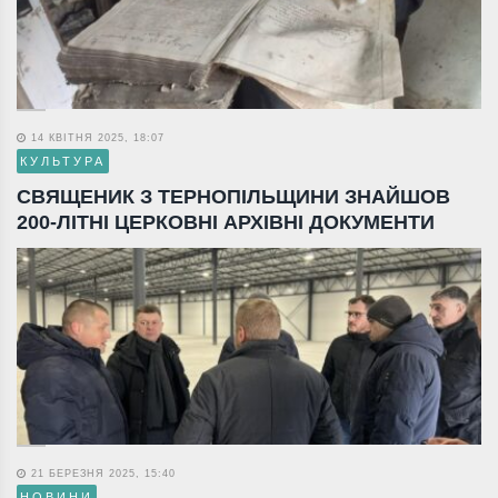
14 КВІТНЯ 2025, 18:07
КУЛЬТУРА
СВЯЩЕНИК З ТЕРНОПІЛЬЩИНИ ЗНАЙШОВ
200-ЛІТНІ ЦЕРКОВНІ АРХІВНІ ДОКУМЕНТИ
21 БЕРЕЗНЯ 2025, 15:40
НОВИНИ