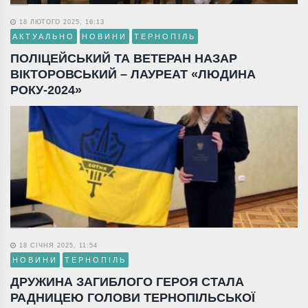
18 ЛЮТОГО 2025, 16:13
АКТУАЛЬНО
НОВИНИ
ТЕРНОПІЛЬ
ПОЛІЦЕЙСЬКИЙ ТА ВЕТЕРАН НАЗАР
ВІКТОРОВСЬКИЙ – ЛАУРЕАТ «ЛЮДИНА
РОКУ-2024»
18 СІЧНЯ 2025, 11:54
НОВИНИ
ТЕРНОПІЛЬ
ДРУЖИНА ЗАГИБЛОГО ГЕРОЯ СТАЛА
РАДНИЦЕЮ ГОЛОВИ ТЕРНОПІЛЬСЬКОЇ