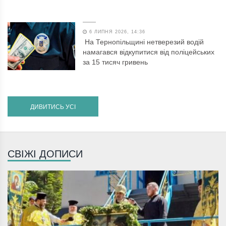
6 ЛИПНЯ 2026, 14:36
На Тернопільщині нетверезий водій
намагався відкупитися від поліцейських
за 15 тисяч гривень
ДИВИТИСЬ УСІ
СВІЖІ ДОПИСИ