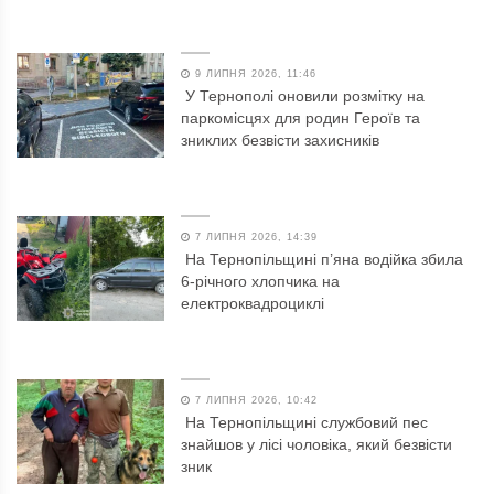
9 ЛИПНЯ 2026, 11:46
У Тернополі оновили розмітку на
паркомісцях для родин Героїв та
зниклих безвісти захисників
7 ЛИПНЯ 2026, 14:39
На Тернопільщині п’яна водійка збила
6-річного хлопчика на
електроквадроциклі
7 ЛИПНЯ 2026, 10:42
На Тернопільщині службовий пес
знайшов у лісі чоловіка, який безвісти
зник