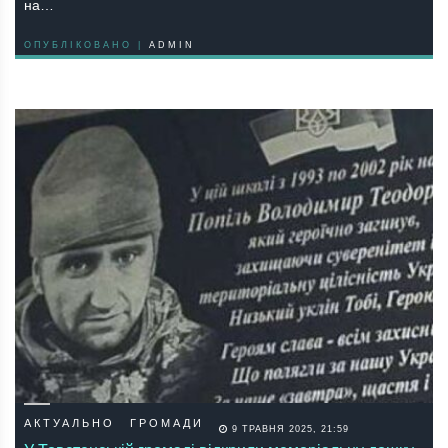
на…
ОПУБЛІКОВАНО |
ADMIN
АКТУАЛЬНО
ГРОМАДИ
9 ТРАВНЯ 2025, 21:59