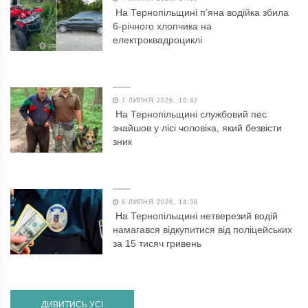
На Тернопільщині п’яна водійка збила
6-річного хлопчика на
електроквадроциклі
7 ЛИПНЯ 2026, 10:42
На Тернопільщині службовий пес
знайшов у лісі чоловіка, який безвісти
зник
6 ЛИПНЯ 2026, 14:36
На Тернопільщині нетверезий водій
намагався відкупитися від поліцейських
за 15 тисяч гривень
ДИВИТИСЬ УСІ