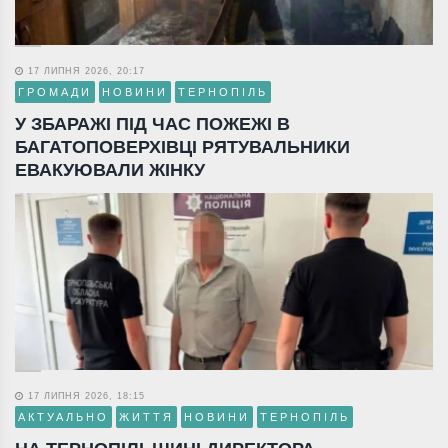
17 ЛИПНЯ 2026, 20:17
ГРОМАДИ
НОВИНИ
ТЕРНОПІЛЬ
У ЗБАРАЖІ ПІД ЧАС ПОЖЕЖІ В
БАГАТОПОВЕРХІВЦІ РЯТУВАЛЬНИКИ
ЕВАКУЮВАЛИ ЖІНКУ
17 ЛИПНЯ 2026, 18:15
АКТУАЛЬНО
ЖИТТЯ
НОВИНИ
ТЕРНОПІЛЬ