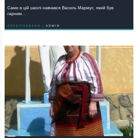
Саме в цій школі навчався Василь Мармус, який був
гарним…
ОПУБЛІКОВАНО |
ADMIN