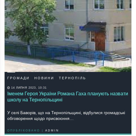
ГРОМАДИ
НОВИНИ
ТЕРНОПІЛЬ
14 ЛИПНЯ 2023, 10:31
Іменем Героя України Романа Гаха планують назвати
школу на Тернопільщині
У селі Баворів, що на Тернопільщині, відбулися громадські
обговорення щодо присвоєння…
ОПУБЛІКОВАНО |
ADMIN