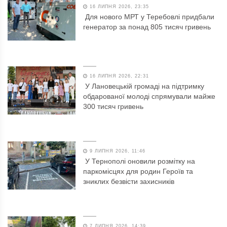
16 ЛИПНЯ 2026, 23:35
Для нового МРТ у Теребовлі придбали
генератор за понад 805 тисяч гривень
16 ЛИПНЯ 2026, 22:31
У Лановецькій громаді на підтримку
обдарованої молоді спрямували майже
300 тисяч гривень
9 ЛИПНЯ 2026, 11:46
У Тернополі оновили розмітку на
паркомісцях для родин Героїв та
зниклих безвісти захисників
7 ЛИПНЯ 2026, 14:39