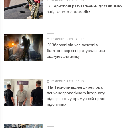
18 ЛИПНЯ 2026, 06:19
У Тернополі рятувальники дістали змію
з-під капота автомобіля
17 ЛИПНЯ 2026, 20:17
У Збаражі під час пожежі в
багатоповерхівці рятувальники
евакуювали жінку
17 ЛИПНЯ 2026, 18:15
На Тернопільщині директора
психоневрологічного інтернату
підозрюють у примусовій праці
підопічних