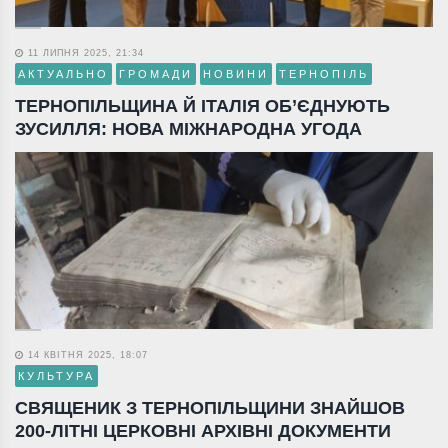
11 ЛИПНЯ 2025, 21:34
АКТУАЛЬНО
ГРОМАДИ
НОВИНИ
ТЕРНОПІЛЬ
ТЕРНОПІЛЬЩИНА Й ІТАЛІЯ ОБ’ЄДНУЮТЬ
ЗУСИЛЛЯ: НОВА МІЖНАРОДНА УГОДА
14 КВІТНЯ 2025, 18:07
КУЛЬТУРА
СВЯЩЕНИК З ТЕРНОПІЛЬЩИНИ ЗНАЙШОВ
200-ЛІТНІ ЦЕРКОВНІ АРХІВНІ ДОКУМЕНТИ