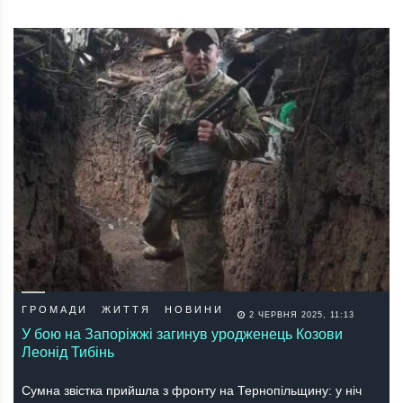
ГРОМАДИ
ЖИТТЯ
НОВИНИ
2 ЧЕРВНЯ 2025, 11:13
У бою на Запоріжжі загинув уродженець Козови
Леонід Тибінь
Сумна звістка прийшла з фронту на Тернопільщину: у ніч