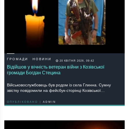
ГРОМАДИ
НОВИНИ
20 КВІТНЯ 2026, 09:42
Відійшов у вічність ветеран війни з Козівської
громади Богдан Стецина
Військовослужбовець був родом із села Глинна. Сумну
звістку повідомили на фейсбук-сторінці Козівської…
ОПУБЛІКОВАНО |
ADMIN