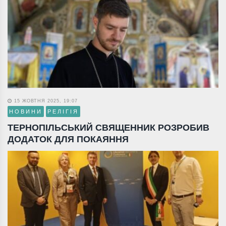
15 ЖОВТНЯ 2025, 19:07
НОВИНИ
РЕЛІГІЯ
ТЕРНОПІЛЬСЬКИЙ СВЯЩЕННИК РОЗРОБИВ
ДОДАТОК ДЛЯ ПОКАЯННЯ