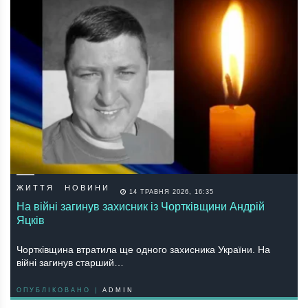
ЖИТТЯ
НОВИНИ
14 ТРАВНЯ 2026, 16:35
На війні загинув захисник із Чортківщини Андрій
Яцків
Чортківщина втратила ще одного захисника України. На
війні загинув старший…
ОПУБЛІКОВАНО |
ADMIN