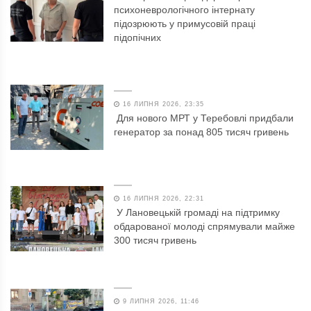
психоневрологічного інтернату
підозрюють у примусовій праці
підопічних
16 ЛИПНЯ 2026, 23:35
Для нового МРТ у Теребовлі придбали
генератор за понад 805 тисяч гривень
16 ЛИПНЯ 2026, 22:31
У Лановецькій громаді на підтримку
обдарованої молоді спрямували майже
300 тисяч гривень
9 ЛИПНЯ 2026, 11:46