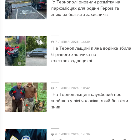
У Тернополі оновили розмітку на
паркомісцях для родин Героїв та
зниклих безвісти захисників
7 ЛИПНЯ 2026, 14:39
На Тернопільщині п’яна водійка збила
6-річного хлопчика на
електроквадроциклі
7 ЛИПНЯ 2026, 10:42
На Тернопільщині службовий пес
знайшов у лісі чоловіка, який безвісти
зник
6 ЛИПНЯ 2026, 14:36