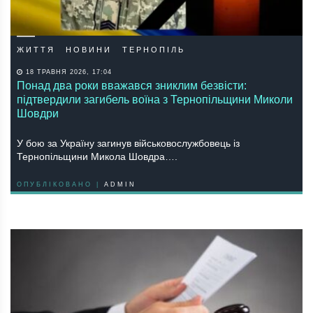
ЖИТТЯ
НОВИНИ
ТЕРНОПІЛЬ
18 ТРАВНЯ 2026, 17:04
Понад два роки вважався зниклим безвісти:
підтвердили загибель воїна з Тернопільщини Миколи
Шовдри
У бою за Україну загинув військовослужбовець із
Тернопільщини Микола Шовдра….
ОПУБЛІКОВАНО |
ADMIN