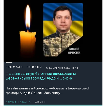
ГРОМАДИ
НОВИНИ
26 ЧЕРВНЯ 2026, 11:34
На війні загинув 49-річний військовий із
Бережанської громади Андрій Орисик
На війні загинув військовослужбовець із Бережанської
громади Андрій Орисик. Захиснику…
ОПУБЛІКОВАНО |
ADMIN