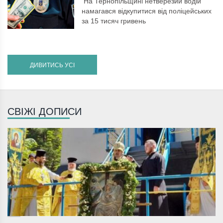
На Тернопільщині нетверезий водій
намагався відкупитися від поліцейських
за 15 тисяч гривень
ДИВИТИСЬ УСІ
СВІЖІ ДОПИСИ