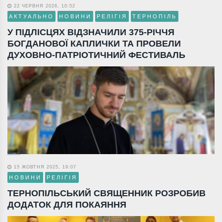
22 ЧЕРВНЯ 2026, 10:52
АКТУАЛЬНО
НОВИНИ
РЕЛІГІЯ
ТЕРНОПІЛЬ
У ПІДЛІСЦЯХ ВІДЗНАЧИЛИ 375-РІЧЧЯ
БОГДАНОВОЇ КАПЛИЧКИ ТА ПРОВЕЛИ
ДУХОВНО-ПАТРІОТИЧНИЙ ФЕСТИВАЛЬ
15 ЖОВТНЯ 2025, 19:07
НОВИНИ
РЕЛІГІЯ
ТЕРНОПІЛЬСЬКИЙ СВЯЩЕННИК РОЗРОБИВ
ДОДАТОК ДЛЯ ПОКАЯННЯ