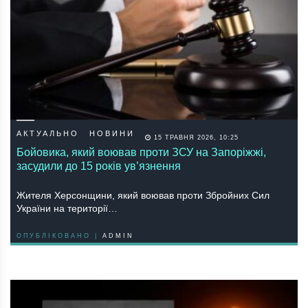
АКТУАЛЬНО
НОВИНИ
15 ТРАВНЯ 2026, 10:25
Бойовика, який воював проти ЗСУ на Запоріжжі,
засудили до 15 років ув’язнення
Жителя Херсонщини, який воював проти Збройних Сил
України на території…
ОПУБЛІКОВАНО |
ADMIN