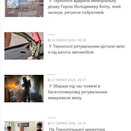
У Тернополі відкрили меморіальну
дошку Герою Володимиру Боїлу, який
загинув, рятуючи побратимів
18 ЛИПНЯ 2026, 06:19
У Тернополі рятувальники дістали змію
з-під капота автомобіля
17 ЛИПНЯ 2026, 20:17
У Збаражі під час пожежі в
багатоповерхівці рятувальники
евакуювали жінку
17 ЛИПНЯ 2026, 18:15
На Тернопільщині директора