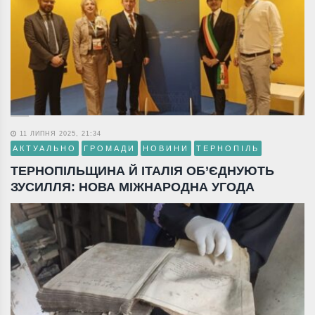
11 ЛИПНЯ 2025, 21:34
АКТУАЛЬНО
ГРОМАДИ
НОВИНИ
ТЕРНОПІЛЬ
ТЕРНОПІЛЬЩИНА Й ІТАЛІЯ ОБ’ЄДНУЮТЬ
ЗУСИЛЛЯ: НОВА МІЖНАРОДНА УГОДА