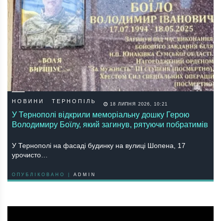
НОВИНИ
ТЕРНОПІЛЬ
18 ЛИПНЯ 2026, 10:21
У Тернополі відкрили меморіальну дошку Герою
Володимиру Боїлу, який загинув, рятуючи побратимів
У Тернополі на фасаді будинку на вулиці Шопена, 17
урочисто…
ОПУБЛІКОВАНО |
ADMIN