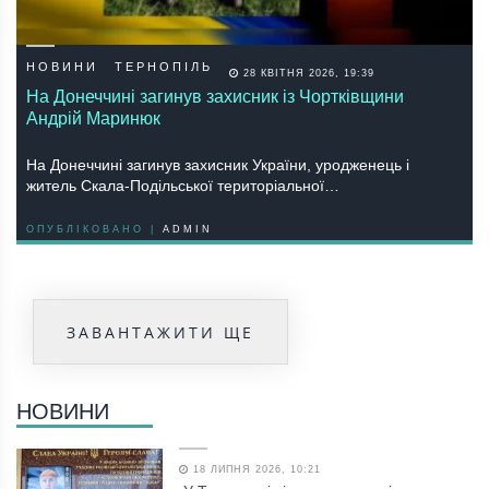
НОВИНИ
ТЕРНОПІЛЬ
28 КВІТНЯ 2026, 19:39
На Донеччині загинув захисник із Чортківщини
Андрій Маринюк
На Донеччині загинув захисник України, уродженець і
житель Скала-Подільської територіальної…
ОПУБЛІКОВАНО |
ADMIN
ЗАВАНТАЖИТИ ЩЕ
НОВИНИ
18 ЛИПНЯ 2026, 10:21