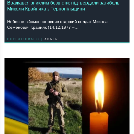
Вважався зниклим безвісти: підтвердили загибель
Миколи Крайняка з Тернопільщини
Небесне військо поповнив старший солдат Микола
Семенович Крайняк (14.12.1977 –…
ОПУБЛІКОВАНО |
ADMIN