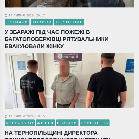
17 ЛИПНЯ 2026, 20:17
ГРОМАДИ
НОВИНИ
ТЕРНОПІЛЬ
У ЗБАРАЖІ ПІД ЧАС ПОЖЕЖІ В
БАГАТОПОВЕРХІВЦІ РЯТУВАЛЬНИКИ
ЕВАКУЮВАЛИ ЖІНКУ
17 ЛИПНЯ 2026, 18:15
АКТУАЛЬНО
ЖИТТЯ
НОВИНИ
ТЕРНОПІЛЬ
НА ТЕРНОПІЛЬЩИНІ ДИРЕКТОРА