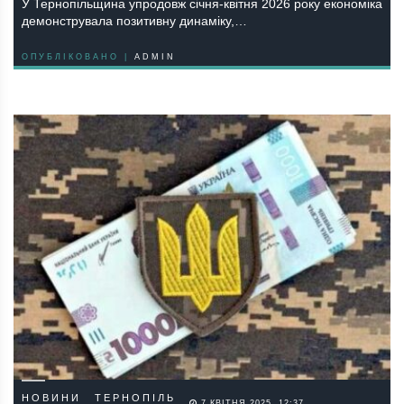
У Тернопільщина упродовж січня-квітня 2026 року економіка
демонструвала позитивну динаміку,…
ОПУБЛІКОВАНО |
ADMIN
НОВИНИ
ТЕРНОПІЛЬ
7 КВІТНЯ 2025, 12:37