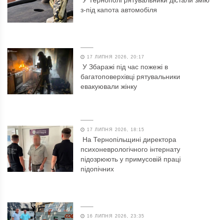
з-під капота автомобіля
17 ЛИПНЯ 2026, 20:17
У Збаражі під час пожежі в
багатоповерхівці рятувальники
евакуювали жінку
17 ЛИПНЯ 2026, 18:15
На Тернопільщині директора
психоневрологічного інтернату
підозрюють у примусовій праці
підопічних
16 ЛИПНЯ 2026, 23:35