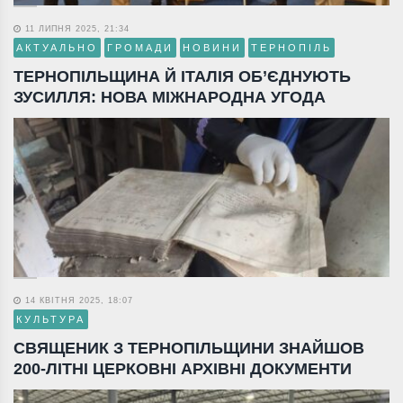
11 ЛИПНЯ 2025, 21:34
АКТУАЛЬНО
ГРОМАДИ
НОВИНИ
ТЕРНОПІЛЬ
ТЕРНОПІЛЬЩИНА Й ІТАЛІЯ ОБ’ЄДНУЮТЬ
ЗУСИЛЛЯ: НОВА МІЖНАРОДНА УГОДА
14 КВІТНЯ 2025, 18:07
КУЛЬТУРА
СВЯЩЕНИК З ТЕРНОПІЛЬЩИНИ ЗНАЙШОВ
200-ЛІТНІ ЦЕРКОВНІ АРХІВНІ ДОКУМЕНТИ