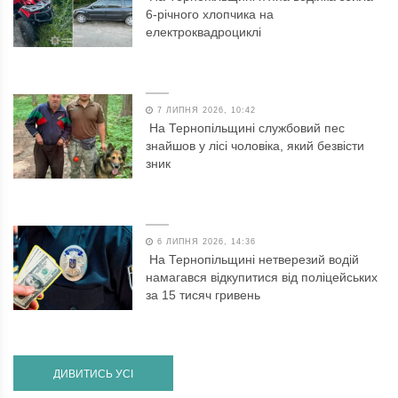
6-річного хлопчика на
електроквадроциклі
7 ЛИПНЯ 2026, 10:42
На Тернопільщині службовий пес
знайшов у лісі чоловіка, який безвісти
зник
6 ЛИПНЯ 2026, 14:36
На Тернопільщині нетверезий водій
намагався відкупитися від поліцейських
за 15 тисяч гривень
ДИВИТИСЬ УСІ