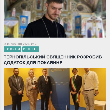
15 ЖОВТНЯ 2025, 19:07
НОВИНИ
РЕЛІГІЯ
ТЕРНОПІЛЬСЬКИЙ СВЯЩЕННИК РОЗРОБИВ
ДОДАТОК ДЛЯ ПОКАЯННЯ