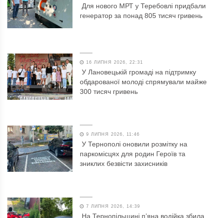
Для нового МРТ у Теребовлі придбали
генератор за понад 805 тисяч гривень
16 ЛИПНЯ 2026, 22:31
У Лановецькій громаді на підтримку
обдарованої молоді спрямували майже
300 тисяч гривень
9 ЛИПНЯ 2026, 11:46
У Тернополі оновили розмітку на
паркомісцях для родин Героїв та
зниклих безвісти захисників
7 ЛИПНЯ 2026, 14:39
На Тернопільщині п’яна водійка збила