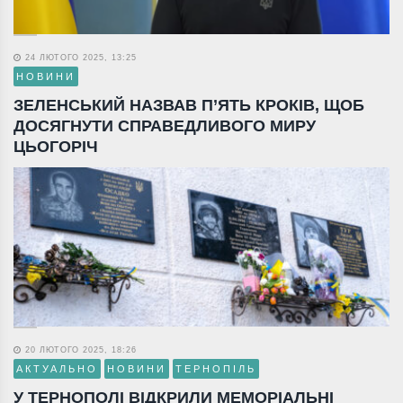
24 ЛЮТОГО 2025, 13:25
НОВИНИ
ЗЕЛЕНСЬКИЙ НАЗВАВ П’ЯТЬ КРОКІВ, ЩОБ
ДОСЯГНУТИ СПРАВЕДЛИВОГО МИРУ
ЦЬОГОРІЧ
20 ЛЮТОГО 2025, 18:26
АКТУАЛЬНО
НОВИНИ
ТЕРНОПІЛЬ
У ТЕРНОПОЛІ ВІДКРИЛИ МЕМОРІАЛЬНІ