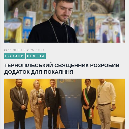
15 ЖОВТНЯ 2025, 19:07
НОВИНИ
РЕЛІГІЯ
ТЕРНОПІЛЬСЬКИЙ СВЯЩЕННИК РОЗРОБИВ
ДОДАТОК ДЛЯ ПОКАЯННЯ