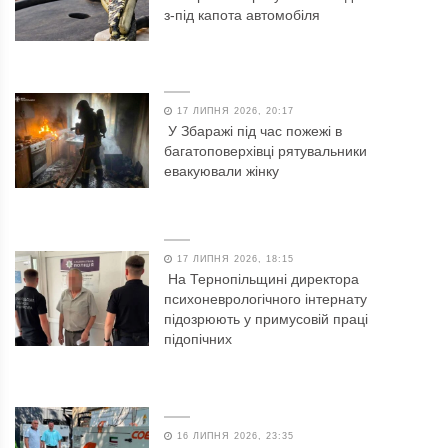
з-під капота автомобіля
17 ЛИПНЯ 2026, 20:17
У Збаражі під час пожежі в
багатоповерхівці рятувальники
евакуювали жінку
17 ЛИПНЯ 2026, 18:15
На Тернопільщині директора
психоневрологічного інтернату
підозрюють у примусовій праці
підопічних
16 ЛИПНЯ 2026, 23:35