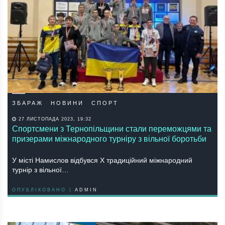
ЗБАРАЖ
НОВИНИ
СПОРТ
27 ЛИСТОПАДА 2023, 19:32
Спортсмени з Тернопільщини стали переможцями та
призерами міжнародного турніру з вільної боротьби
У місті Намислов відбувся Х традиційний міжнародний
турнір з вільної…
ОПУБЛІКОВАНО |
ADMIN