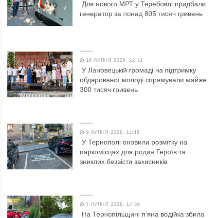
Для нового МРТ у Теребовлі придбали
генератор за понад 805 тисяч гривень
16 ЛИПНЯ 2026, 22:31
У Лановецькій громаді на підтримку
обдарованої молоді спрямували майже
300 тисяч гривень
9 ЛИПНЯ 2026, 11:46
У Тернополі оновили розмітку на
паркомісцях для родин Героїв та
зниклих безвісти захисників
7 ЛИПНЯ 2026, 14:39
На Тернопільщині п’яна водійка збила