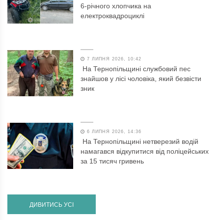
6-річного хлопчика на
електроквадроциклі
7 ЛИПНЯ 2026, 10:42
На Тернопільщині службовий пес
знайшов у лісі чоловіка, який безвісти
зник
6 ЛИПНЯ 2026, 14:36
На Тернопільщині нетверезий водій
намагався відкупитися від поліцейських
за 15 тисяч гривень
ДИВИТИСЬ УСІ