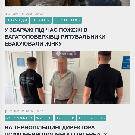
17 ЛИПНЯ 2026, 20:17
ГРОМАДИ
НОВИНИ
ТЕРНОПІЛЬ
У ЗБАРАЖІ ПІД ЧАС ПОЖЕЖІ В
БАГАТОПОВЕРХІВЦІ РЯТУВАЛЬНИКИ
ЕВАКУЮВАЛИ ЖІНКУ
17 ЛИПНЯ 2026, 18:15
АКТУАЛЬНО
ЖИТТЯ
НОВИНИ
ТЕРНОПІЛЬ
НА ТЕРНОПІЛЬЩИНІ ДИРЕКТОРА
ПСИХОНЕВРОЛОГІЧНОГО ІНТЕРНАТУ