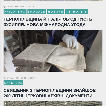
11 ЛИПНЯ 2025, 21:34
АКТУАЛЬНО
ГРОМАДИ
НОВИНИ
ТЕРНОПІЛЬ
ТЕРНОПІЛЬЩИНА Й ІТАЛІЯ ОБ’ЄДНУЮТЬ
ЗУСИЛЛЯ: НОВА МІЖНАРОДНА УГОДА
14 КВІТНЯ 2025, 18:07
КУЛЬТУРА
СВЯЩЕНИК З ТЕРНОПІЛЬЩИНИ ЗНАЙШОВ
200-ЛІТНІ ЦЕРКОВНІ АРХІВНІ ДОКУМЕНТИ