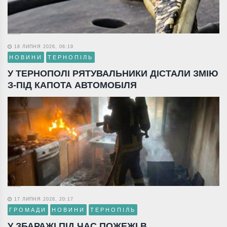
18 ЛИПНЯ 2026, 06:19
НОВИНИ
ТЕРНОПІЛЬ
У ТЕРНОПОЛІ РЯТУВАЛЬНИКИ ДІСТАЛИ ЗМІЮ
З-ПІД КАПОТА АВТОМОБІЛЯ
17 ЛИПНЯ 2026, 20:17
ГРОМАДИ
НОВИНИ
ТЕРНОПІЛЬ
У ЗБАРАЖІ ПІД ЧАС ПОЖЕЖІ В