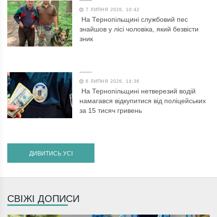
7 ЛИПНЯ 2026, 10:42
На Тернопільщині службовий пес
знайшов у лісі чоловіка, який безвісти
зник
6 ЛИПНЯ 2026, 14:36
На Тернопільщині нетверезий водій
намагався відкупитися від поліцейських
за 15 тисяч гривень
ДИВИТИСЬ УСІ
СВІЖІ ДОПИСИ