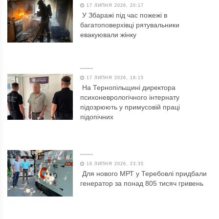
17 ЛИПНЯ 2026, 20:17
У Збаражі під час пожежі в
багатоповерхівці рятувальники
евакуювали жінку
17 ЛИПНЯ 2026, 18:15
На Тернопільщині директора
психоневрологічного інтернату
підозрюють у примусовій праці
підопічних
16 ЛИПНЯ 2026, 23:35
Для нового МРТ у Теребовлі придбали
генератор за понад 805 тисяч гривень