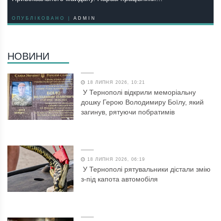
ОПУБЛІКОВАНО |
ADMIN
НОВИНИ
18 ЛИПНЯ 2026, 10:21
У Тернополі відкрили меморіальну
дошку Герою Володимиру Боїлу, який
загинув, рятуючи побратимів
18 ЛИПНЯ 2026, 06:19
У Тернополі рятувальники дістали змію
з-під капота автомобіля