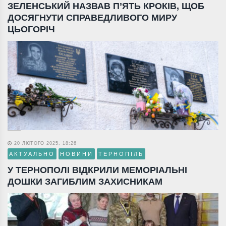
ЗЕЛЕНСЬКИЙ НАЗВАВ П’ЯТЬ КРОКІВ, ЩОБ
ДОСЯГНУТИ СПРАВЕДЛИВОГО МИРУ
ЦЬОГОРІЧ
20 ЛЮТОГО 2025, 18:26
АКТУАЛЬНО
НОВИНИ
ТЕРНОПІЛЬ
У ТЕРНОПОЛІ ВІДКРИЛИ МЕМОРІАЛЬНІ
ДОШКИ ЗАГИБЛИМ ЗАХИСНИКАМ