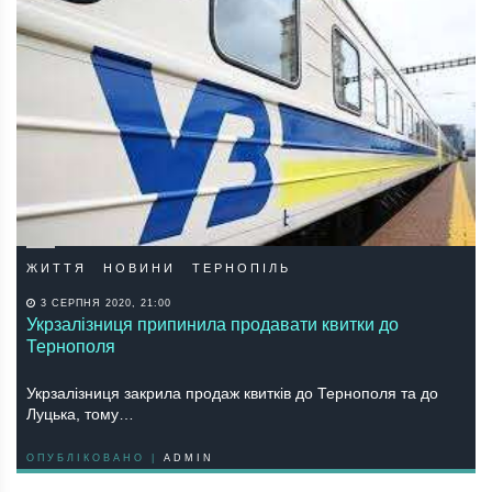
ЖИТТЯ
НОВИНИ
ТЕРНОПІЛЬ
3 СЕРПНЯ 2020, 21:00
Укрзалізниця припинила продавати квитки до
Тернополя
Укрзалізниця закрила продаж квитків до Тернополя та до
Луцька, тому…
ОПУБЛІКОВАНО |
ADMIN