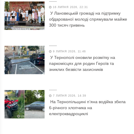
16 ЛИПНЯ 2026, 22:31
У Лановецькій громаді на підтримку
обдарованої молоді спрямували майже
300 тисяч гривень
9 ЛИПНЯ 2026, 11:46
У Тернополі оновили розмітку на
паркомісцях для родин Героїв та
зниклих безвісти захисників
7 ЛИПНЯ 2026, 14:39
На Тернопільщині п’яна водійка збила
6-річного хлопчика на
електроквадроциклі