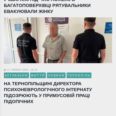
БАГАТОПОВЕРХІВЦІ РЯТУВАЛЬНИКИ
ЕВАКУЮВАЛИ ЖІНКУ
17 ЛИПНЯ 2026, 18:15
АКТУАЛЬНО
ЖИТТЯ
НОВИНИ
ТЕРНОПІЛЬ
НА ТЕРНОПІЛЬЩИНІ ДИРЕКТОРА
ПСИХОНЕВРОЛОГІЧНОГО ІНТЕРНАТУ
ПІДОЗРЮЮТЬ У ПРИМУСОВІЙ ПРАЦІ
ПІДОПІЧНИХ