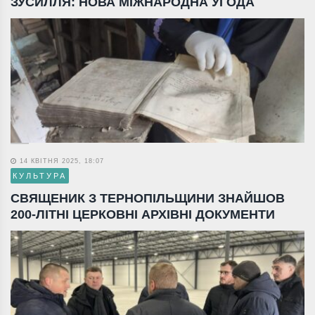
ЗУСИЛЛЯ: НОВА МІЖНАРОДНА УГОДА
14 КВІТНЯ 2025, 18:07
КУЛЬТУРА
СВЯЩЕНИК З ТЕРНОПІЛЬЩИНИ ЗНАЙШОВ
200-ЛІТНІ ЦЕРКОВНІ АРХІВНІ ДОКУМЕНТИ