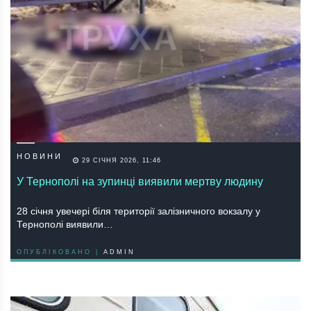
НОВИНИ
29 СІЧНЯ 2026, 11:46
У Тернополі на зупинці виявили мертву людину
28 січня увечері біля території залізничного вокзалу у
Тернополі виявили…
ОПУБЛІКОВАНО |
ADMIN