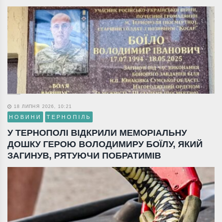
18 ЛИПНЯ 2026, 10:21
НОВИНИ
ТЕРНОПІЛЬ
У ТЕРНОПОЛІ ВІДКРИЛИ МЕМОРІАЛЬНУ
ДОШКУ ГЕРОЮ ВОЛОДИМИРУ БОЇЛУ, ЯКИЙ
ЗАГИНУВ, РЯТУЮЧИ ПОБРАТИМІВ