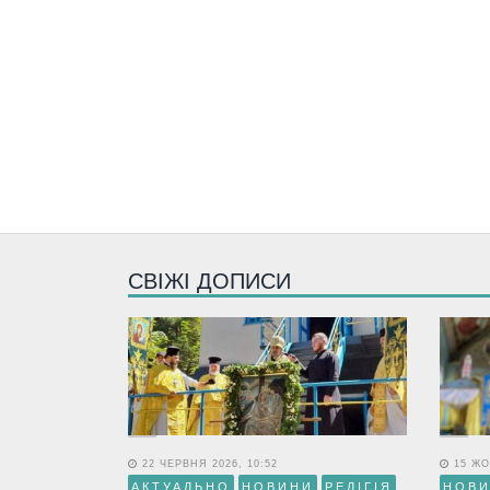
СВІЖІ ДОПИСИ
22 ЧЕРВНЯ 2026, 10:52
15 ЖО
АКТУАЛЬНО
НОВИНИ
РЕЛІГІЯ
НОВ