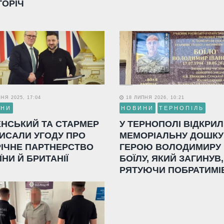
ГОРІЧ
НЯ 2025, 17:04
18 ЛИПНЯ 2026, 10:21
ИНИ
НОВИНИ
ТЕРНОПІЛЬ
ЕНСЬКИЙ ТА СТАРМЕР
У ТЕРНОПОЛІ ВІДКРИ
ИСАЛИ УГОДУ ПРО
МЕМОРІАЛЬНУ ДОШКУ
РІЧНЕ ПАРТНЕРСТВО
ГЕРОЮ ВОЛОДИМИРУ
ЇНИ Й БРИТАНІЇ
БОЇЛУ, ЯКИЙ ЗАГИНУВ,
РЯТУЮЧИ ПОБРАТИМІ