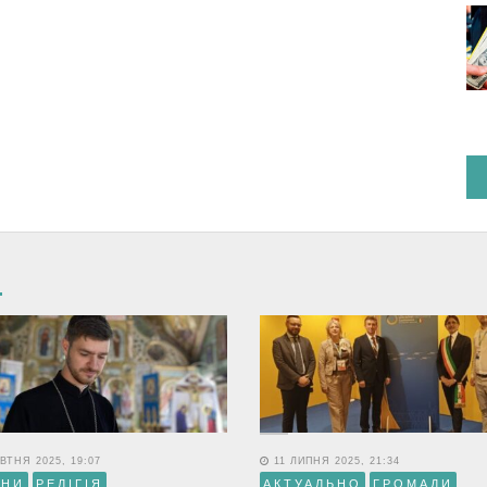
ВТНЯ 2025, 19:07
11 ЛИПНЯ 2025, 21:34
ИНИ
РЕЛІГІЯ
АКТУАЛЬНО
ГРОМАДИ