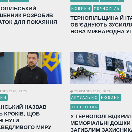
НОПІЛЬСЬКИЙ
НОВИНИ
ТЕРНОПІЛЬ
ЩЕННИК РОЗРОБИВ
ТЕРНОПІЛЬЩИНА Й ІТ
АТОК ДЛЯ ПОКАЯННЯ
ОБ’ЄДНУЮТЬ ЗУСИЛЛ
НОВА МІЖНАРОДНА У
ОГО 2025, 13:25
20 ЛЮТОГО 2025, 18:26
ИНИ
АКТУАЛЬНО
НОВИНИ
ЕНСЬКИЙ НАЗВАВ
ТЕРНОПІЛЬ
Ь КРОКІВ, ЩОБ
У ТЕРНОПОЛІ ВІДКРИ
ЯГНУТИ
МЕМОРІАЛЬНІ ДОШКИ
АВЕДЛИВОГО МИРУ
ЗАГИБЛИМ ЗАХИСНИК