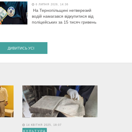
6 ЛИПНЯ 2026, 14:36
На Тернопільщині нетверезий
водій намагався відкупитися від
поліцейських за 15 тисяч гривень
ДИВИТИСЬ УСІ
14 КВІТНЯ 2025, 18:07
КУЛЬТУРА