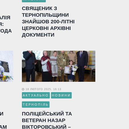
СВЯЩЕНИК З
ТЕРНОПІЛЬЩИНИ
АЛІЯ
ЗНАЙШОВ 200-ЛІТНІ
Я:
ЦЕРКОВНІ АРХІВНІ
ГОДА
ДОКУМЕНТИ
18 ЛЮТОГО 2025, 16:13
АКТУАЛЬНО
НОВИНИ
ТЕРНОПІЛЬ
ЛИ
ПОЛІЦЕЙСЬКИЙ ТА
ВЕТЕРАН НАЗАР
АМ
ВІКТОРОВСЬКИЙ –