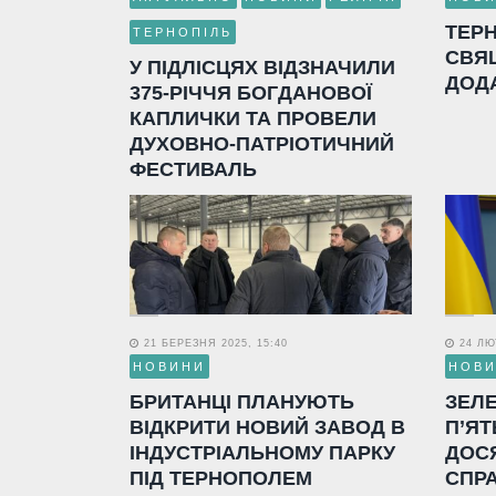
ТЕР
ТЕРНОПІЛЬ
СВЯ
У ПІДЛІСЦЯХ ВІДЗНАЧИЛИ
ДОД
375-РІЧЧЯ БОГДАНОВОЇ
КАПЛИЧКИ ТА ПРОВЕЛИ
ДУХОВНО-ПАТРІОТИЧНИЙ
ФЕСТИВАЛЬ
21 БЕРЕЗНЯ 2025, 15:40
24 ЛЮТ
НОВИНИ
НОВ
БРИТАНЦІ ПЛАНУЮТЬ
ЗЕЛ
ВІДКРИТИ НОВИЙ ЗАВОД В
П’ЯТ
ІНДУСТРІАЛЬНОМУ ПАРКУ
ДОС
ПІД ТЕРНОПОЛЕМ
СПР