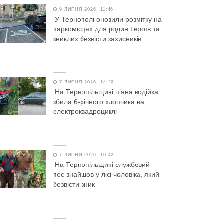
9 ЛИПНЯ 2026, 11:46
У Тернополі оновили розмітку на
паркомісцях для родин Героїв та
зниклих безвісти захисників
7 ЛИПНЯ 2026, 14:39
На Тернопільщині п’яна водійка
збила 6-річного хлопчика на
електроквадроциклі
7 ЛИПНЯ 2026, 10:42
На Тернопільщині службовий
пес знайшов у лісі чоловіка, який
безвісти зник