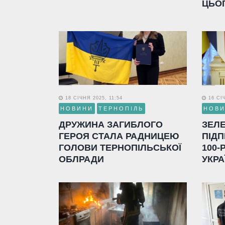
ЦЬО
18 СІЧНЯ 2025, 11:54
16 СІЧ
НОВИНИ
ТЕРНОПІЛЬ
НОВ
ДРУЖИНА ЗАГИБЛОГО
ЗЕЛ
ГЕРОЯ СТАЛА РАДНИЦЕЮ
ПІДП
ГОЛОВИ ТЕРНОПІЛЬСЬКОЇ
100-
ОБЛРАДИ
УКРА