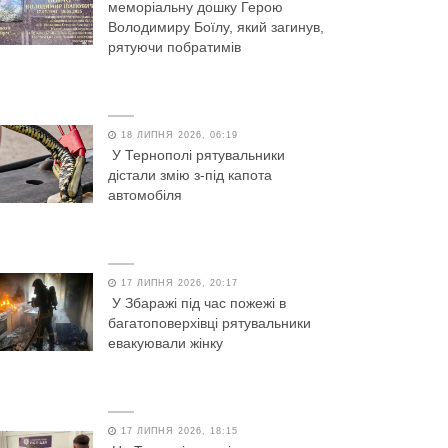
меморіальну дошку Герою
Володимиру Боїлу, який загинув,
рятуючи побратимів
18 ЛИПНЯ 2026, 06:19
У Тернополі рятувальники
дістали змію з-під капота
автомобіля
17 ЛИПНЯ 2026, 20:17
У Збаражі під час пожежі в
багатоповерхівці рятувальники
евакуювали жінку
17 ЛИПНЯ 2026, 18:15