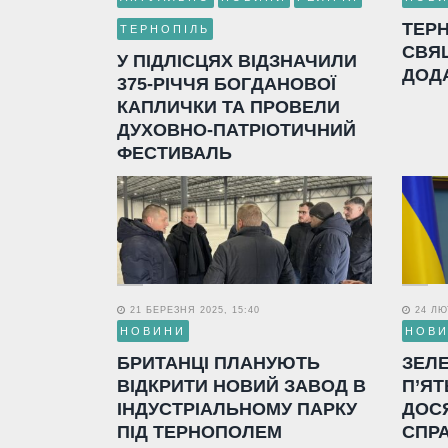
ТЕР
ТЕРНОПІЛЬ
СВЯ
У ПІДЛІСЦЯХ ВІДЗНАЧИЛИ
ДОД
375-РІЧЧЯ БОГДАНОВОЇ
КАПЛИЧКИ ТА ПРОВЕЛИ
ДУХОВНО-ПАТРІОТИЧНИЙ
ФЕСТИВАЛЬ
21 БЕРЕЗНЯ 2025, 15:40
24 ЛЮТ
НОВИНИ
НОВ
БРИТАНЦІ ПЛАНУЮТЬ
ЗЕЛ
ВІДКРИТИ НОВИЙ ЗАВОД В
П’ЯТ
ІНДУСТРІАЛЬНОМУ ПАРКУ
ДОС
ПІД ТЕРНОПОЛЕМ
СПР