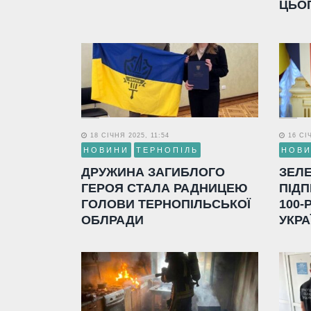
ЦЬО
18 СІЧНЯ 2025, 11:54
16 СІЧ
НОВИНИ
ТЕРНОПІЛЬ
НОВ
ДРУЖИНА ЗАГИБЛОГО
ЗЕЛ
ГЕРОЯ СТАЛА РАДНИЦЕЮ
ПІДП
ГОЛОВИ ТЕРНОПІЛЬСЬКОЇ
100-
ОБЛРАДИ
УКРА