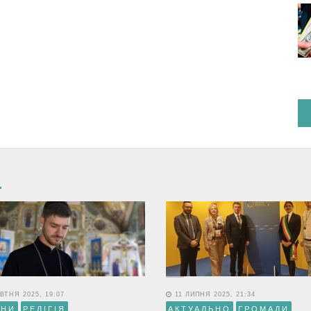
ВТНЯ 2025, 19:07
11 ЛИПНЯ 2025, 21:34
ИНИ
РЕЛІГІЯ
АКТУАЛЬНО
ГРОМАДИ