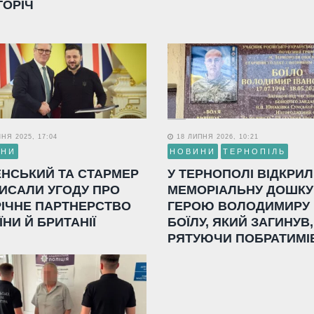
ГОРІЧ
НЯ 2025, 17:04
18 ЛИПНЯ 2026, 10:21
ИНИ
НОВИНИ
ТЕРНОПІЛЬ
ЕНСЬКИЙ ТА СТАРМЕР
У ТЕРНОПОЛІ ВІДКРИ
ИСАЛИ УГОДУ ПРО
МЕМОРІАЛЬНУ ДОШКУ
РІЧНЕ ПАРТНЕРСТВО
ГЕРОЮ ВОЛОДИМИРУ
ЇНИ Й БРИТАНІЇ
БОЇЛУ, ЯКИЙ ЗАГИНУВ,
РЯТУЮЧИ ПОБРАТИМІ