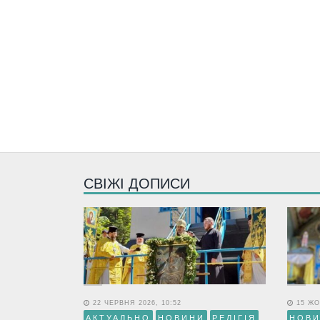
СВІЖІ ДОПИСИ
22 ЧЕРВНЯ 2026, 10:52
15 ЖО
АКТУАЛЬНО
НОВИНИ
РЕЛІГІЯ
НОВ