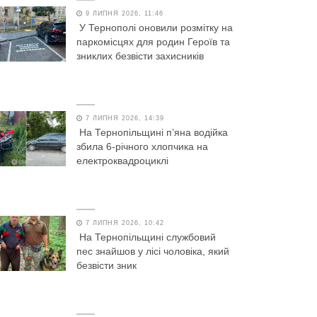
9 ЛИПНЯ 2026, 11:46
У Тернополі оновили розмітку на
паркомісцях для родин Героїв та
зниклих безвісти захисників
7 ЛИПНЯ 2026, 14:39
На Тернопільщині п’яна водійка
збила 6-річного хлопчика на
електроквадроциклі
7 ЛИПНЯ 2026, 10:42
На Тернопільщині службовий
пес знайшов у лісі чоловіка, який
безвісти зник