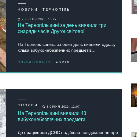
НОВИНИ
ТЕРНОПІЛЬ
9 КВІТНЯ 2026, 13:27
На Тернопільщині за день виявили три
снаряди часів Другої світової
На Тернопільщина за один день виявили одразу
кілька вибухонебезпечних предметів…
ОПУБЛІКОВАНО |
ADMIN
НОВИНИ
4 СІЧНЯ 2023, 12:07
На Тернопільщині виявили 43
вибухонебезпечних предмети
До працівників ДСНС надійшло повідомлення про