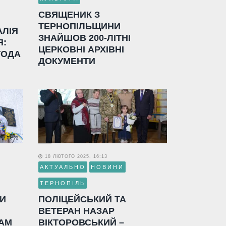
СВЯЩЕНИК З
ТЕРНОПІЛЬЩИНИ
АЛІЯ
ЗНАЙШОВ 200-ЛІТНІ
Я:
ЦЕРКОВНІ АРХІВНІ
ГОДА
ДОКУМЕНТИ
18 ЛЮТОГО 2025, 16:13
АКТУАЛЬНО
НОВИНИ
ТЕРНОПІЛЬ
ЛИ
ПОЛІЦЕЙСЬКИЙ ТА
ВЕТЕРАН НАЗАР
АМ
ВІКТОРОВСЬКИЙ –