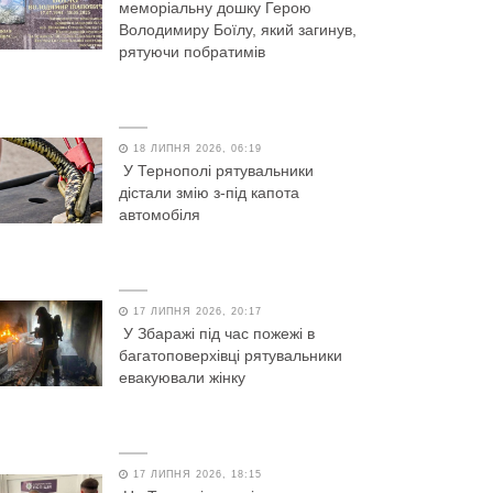
меморіальну дошку Герою
Володимиру Боїлу, який загинув,
рятуючи побратимів
18 ЛИПНЯ 2026, 06:19
У Тернополі рятувальники
дістали змію з-під капота
автомобіля
17 ЛИПНЯ 2026, 20:17
У Збаражі під час пожежі в
багатоповерхівці рятувальники
евакуювали жінку
17 ЛИПНЯ 2026, 18:15