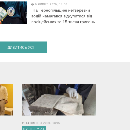
6 ЛИПНЯ 2026, 14:36
На Тернопільщині нетверезий
водій намагався відкупитися від
поліцейських за 15 тисяч гривень
ДИВИТИСЬ УСІ
14 КВІТНЯ 2025, 18:07
КУЛЬТУРА