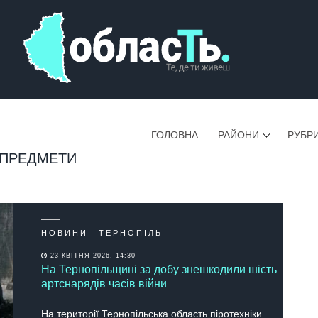
ГОЛОВНА
РАЙОНИ
РУБР
 ПРЕДМЕТИ
НОВИНИ
ТЕРНОПІЛЬ
23 КВІТНЯ 2026, 14:30
На Тернопільщині за добу знешкодили шість
артснарядів часів війни
На території Тернопільська область піротехніки