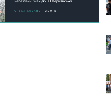
небезпечні знахідки з Озернянської…
ОПУБЛІКОВАНО |
ADMIN