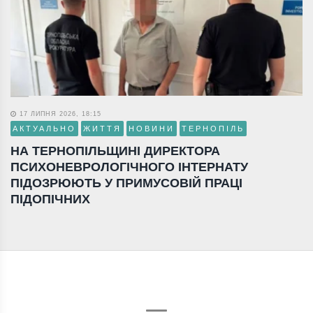
17 ЛИПНЯ 2026, 18:15
АКТУАЛЬНО
ЖИТТЯ
НОВИНИ
ТЕРНОПІЛЬ
НА ТЕРНОПІЛЬЩИНІ ДИРЕКТОРА
ПСИХОНЕВРОЛОГІЧНОГО ІНТЕРНАТУ
ПІДОЗРЮЮТЬ У ПРИМУСОВІЙ ПРАЦІ
ПІДОПІЧНИХ