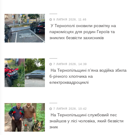
9 ЛИПНЯ 2026, 11:46
У Тернополі оновили розмітку на
паркомісцях для родин Героїв та
зниклих безвісти захисників
7 ЛИПНЯ 2026, 14:39
На Тернопільщині п’яна водійка збила
6-річного хлопчика на
електроквадроциклі
7 ЛИПНЯ 2026, 10:42
На Тернопільщині службовий пес
знайшов у лісі чоловіка, який безвісти
зник