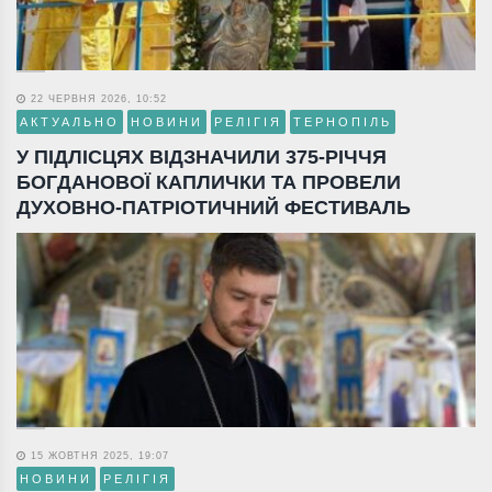
22 ЧЕРВНЯ 2026, 10:52
АКТУАЛЬНО
НОВИНИ
РЕЛІГІЯ
ТЕРНОПІЛЬ
У ПІДЛІСЦЯХ ВІДЗНАЧИЛИ 375-РІЧЧЯ
БОГДАНОВОЇ КАПЛИЧКИ ТА ПРОВЕЛИ
ДУХОВНО-ПАТРІОТИЧНИЙ ФЕСТИВАЛЬ
15 ЖОВТНЯ 2025, 19:07
НОВИНИ
РЕЛІГІЯ