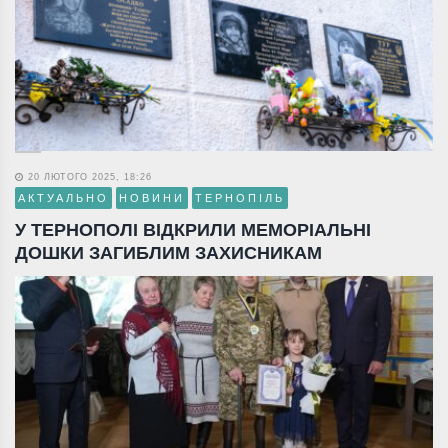
20 ЛЮТОГО 2025, 18:26
АКТУАЛЬНО
НОВИНИ
ТЕРНОПІЛЬ
У ТЕРНОПОЛІ ВІДКРИЛИ МЕМОРІАЛЬНІ
ДОШКИ ЗАГИБЛИМ ЗАХИСНИКАМ