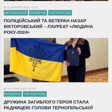
18 ЛЮТОГО 2025, 16:13
АКТУАЛЬНО
НОВИНИ
ТЕРНОПІЛЬ
ПОЛІЦЕЙСЬКИЙ ТА ВЕТЕРАН НАЗАР
ВІКТОРОВСЬКИЙ – ЛАУРЕАТ «ЛЮДИНА
РОКУ-2024»
18 СІЧНЯ 2025, 11:54
НОВИНИ
ТЕРНОПІЛЬ
ДРУЖИНА ЗАГИБЛОГО ГЕРОЯ СТАЛА
РАДНИЦЕЮ ГОЛОВИ ТЕРНОПІЛЬСЬКОЇ