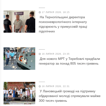
17 ЛИПНЯ 2026, 18:15
На Тернопільщині директора
психоневрологічного інтернату
підозрюють у примусовій праці
підопічних
16 ЛИПНЯ 2026, 23:35
Для нового МРТ у Теребовлі придбали
генератор за понад 805 тисяч гривень
16 ЛИПНЯ 2026, 22:31
У Лановецькій громаді на підтримку
обдарованої молоді спрямували майже
300 тисяч гривень