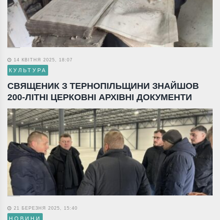
14 КВІТНЯ 2025, 18:07
КУЛЬТУРА
СВЯЩЕНИК З ТЕРНОПІЛЬЩИНИ ЗНАЙШОВ
200-ЛІТНІ ЦЕРКОВНІ АРХІВНІ ДОКУМЕНТИ
21 БЕРЕЗНЯ 2025, 15:40
НОВИНИ