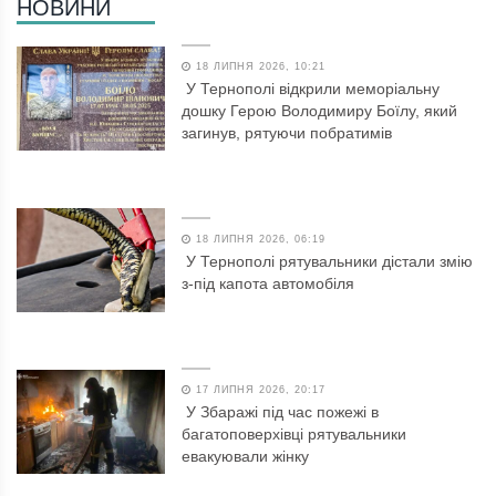
НОВИНИ
18 ЛИПНЯ 2026, 10:21
У Тернополі відкрили меморіальну
дошку Герою Володимиру Боїлу, який
загинув, рятуючи побратимів
18 ЛИПНЯ 2026, 06:19
У Тернополі рятувальники дістали змію
з-під капота автомобіля
17 ЛИПНЯ 2026, 20:17
У Збаражі під час пожежі в
багатоповерхівці рятувальники
евакуювали жінку