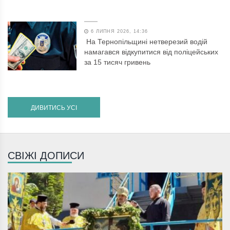
6 ЛИПНЯ 2026, 14:36
На Тернопільщині нетверезий водій
намагався відкупитися від поліцейських
за 15 тисяч гривень
ДИВИТИСЬ УСІ
СВІЖІ ДОПИСИ