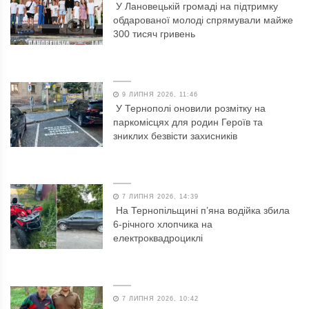
У Лановецькій громаді на підтримку
обдарованої молоді спрямували майже
300 тисяч гривень
9 ЛИПНЯ 2026, 11:46
У Тернополі оновили розмітку на
паркомісцях для родин Героїв та
зниклих безвісти захисників
7 ЛИПНЯ 2026, 14:39
На Тернопільщині п’яна водійка збила
6-річного хлопчика на
електроквадроциклі
7 ЛИПНЯ 2026, 10:42