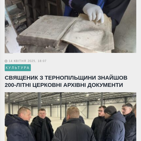
14 КВІТНЯ 2025, 18:07
КУЛЬТУРА
СВЯЩЕНИК З ТЕРНОПІЛЬЩИНИ ЗНАЙШОВ
200-ЛІТНІ ЦЕРКОВНІ АРХІВНІ ДОКУМЕНТИ