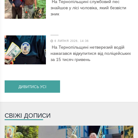
На Тернопільщині службовий пес
знайшов у лісі чоловіка, який безвісти
зник
6 ЛИПНЯ 2026, 14:36
На Тернопільщині нетверезий водій
намагався відкупитися від поліцейських
за 15 тисяч гривень
ДИВИТИСЬ УСІ
СВІЖІ ДОПИСИ