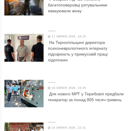
багатоповерхівці рятувальники
евакуювали жінку
17 ЛИПНЯ 2026, 18:15
На Тернопільщині директора
психоневрологічного інтернату
підозрюють у примусовій праці
підопічних
16 ЛИПНЯ 2026, 23:35
Для нового МРТ у Теребовлі придбали
генератор за понад 805 тисяч гривень
16 ЛИПНЯ 2026, 22:31