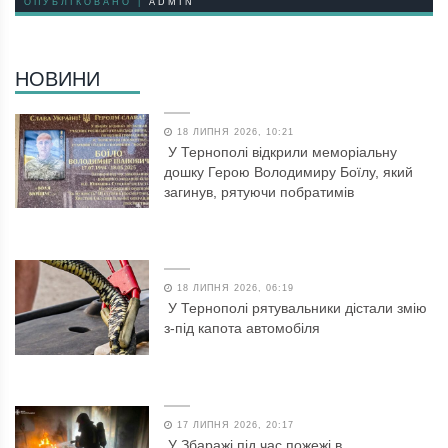
ОПУБЛІКОВАНО |
ADMIN
НОВИНИ
18 ЛИПНЯ 2026, 10:21
У Тернополі відкрили меморіальну
дошку Герою Володимиру Боїлу, який
загинув, рятуючи побратимів
18 ЛИПНЯ 2026, 06:19
У Тернополі рятувальники дістали змію
з-під капота автомобіля
17 ЛИПНЯ 2026, 20:17
У Збаражі під час пожежі в