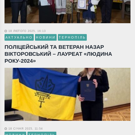
18 ЛЮТОГО 2025, 16:13
АКТУАЛЬНО
НОВИНИ
ТЕРНОПІЛЬ
ПОЛІЦЕЙСЬКИЙ ТА ВЕТЕРАН НАЗАР
ВІКТОРОВСЬКИЙ – ЛАУРЕАТ «ЛЮДИНА
РОКУ-2024»
18 СІЧНЯ 2025, 11:54