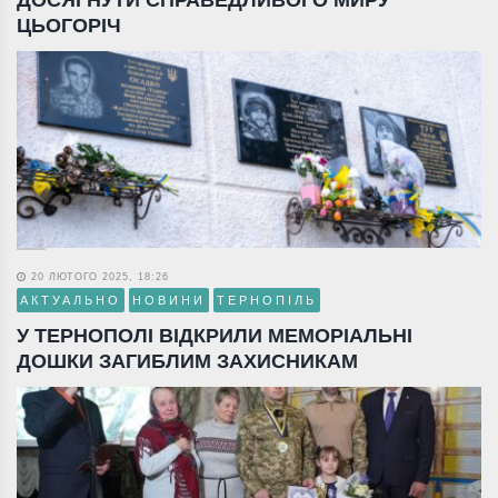
ДОСЯГНУТИ СПРАВЕДЛИВОГО МИРУ
ЦЬОГОРІЧ
20 ЛЮТОГО 2025, 18:26
АКТУАЛЬНО
НОВИНИ
ТЕРНОПІЛЬ
У ТЕРНОПОЛІ ВІДКРИЛИ МЕМОРІАЛЬНІ
ДОШКИ ЗАГИБЛИМ ЗАХИСНИКАМ