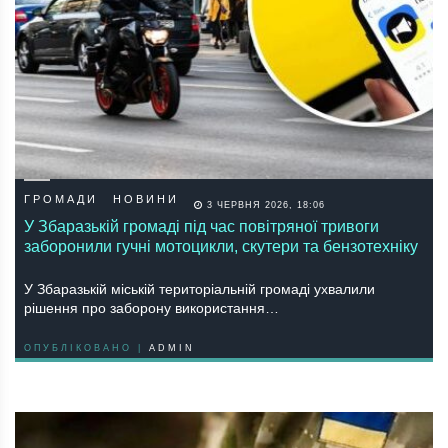
ГРОМАДИ
НОВИНИ
3 ЧЕРВНЯ 2026, 18:06
У Збаразькій громаді під час повітряної тривоги
заборонили гучні мотоцикли, скутери та бензотехніку
У Збаразькій міській територіальній громаді ухвалили
рішення про заборону використання…
ОПУБЛІКОВАНО |
ADMIN