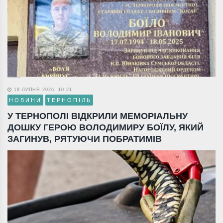
18 ЛИПНЯ 2026, 10:21
НОВИНИ
ТЕРНОПІЛЬ
У ТЕРНОПОЛІ ВІДКРИЛИ МЕМОРІАЛЬНУ
ДОШКУ ГЕРОЮ ВОЛОДИМИРУ БОЇЛУ, ЯКИЙ
ЗАГИНУВ, РЯТУЮЧИ ПОБРАТИМІВ