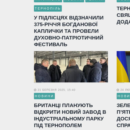
ТЕР
ТЕРНОПІЛЬ
СВЯ
У ПІДЛІСЦЯХ ВІДЗНАЧИЛИ
ДОД
375-РІЧЧЯ БОГДАНОВОЇ
КАПЛИЧКИ ТА ПРОВЕЛИ
ДУХОВНО-ПАТРІОТИЧНИЙ
ФЕСТИВАЛЬ
21 БЕРЕЗНЯ 2025, 15:40
24 ЛЮТ
НОВИНИ
НОВ
БРИТАНЦІ ПЛАНУЮТЬ
ЗЕЛ
ВІДКРИТИ НОВИЙ ЗАВОД В
П’ЯТ
ІНДУСТРІАЛЬНОМУ ПАРКУ
ДОС
ПІД ТЕРНОПОЛЕМ
СПР