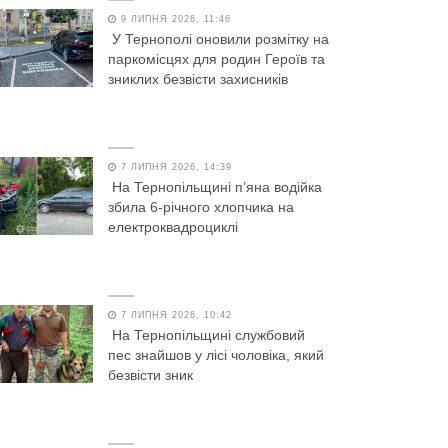
9 ЛИПНЯ 2026, 11:46
У Тернополі оновили розмітку на
паркомісцях для родин Героїв та
зниклих безвісти захисників
7 ЛИПНЯ 2026, 14:39
На Тернопільщині п’яна водійка
збила 6-річного хлопчика на
електроквадроциклі
7 ЛИПНЯ 2026, 10:42
На Тернопільщині службовий
пес знайшов у лісі чоловіка, який
безвісти зник