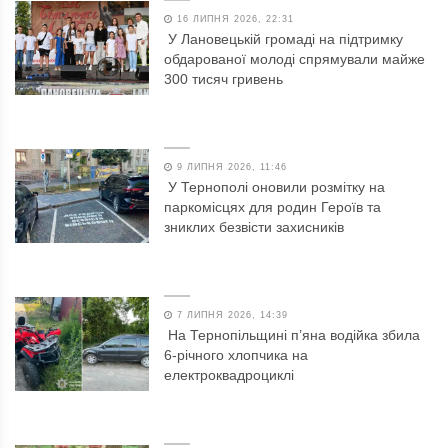
16 ЛИПНЯ 2026, 22:31
У Лановецькій громаді на підтримку
обдарованої молоді спрямували майже
300 тисяч гривень
9 ЛИПНЯ 2026, 11:46
У Тернополі оновили розмітку на
паркомісцях для родин Героїв та
зниклих безвісти захисників
7 ЛИПНЯ 2026, 14:39
На Тернопільщині п’яна водійка збила
6-річного хлопчика на
електроквадроциклі