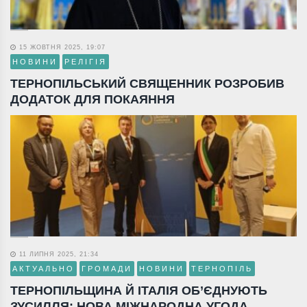
15 ЖОВТНЯ 2025, 19:07
НОВИНИ
РЕЛІГІЯ
ТЕРНОПІЛЬСЬКИЙ СВЯЩЕННИК РОЗРОБИВ
ДОДАТОК ДЛЯ ПОКАЯННЯ
11 ЛИПНЯ 2025, 21:34
АКТУАЛЬНО
ГРОМАДИ
НОВИНИ
ТЕРНОПІЛЬ
ТЕРНОПІЛЬЩИНА Й ІТАЛІЯ ОБ’ЄДНУЮТЬ
ЗУСИЛЛЯ: НОВА МІЖНАРОДНА УГОДА