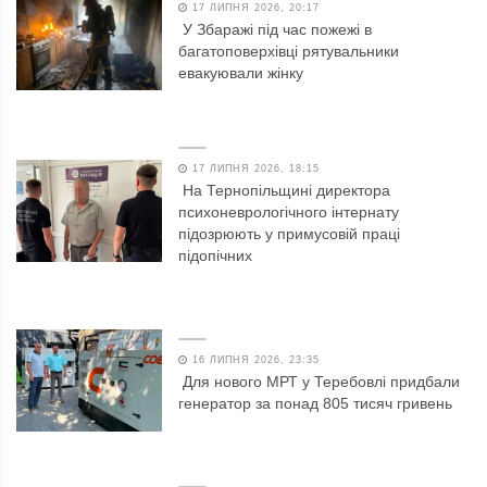
17 ЛИПНЯ 2026, 20:17
У Збаражі під час пожежі в
багатоповерхівці рятувальники
евакуювали жінку
17 ЛИПНЯ 2026, 18:15
На Тернопільщині директора
психоневрологічного інтернату
підозрюють у примусовій праці
підопічних
16 ЛИПНЯ 2026, 23:35
Для нового МРТ у Теребовлі придбали
генератор за понад 805 тисяч гривень