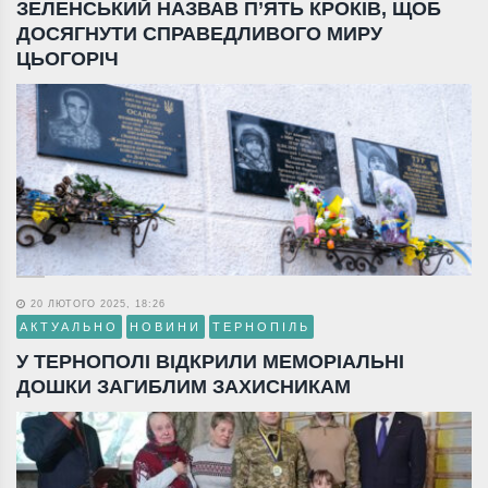
ЗЕЛЕНСЬКИЙ НАЗВАВ П’ЯТЬ КРОКІВ, ЩОБ
ДОСЯГНУТИ СПРАВЕДЛИВОГО МИРУ
ЦЬОГОРІЧ
20 ЛЮТОГО 2025, 18:26
АКТУАЛЬНО
НОВИНИ
ТЕРНОПІЛЬ
У ТЕРНОПОЛІ ВІДКРИЛИ МЕМОРІАЛЬНІ
ДОШКИ ЗАГИБЛИМ ЗАХИСНИКАМ