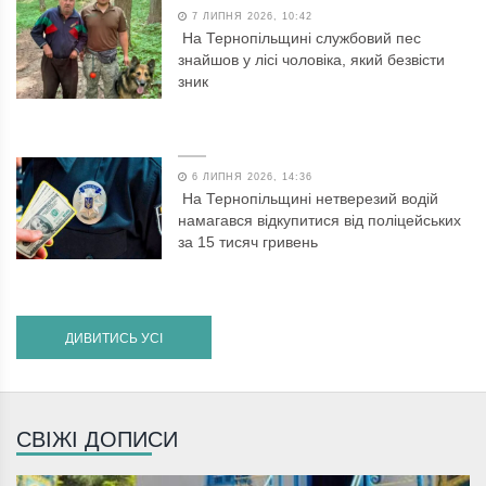
7 ЛИПНЯ 2026, 10:42
На Тернопільщині службовий пес
знайшов у лісі чоловіка, який безвісти
зник
6 ЛИПНЯ 2026, 14:36
На Тернопільщині нетверезий водій
намагався відкупитися від поліцейських
за 15 тисяч гривень
ДИВИТИСЬ УСІ
СВІЖІ ДОПИСИ