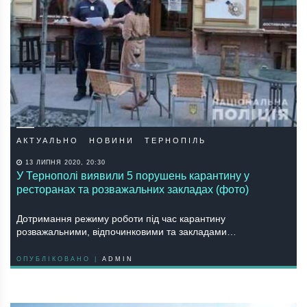
АКТУАЛЬНО
НОВИНИ
ТЕРНОПІЛЬ
13 ЛИПНЯ 2020, 20:30
У Тернополі виявили 5 порушень карантину у
ресторанах та розважальних закладах (фото)
Дотримання режиму роботи під час карантину
розважальними, відпочинковими та закладами…
ОПУБЛІКОВАНО |
ADMIN