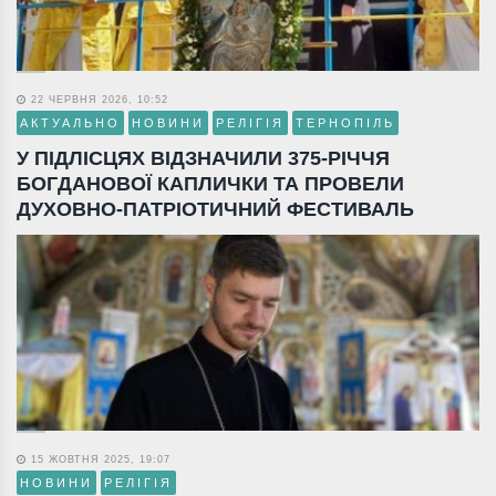
22 ЧЕРВНЯ 2026, 10:52
АКТУАЛЬНО
НОВИНИ
РЕЛІГІЯ
ТЕРНОПІЛЬ
У ПІДЛІСЦЯХ ВІДЗНАЧИЛИ 375-РІЧЧЯ
БОГДАНОВОЇ КАПЛИЧКИ ТА ПРОВЕЛИ
ДУХОВНО-ПАТРІОТИЧНИЙ ФЕСТИВАЛЬ
15 ЖОВТНЯ 2025, 19:07
НОВИНИ
РЕЛІГІЯ