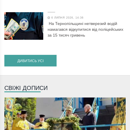
6 ЛИПНЯ 2026, 14:36
На Тернопільщині нетверезий водій
намагався відкупитися від поліцейських
за 15 тисяч гривень
ДИВИТИСЬ УСІ
СВІЖІ ДОПИСИ