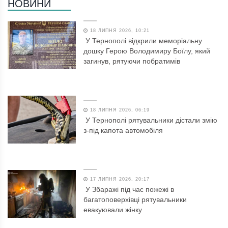
НОВИНИ
18 ЛИПНЯ 2026, 10:21
У Тернополі відкрили меморіальну
дошку Герою Володимиру Боїлу, який
загинув, рятуючи побратимів
18 ЛИПНЯ 2026, 06:19
У Тернополі рятувальники дістали змію
з-під капота автомобіля
17 ЛИПНЯ 2026, 20:17
У Збаражі під час пожежі в
багатоповерхівці рятувальники
евакуювали жінку