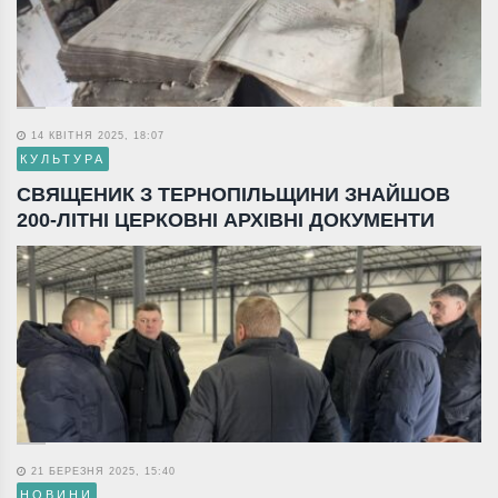
14 КВІТНЯ 2025, 18:07
КУЛЬТУРА
СВЯЩЕНИК З ТЕРНОПІЛЬЩИНИ ЗНАЙШОВ
200-ЛІТНІ ЦЕРКОВНІ АРХІВНІ ДОКУМЕНТИ
21 БЕРЕЗНЯ 2025, 15:40
НОВИНИ