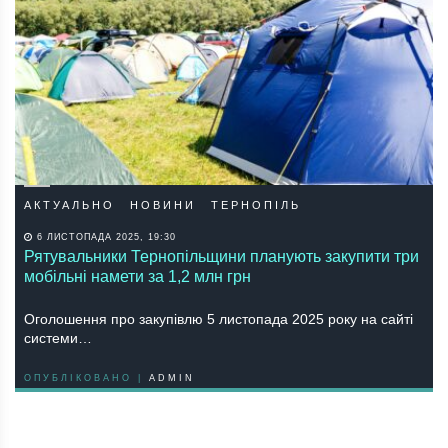
АКТУАЛЬНО
НОВИНИ
ТЕРНОПІЛЬ
6 ЛИСТОПАДА 2025, 19:30
Рятувальники Тернопільщини планують закупити три
мобільні намети за 1,2 млн грн
Оголошення про закупівлю 5 листопада 2025 року на сайті
системи…
ОПУБЛІКОВАНО |
ADMIN