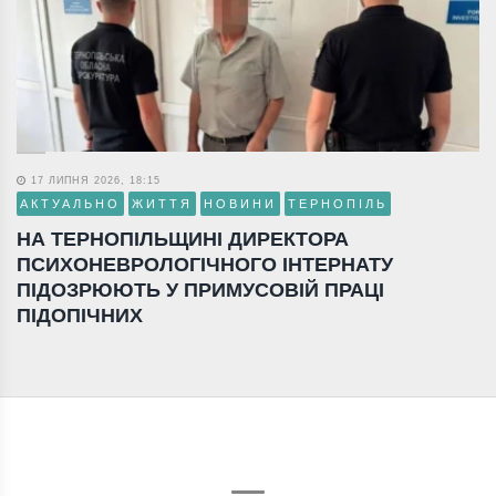
17 ЛИПНЯ 2026, 18:15
АКТУАЛЬНО
ЖИТТЯ
НОВИНИ
ТЕРНОПІЛЬ
НА ТЕРНОПІЛЬЩИНІ ДИРЕКТОРА
ПСИХОНЕВРОЛОГІЧНОГО ІНТЕРНАТУ
ПІДОЗРЮЮТЬ У ПРИМУСОВІЙ ПРАЦІ
ПІДОПІЧНИХ