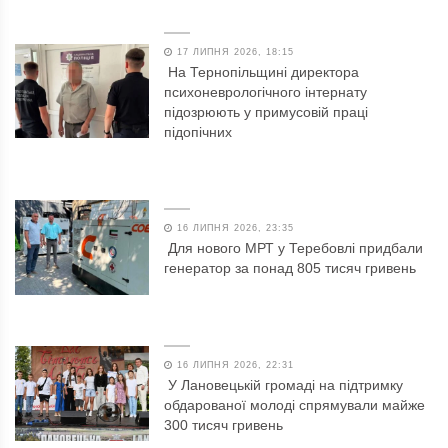
17 ЛИПНЯ 2026, 18:15
На Тернопільщині директора
психоневрологічного інтернату
підозрюють у примусовій праці
підопічних
16 ЛИПНЯ 2026, 23:35
Для нового МРТ у Теребовлі придбали
генератор за понад 805 тисяч гривень
16 ЛИПНЯ 2026, 22:31
У Лановецькій громаді на підтримку
обдарованої молоді спрямували майже
300 тисяч гривень