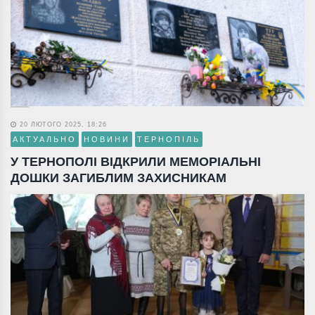
20 ЛЮТОГО 2025, 18:26
АКТУАЛЬНО
НОВИНИ
ТЕРНОПІЛЬ
У ТЕРНОПОЛІ ВІДКРИЛИ МЕМОРІАЛЬНІ
ДОШКИ ЗАГИБЛИМ ЗАХИСНИКАМ