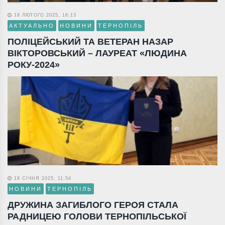
18 ЛЮТОГО 2025, 16:13
АКТУАЛЬНО
НОВИНИ
ТЕРНОПІЛЬ
ПОЛІЦЕЙСЬКИЙ ТА ВЕТЕРАН НАЗАР
ВІКТОРОВСЬКИЙ – ЛАУРЕАТ «ЛЮДИНА
РОКУ-2024»
18 СІЧНЯ 2025, 11:54
НОВИНИ
ТЕРНОПІЛЬ
ДРУЖИНА ЗАГИБЛОГО ГЕРОЯ СТАЛА
РАДНИЦЕЮ ГОЛОВИ ТЕРНОПІЛЬСЬКОЇ