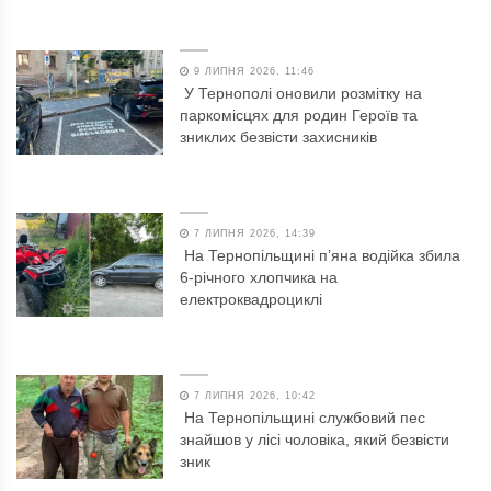
9 ЛИПНЯ 2026, 11:46
У Тернополі оновили розмітку на
паркомісцях для родин Героїв та
зниклих безвісти захисників
7 ЛИПНЯ 2026, 14:39
На Тернопільщині п’яна водійка збила
6-річного хлопчика на
електроквадроциклі
7 ЛИПНЯ 2026, 10:42
На Тернопільщині службовий пес
знайшов у лісі чоловіка, який безвісти
зник