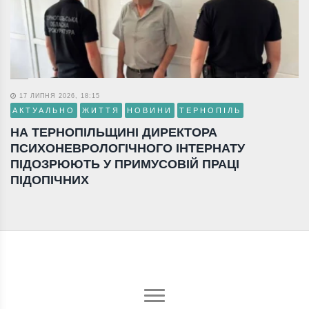
17 ЛИПНЯ 2026, 18:15
АКТУАЛЬНО
ЖИТТЯ
НОВИНИ
ТЕРНОПІЛЬ
НА ТЕРНОПІЛЬЩИНІ ДИРЕКТОРА
ПСИХОНЕВРОЛОГІЧНОГО ІНТЕРНАТУ
ПІДОЗРЮЮТЬ У ПРИМУСОВІЙ ПРАЦІ
ПІДОПІЧНИХ