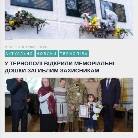
20 ЛЮТОГО 2025, 18:26
АКТУАЛЬНО
НОВИНИ
ТЕРНОПІЛЬ
У ТЕРНОПОЛІ ВІДКРИЛИ МЕМОРІАЛЬНІ
ДОШКИ ЗАГИБЛИМ ЗАХИСНИКАМ