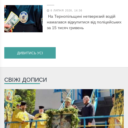
6 ЛИПНЯ 2026, 14:36
На Тернопільщині нетверезий водій
намагався відкупитися від поліцейських
за 15 тисяч гривень
ДИВИТИСЬ УСІ
СВІЖІ ДОПИСИ