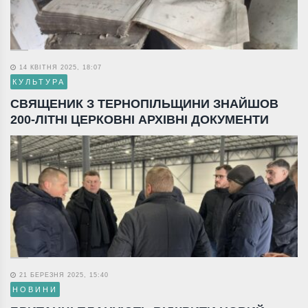
14 КВІТНЯ 2025, 18:07
КУЛЬТУРА
СВЯЩЕНИК З ТЕРНОПІЛЬЩИНИ ЗНАЙШОВ
200-ЛІТНІ ЦЕРКОВНІ АРХІВНІ ДОКУМЕНТИ
21 БЕРЕЗНЯ 2025, 15:40
НОВИНИ