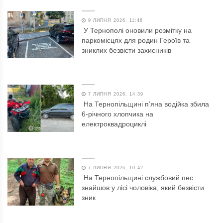
9 ЛИПНЯ 2026, 11:46
У Тернополі оновили розмітку на
паркомісцях для родин Героїв та
зниклих безвісти захисників
7 ЛИПНЯ 2026, 14:39
На Тернопільщині п’яна водійка збила
6-річного хлопчика на
електроквадроциклі
7 ЛИПНЯ 2026, 10:42
На Тернопільщині службовий пес
знайшов у лісі чоловіка, який безвісти
зник