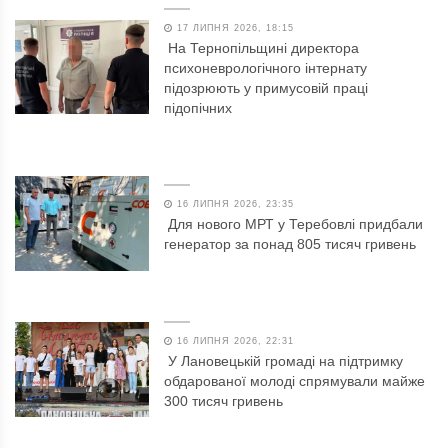
17 ЛИПНЯ 2026, 18:15
На Тернопільщині директора
психоневрологічного інтернату
підозрюють у примусовій праці
підопічних
16 ЛИПНЯ 2026, 23:35
Для нового МРТ у Теребовлі придбали
генератор за понад 805 тисяч гривень
16 ЛИПНЯ 2026, 22:31
У Лановецькій громаді на підтримку
обдарованої молоді спрямували майже
300 тисяч гривень