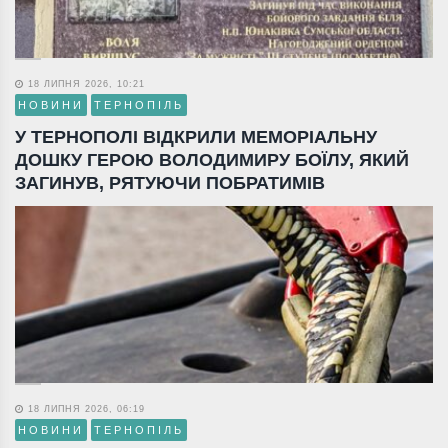
18 ЛИПНЯ 2026, 10:21
НОВИНИ
ТЕРНОПІЛЬ
У ТЕРНОПОЛІ ВІДКРИЛИ МЕМОРІАЛЬНУ
ДОШКУ ГЕРОЮ ВОЛОДИМИРУ БОЇЛУ, ЯКИЙ
ЗАГИНУВ, РЯТУЮЧИ ПОБРАТИМІВ
18 ЛИПНЯ 2026, 06:19
НОВИНИ
ТЕРНОПІЛЬ