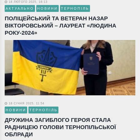
18 ЛЮТОГО 2025, 16:13
АКТУАЛЬНО
НОВИНИ
ТЕРНОПІЛЬ
ПОЛІЦЕЙСЬКИЙ ТА ВЕТЕРАН НАЗАР
ВІКТОРОВСЬКИЙ – ЛАУРЕАТ «ЛЮДИНА
РОКУ-2024»
18 СІЧНЯ 2025, 11:54
НОВИНИ
ТЕРНОПІЛЬ
ДРУЖИНА ЗАГИБЛОГО ГЕРОЯ СТАЛА
РАДНИЦЕЮ ГОЛОВИ ТЕРНОПІЛЬСЬКОЇ
ОБЛРАДИ