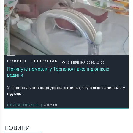
НОВИНИ
ТЕРНОПІЛЬ
30 БЕРЕЗНЯ 2026, 11:25
Покинуте немовля у Тернополі вже під опікою
родини
У Тернопіль новонароджена дівчинка, яку в січні залишили у
під’їзді…
ОПУБЛІКОВАНО |
ADMIN
НОВИНИ