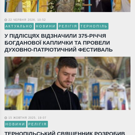
22 ЧЕРВНЯ 2026, 10:52
АКТУАЛЬНО
НОВИНИ
РЕЛІГІЯ
ТЕРНОПІЛЬ
У ПІДЛІСЦЯХ ВІДЗНАЧИЛИ 375-РІЧЧЯ
БОГДАНОВОЇ КАПЛИЧКИ ТА ПРОВЕЛИ
ДУХОВНО-ПАТРІОТИЧНИЙ ФЕСТИВАЛЬ
15 ЖОВТНЯ 2025, 19:07
НОВИНИ
РЕЛІГІЯ
ТЕРНОПІЛЬСЬКИЙ СВЯЩЕННИК РОЗРОБИВ