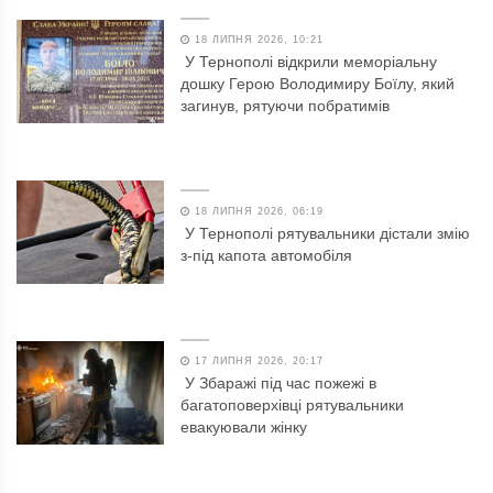
18 ЛИПНЯ 2026, 10:21
У Тернополі відкрили меморіальну
дошку Герою Володимиру Боїлу, який
загинув, рятуючи побратимів
18 ЛИПНЯ 2026, 06:19
У Тернополі рятувальники дістали змію
з-під капота автомобіля
17 ЛИПНЯ 2026, 20:17
У Збаражі під час пожежі в
багатоповерхівці рятувальники
евакуювали жінку