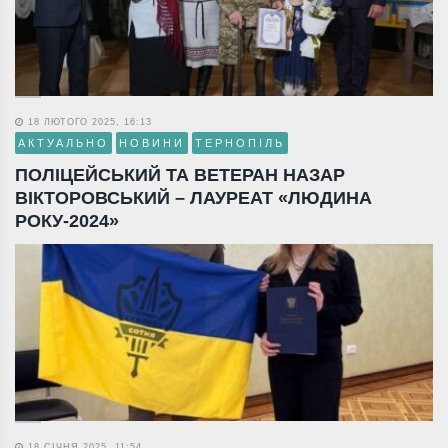
18 ЛЮТОГО 2025, 16:13
АКТУАЛЬНО
НОВИНИ
ТЕРНОПІЛЬ
ПОЛІЦЕЙСЬКИЙ ТА ВЕТЕРАН НАЗАР
ВІКТОРОВСЬКИЙ – ЛАУРЕАТ «ЛЮДИНА
РОКУ-2024»
18 СІЧНЯ 2025, 11:54