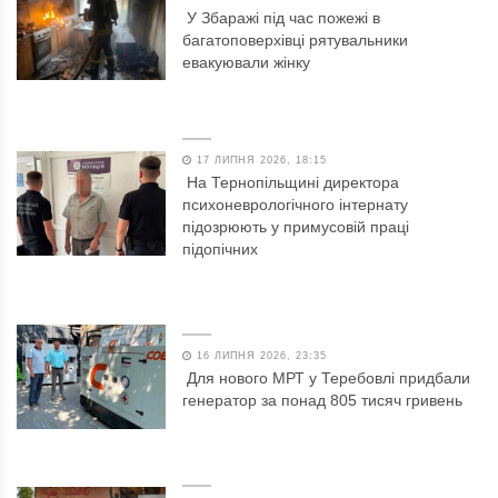
У Збаражі під час пожежі в
багатоповерхівці рятувальники
евакуювали жінку
17 ЛИПНЯ 2026, 18:15
На Тернопільщині директора
психоневрологічного інтернату
підозрюють у примусовій праці
підопічних
16 ЛИПНЯ 2026, 23:35
Для нового МРТ у Теребовлі придбали
генератор за понад 805 тисяч гривень