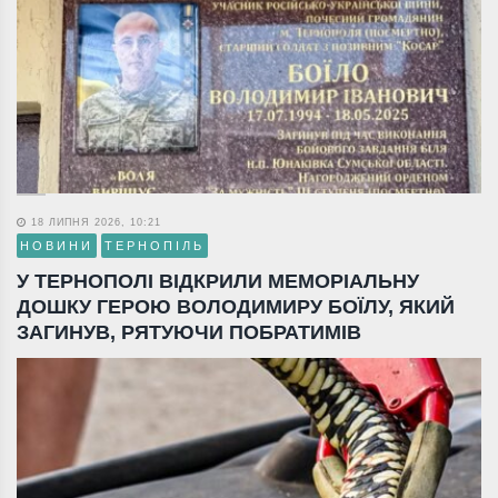
18 ЛИПНЯ 2026, 10:21
НОВИНИ
ТЕРНОПІЛЬ
У ТЕРНОПОЛІ ВІДКРИЛИ МЕМОРІАЛЬНУ
ДОШКУ ГЕРОЮ ВОЛОДИМИРУ БОЇЛУ, ЯКИЙ
ЗАГИНУВ, РЯТУЮЧИ ПОБРАТИМІВ