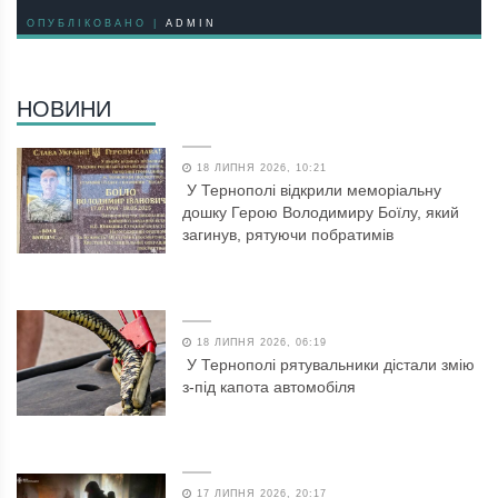
ОПУБЛІКОВАНО |
ADMIN
НОВИНИ
18 ЛИПНЯ 2026, 10:21
У Тернополі відкрили меморіальну
дошку Герою Володимиру Боїлу, який
загинув, рятуючи побратимів
18 ЛИПНЯ 2026, 06:19
У Тернополі рятувальники дістали змію
з-під капота автомобіля
17 ЛИПНЯ 2026, 20:17