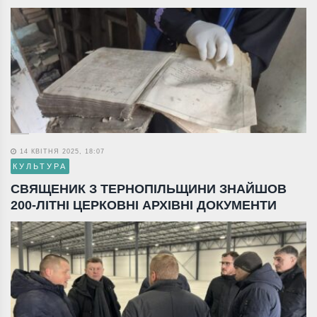
14 КВІТНЯ 2025, 18:07
КУЛЬТУРА
СВЯЩЕНИК З ТЕРНОПІЛЬЩИНИ ЗНАЙШОВ
200-ЛІТНІ ЦЕРКОВНІ АРХІВНІ ДОКУМЕНТИ