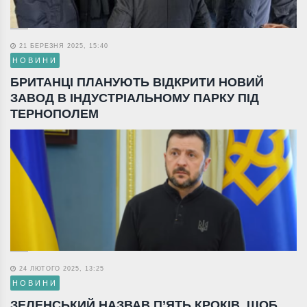
21 БЕРЕЗНЯ 2025, 15:40
НОВИНИ
БРИТАНЦІ ПЛАНУЮТЬ ВІДКРИТИ НОВИЙ
ЗАВОД В ІНДУСТРІАЛЬНОМУ ПАРКУ ПІД
ТЕРНОПОЛЕМ
24 ЛЮТОГО 2025, 13:25
НОВИНИ
ЗЕЛЕНСЬКИЙ НАЗВАВ П’ЯТЬ КРОКІВ, ЩОБ