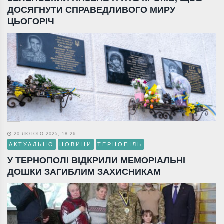
ДОСЯГНУТИ СПРАВЕДЛИВОГО МИРУ
ЦЬОГОРІЧ
20 ЛЮТОГО 2025, 18:26
АКТУАЛЬНО
НОВИНИ
ТЕРНОПІЛЬ
У ТЕРНОПОЛІ ВІДКРИЛИ МЕМОРІАЛЬНІ
ДОШКИ ЗАГИБЛИМ ЗАХИСНИКАМ