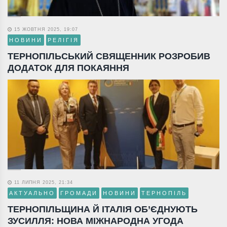
15 ЖОВТНЯ 2025, 19:07
НОВИНИ
РЕЛІГІЯ
ТЕРНОПІЛЬСЬКИЙ СВЯЩЕННИК РОЗРОБИВ
ДОДАТОК ДЛЯ ПОКАЯННЯ
11 ЛИПНЯ 2025, 21:34
АКТУАЛЬНО
ГРОМАДИ
НОВИНИ
ТЕРНОПІЛЬ
ТЕРНОПІЛЬЩИНА Й ІТАЛІЯ ОБ’ЄДНУЮТЬ
ЗУСИЛЛЯ: НОВА МІЖНАРОДНА УГОДА