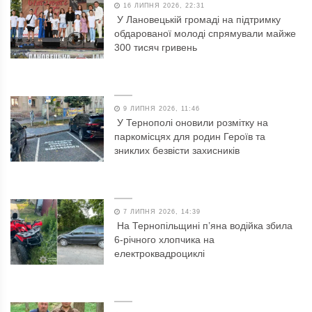
16 ЛИПНЯ 2026, 22:31
У Лановецькій громаді на підтримку
обдарованої молоді спрямували майже
300 тисяч гривень
9 ЛИПНЯ 2026, 11:46
У Тернополі оновили розмітку на
паркомісцях для родин Героїв та
зниклих безвісти захисників
7 ЛИПНЯ 2026, 14:39
На Тернопільщині п’яна водійка збила
6-річного хлопчика на
електроквадроциклі