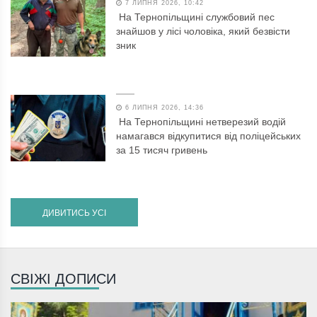
7 ЛИПНЯ 2026, 10:42
На Тернопільщині службовий пес
знайшов у лісі чоловіка, який безвісти
зник
6 ЛИПНЯ 2026, 14:36
На Тернопільщині нетверезий водій
намагався відкупитися від поліцейських
за 15 тисяч гривень
ДИВИТИСЬ УСІ
СВІЖІ ДОПИСИ