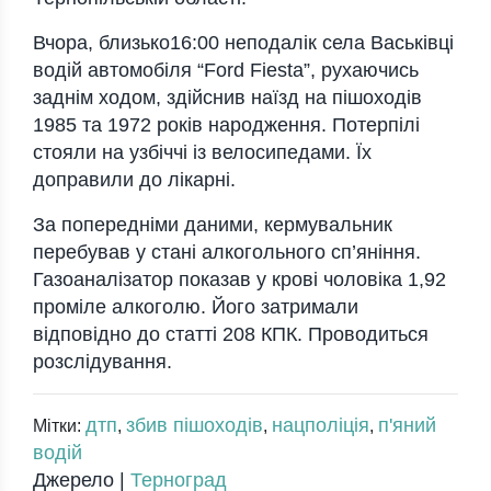
Вчора, близько16:00 неподалік села Васьківці
водій автомобіля “Ford Fiesta”, рухаючись
заднім ходом, здійснив наїзд на пішоходів
1985 та 1972 років народження. Потерпілі
стояли на узбіччі із велосипедами. Їх
доправили до лікарні.
За попередніми даними, кермувальник
перебував у стані алкогольного сп’яніння.
Газоаналізатор показав у крові чоловіка 1,92
проміле алкоголю. Його затримали
відповідно до статті 208 КПК. Проводиться
розслідування.
дтп
збив пішоходів
нацполіція
п'яний
Мітки:
,
,
,
водій
Джерело |
Терноград