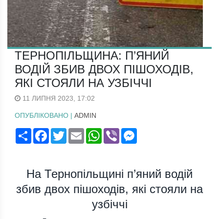
ТЕРНОПІЛЬЩИНА: П’ЯНИЙ
ВОДІЙ ЗБИВ ДВОХ ПІШОХОДІВ,
ЯКІ СТОЯЛИ НА УЗБІЧЧІ
11 ЛИПНЯ 2023, 17:02
ОПУБЛІКОВАНО |
ADMIN
Поширити
Facebook
Twitter
Email
WhatsApp
Viber
Messenger
На Тернопільщині п’яний водій
збив двох пішоходів, які стояли на
узбіччі