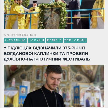
22 ЧЕРВНЯ 2026, 10:52
АКТУАЛЬНО
НОВИНИ
РЕЛІГІЯ
ТЕРНОПІЛЬ
У ПІДЛІСЦЯХ ВІДЗНАЧИЛИ 375-РІЧЧЯ
БОГДАНОВОЇ КАПЛИЧКИ ТА ПРОВЕЛИ
ДУХОВНО-ПАТРІОТИЧНИЙ ФЕСТИВАЛЬ