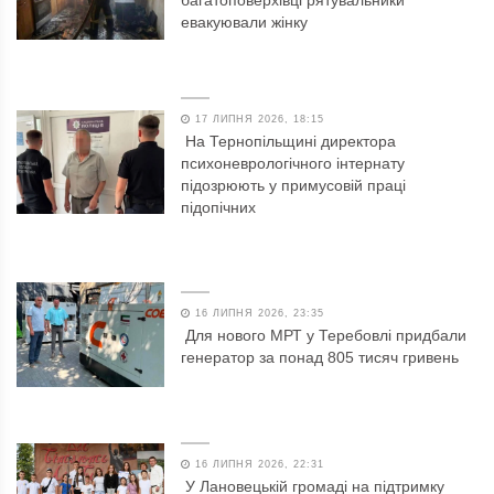
багатоповерхівці рятувальники
евакуювали жінку
17 ЛИПНЯ 2026, 18:15
На Тернопільщині директора
психоневрологічного інтернату
підозрюють у примусовій праці
підопічних
16 ЛИПНЯ 2026, 23:35
Для нового МРТ у Теребовлі придбали
генератор за понад 805 тисяч гривень
16 ЛИПНЯ 2026, 22:31
У Лановецькій громаді на підтримку