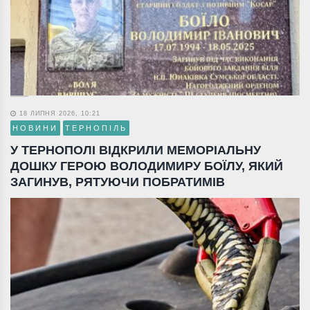
18 ЛИПНЯ 2026, 10:21
НОВИНИ
ТЕРНОПІЛЬ
У ТЕРНОПОЛІ ВІДКРИЛИ МЕМОРІАЛЬНУ
ДОШКУ ГЕРОЮ ВОЛОДИМИРУ БОЇЛУ, ЯКИЙ
ЗАГИНУВ, РЯТУЮЧИ ПОБРАТИМІВ