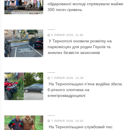
обдарованої молоді спрямували майже
300 тисяч гривень
9 ЛИПНЯ 2026, 11:46
У Тернополі оновили розмітку на
паркомісцях для родин Героїв та
зниклих безвісти захисників
7 ЛИПНЯ 2026, 14:39
На Тернопільщині п’яна водійка збила
6-річного хлопчика на
електроквадроциклі
7 ЛИПНЯ 2026, 10:42
На Тернопільщині службовий пес