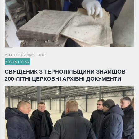
14 КВІТНЯ 2025, 18:07
КУЛЬТУРА
СВЯЩЕНИК З ТЕРНОПІЛЬЩИНИ ЗНАЙШОВ
200-ЛІТНІ ЦЕРКОВНІ АРХІВНІ ДОКУМЕНТИ