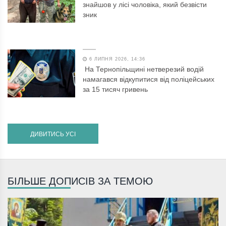
знайшов у лісі чоловіка, який безвісти
зник
6 ЛИПНЯ 2026, 14:36
На Тернопільщині нетверезий водій
намагався відкупитися від поліцейських
за 15 тисяч гривень
ДИВИТИСЬ УСІ
БІЛЬШЕ ДОПИСІВ ЗА ТЕМОЮ