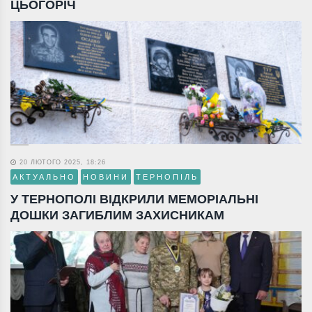
ЦЬОГОРІЧ
20 ЛЮТОГО 2025, 18:26
АКТУАЛЬНО
НОВИНИ
ТЕРНОПІЛЬ
У ТЕРНОПОЛІ ВІДКРИЛИ МЕМОРІАЛЬНІ
ДОШКИ ЗАГИБЛИМ ЗАХИСНИКАМ