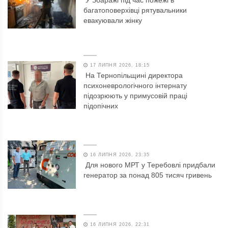
У Збаражі під час пожежі в
багатоповерхівці рятувальники
евакуювали жінку
17 ЛИПНЯ 2026, 18:15
На Тернопільщині директора
психоневрологічного інтернату
підозрюють у примусовій праці
підопічних
16 ЛИПНЯ 2026, 23:35
Для нового МРТ у Теребовлі придбали
генератор за понад 805 тисяч гривень
16 ЛИПНЯ 2026, 22:31