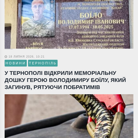
18 ЛИПНЯ 2026, 10:21
НОВИНИ
ТЕРНОПІЛЬ
У ТЕРНОПОЛІ ВІДКРИЛИ МЕМОРІАЛЬНУ
ДОШКУ ГЕРОЮ ВОЛОДИМИРУ БОЇЛУ, ЯКИЙ
ЗАГИНУВ, РЯТУЮЧИ ПОБРАТИМІВ