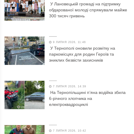
У Лановецькій громаді на підтримку
обдарованої молоді спрямували майже
300 тисяч гривень
9 ЛИПНЯ 2026, 11:46
У Тернополі оновили розмітку на
паркомісцях для родин Героїв та
зниклих безвісти захисників
7 ЛИПНЯ 2026, 14:39
На Тернопільщині п’яна водійка збила
6-річного хлопчика на
електроквадроциклі
7 ЛИПНЯ 2026, 10:42