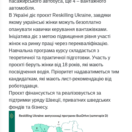
пасажирського автобуса, ще 4 – вантажного
автомобіля.
В Україні діє проєкт Reskilling Ukraine, завдяки
якому українські жінки можуть безоплатно
опанувати навички керування вантажівками.
Ініціатива діє з метою підвищення рівня участі
жінок на ринку праці через перекваліфікацію.
Навчальна програма курсу складається з
теоретичної та практичної підготовки. Участь у
проєкті беруть жінки від 18 років, які мають
посвідчення водія. Пріоритет надаватиметься тим
кандидаткам, які мають лист-рекомендацію від
роботодавця.
Проєкт фінансується та реалізовується за
підтримки уряду Швеції, приватних шведських
фондів та бізнесу.