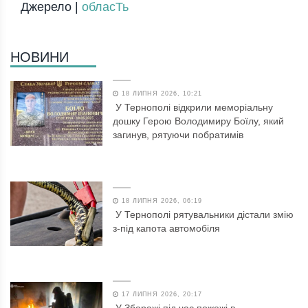
Джерело |
обласТь
НОВИНИ
18 ЛИПНЯ 2026, 10:21
У Тернополі відкрили меморіальну
дошку Герою Володимиру Боїлу, який
загинув, рятуючи побратимів
18 ЛИПНЯ 2026, 06:19
У Тернополі рятувальники дістали змію
з-під капота автомобіля
17 ЛИПНЯ 2026, 20:17