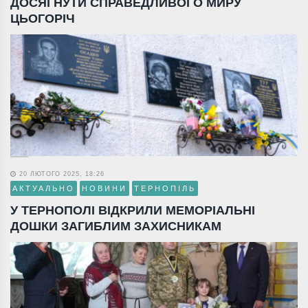
ДОСЯГНУТИ СПРАВЕДЛИВОГО МИРУ
ЦЬОГОРІЧ
20 ЛЮТОГО 2025, 18:26
АКТУАЛЬНО
НОВИНИ
ТЕРНОПІЛЬ
У ТЕРНОПОЛІ ВІДКРИЛИ МЕМОРІАЛЬНІ
ДОШКИ ЗАГИБЛИМ ЗАХИСНИКАМ