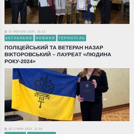
18 ЛЮТОГО 2025, 16:13
АКТУАЛЬНО
НОВИНИ
ТЕРНОПІЛЬ
ПОЛІЦЕЙСЬКИЙ ТА ВЕТЕРАН НАЗАР
ВІКТОРОВСЬКИЙ – ЛАУРЕАТ «ЛЮДИНА
РОКУ-2024»
18 СІЧНЯ 2025, 11:54