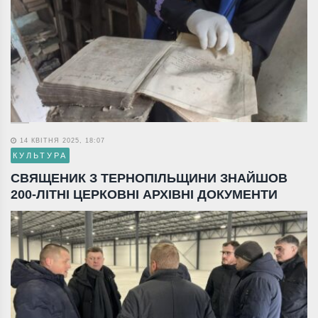
14 КВІТНЯ 2025, 18:07
КУЛЬТУРА
СВЯЩЕНИК З ТЕРНОПІЛЬЩИНИ ЗНАЙШОВ
200-ЛІТНІ ЦЕРКОВНІ АРХІВНІ ДОКУМЕНТИ