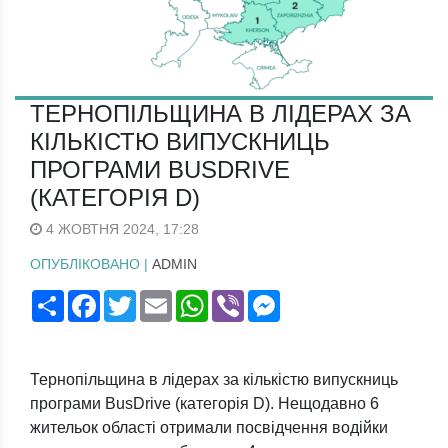
ТЕРНОПІЛЬЩИНА В ЛІДЕРАХ ЗА
КІЛЬКІСТЮ ВИПУСКНИЦЬ
ПРОГРАМИ BUSDRIVE
(КАТЕГОРІЯ D)
4 ЖОВТНЯ 2024, 17:28
ОПУБЛІКОВАНО |
ADMIN
Поширити
Facebook
Twitter
Email
WhatsApp
Viber
Messenger
Тернопільщина в лідерах за кількістю випускниць
програми BusDrive (категорія D). Нещодавно 6
жительок області отримали посвідчення водійки