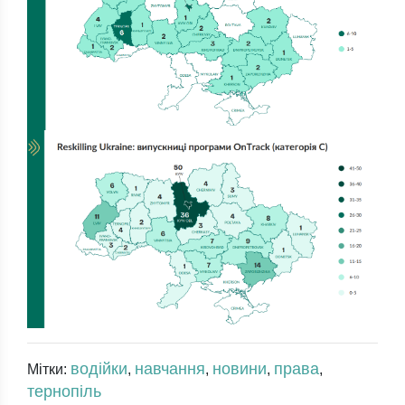
водійки
навчання
новини
права
Мітки:
,
,
,
,
тернопіль