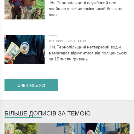
На Тернопільщині службовий пес
знайшов у лісі чоловіка, який безвісти
зник
6 ЛИПНЯ 2026, 14:36
На Тернопільщині нетверезий водій
намагався відкупитися від поліцейських
за 15 тисяч гривень
ДИВИТИСЬ УСІ
БІЛЬШЕ ДОПИСІВ ЗА ТЕМОЮ