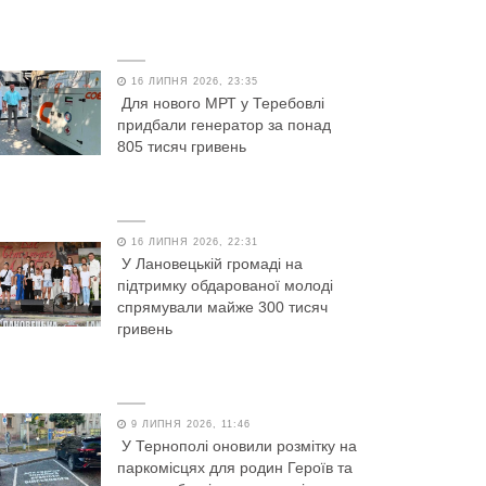
16 ЛИПНЯ 2026, 23:35
Для нового МРТ у Теребовлі
придбали генератор за понад
805 тисяч гривень
16 ЛИПНЯ 2026, 22:31
У Лановецькій громаді на
підтримку обдарованої молоді
спрямували майже 300 тисяч
гривень
9 ЛИПНЯ 2026, 11:46
У Тернополі оновили розмітку на
паркомісцях для родин Героїв та