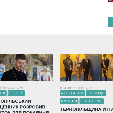
ВТНЯ 2025, 19:07
11 ЛИПНЯ 2025, 21:34
ИНИ
РЕЛІГІЯ
АКТУАЛЬНО
ГРОМАДИ
НОПІЛЬСЬКИЙ
НОВИНИ
ТЕРНОПІЛЬ
ЩЕННИК РОЗРОБИВ
ТЕРНОПІЛЬЩИНА Й ІТ
АТОК ДЛЯ ПОКАЯННЯ