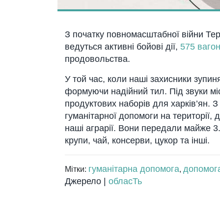
З початку повномасштабної війни Тер
ведуться активні бойові дії,
575 ваго
продовольства.
У той час, коли наші захисники зупин
формуючи надійний тил. Під звуки мі
продуктових наборів для харків’ян. З
гуманітарної допомоги на території, 
наші аграрії. Вони передали майже 3.
крупи, чай, консерви, цукор та інші.
гуманітарна допомога
допомог
Мітки:
,
Джерело |
обласТь