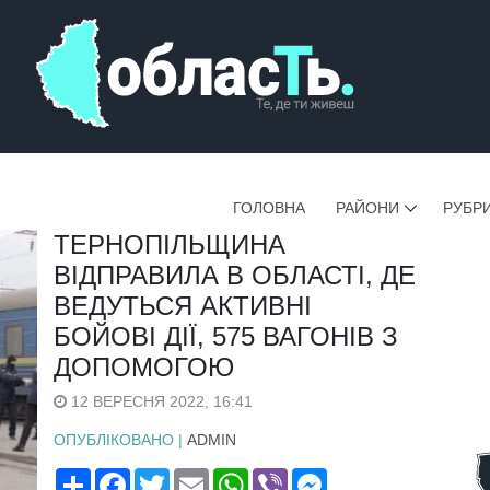
ГОЛОВНА
РАЙОНИ
РУБР
ТЕРНОПІЛЬЩИНА
ВІДПРАВИЛА В ОБЛАСТІ, ДЕ
ВЕДУТЬСЯ АКТИВНІ
БОЙОВІ ДІЇ, 575 ВАГОНІВ З
ДОПОМОГОЮ
12 ВЕРЕСНЯ 2022, 16:41
ОПУБЛІКОВАНО |
ADMIN
Поширити
Facebook
Twitter
Email
WhatsApp
Viber
Messenger