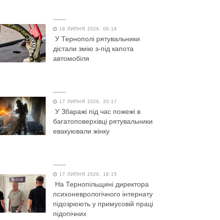
18 ЛИПНЯ 2026, 06:19
У Тернополі рятувальники
дістали змію з-під капота
автомобіля
17 ЛИПНЯ 2026, 20:17
У Збаражі під час пожежі в
багатоповерхівці рятувальники
евакуювали жінку
17 ЛИПНЯ 2026, 18:15
На Тернопільщині директора
психоневрологічного інтернату
підозрюють у примусовій праці
підопічних