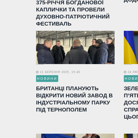
375-РІЧЧЯ БОГДАНОВОЇ
КАПЛИЧКИ ТА ПРОВЕЛИ
ДУХОВНО-ПАТРІОТИЧНИЙ
ФЕСТИВАЛЬ
21 БЕРЕЗНЯ 2025, 15:40
24 ЛЮТ
НОВИНИ
НОВ
БРИТАНЦІ ПЛАНУЮТЬ
ЗЕЛ
ВІДКРИТИ НОВИЙ ЗАВОД В
П’ЯТ
ІНДУСТРІАЛЬНОМУ ПАРКУ
ДОС
ПІД ТЕРНОПОЛЕМ
СПР
ЦЬО