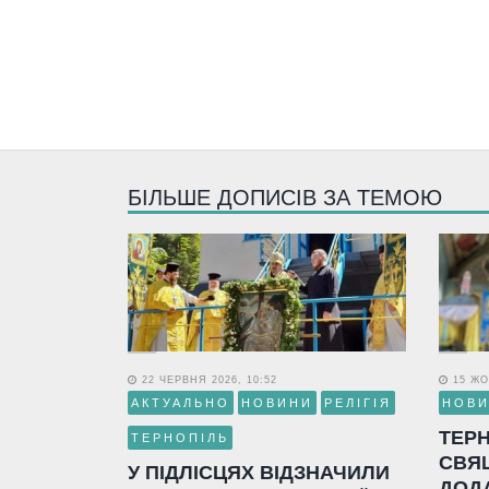
БІЛЬШЕ ДОПИСІВ ЗА ТЕМОЮ
22 ЧЕРВНЯ 2026, 10:52
15 ЖО
АКТУАЛЬНО
НОВИНИ
РЕЛІГІЯ
НОВ
ТЕР
ТЕРНОПІЛЬ
СВЯ
У ПІДЛІСЦЯХ ВІДЗНАЧИЛИ
ДОД