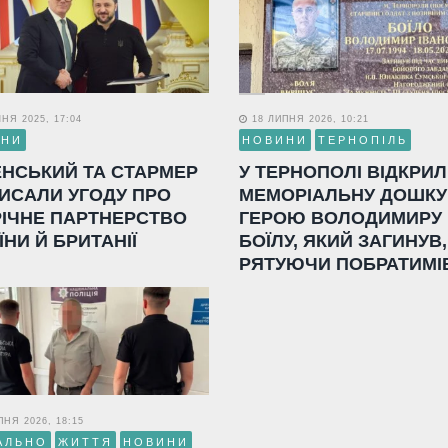
НЯ 2025, 17:04
18 ЛИПНЯ 2026, 10:21
ИНИ
НОВИНИ
ТЕРНОПІЛЬ
ЕНСЬКИЙ ТА СТАРМЕР
У ТЕРНОПОЛІ ВІДКРИ
ИСАЛИ УГОДУ ПРО
МЕМОРІАЛЬНУ ДОШКУ
РІЧНЕ ПАРТНЕРСТВО
ГЕРОЮ ВОЛОДИМИРУ
ЇНИ Й БРИТАНІЇ
БОЇЛУ, ЯКИЙ ЗАГИНУВ,
РЯТУЮЧИ ПОБРАТИМІ
НЯ 2026, 18:15
АЛЬНО
ЖИТТЯ
НОВИНИ