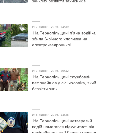
зниклих безвісти захисників
7 ЛИПНЯ 2026, 14:39
На Тернопільщині п’яна водійка
збила 6-річного хлопчика на
електроквадроциклі
7 ЛИПНЯ 2026, 10:42
На Тернопільщині службовий
пес знайшов у лісі чоловіка, який
безвісти зник
6 ЛИПНЯ 2026, 14:36
На Тернопільщині нетверезий
водій намагався відкупитися від
поліцейських за 15 тисяч гривень