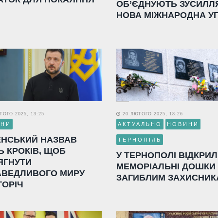
ОБ’ЄДНУЮТЬ ЗУСИЛЛ
НОВА МІЖНАРОДНА У
ОГО 2025, 13:25
20 ЛЮТОГО 2025, 18:26
ИНИ
АКТУАЛЬНО
НОВИНИ
ЕНСЬКИЙ НАЗВАВ
ТЕРНОПІЛЬ
Ь КРОКІВ, ЩОБ
У ТЕРНОПОЛІ ВІДКРИ
ЯГНУТИ
МЕМОРІАЛЬНІ ДОШКИ
АВЕДЛИВОГО МИРУ
ЗАГИБЛИМ ЗАХИСНИК
ГОРІЧ