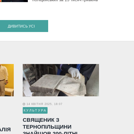
ДИВИТИСЬ УСІ
14 КВІТНЯ 2025, 18:07
КУЛЬТУРА
СВЯЩЕНИК З
ТЕРНОПІЛЬЩИНИ
АЛІЯ
ЗНАЙШОВ 200-ЛІТНІ