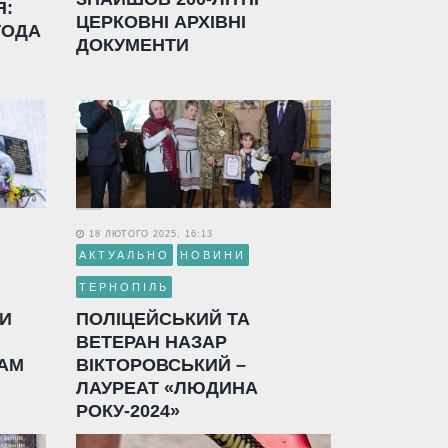
Я:
ЦЕРКОВНІ АРХІВНІ
ГОДА
ДОКУМЕНТИ
18 ЛЮТОГО 2025, 16:13
АКТУАЛЬНО
НОВИНИ
ТЕРНОПІЛЬ
ЛИ
ПОЛІЦЕЙСЬКИЙ ТА
ВЕТЕРАН НАЗАР
АМ
ВІКТОРОВСЬКИЙ –
ЛАУРЕАТ «ЛЮДИНА
РОКУ-2024»