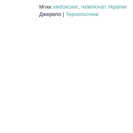
кікбоксинг
Чемпіонат України
Мітки:
,
Джерело |
Тернополяни