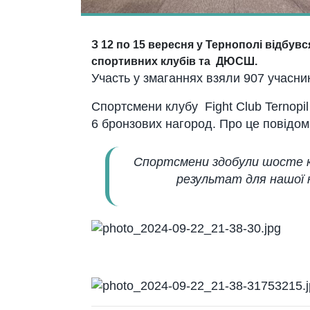
З 12 по 15 вересня у Тернополі відбув
спортивних клубів та ДЮСШ.
Участь у змаганнях взяли 907 учасникі
Спортсмени клубу Fight Club Ternopil
6 бронзових нагород. Про це повідо
Спортсмени здобули
шосте к
результат для нашої 