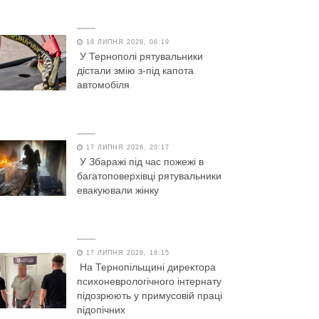
18 ЛИПНЯ 2026, 06:19
У Тернополі рятувальники
дістали змію з-під капота
автомобіля
17 ЛИПНЯ 2026, 20:17
У Збаражі під час пожежі в
багатоповерхівці рятувальники
евакуювали жінку
17 ЛИПНЯ 2026, 18:15
На Тернопільщині директора
психоневрологічного інтернату
підозрюють у примусовій праці
підопічних