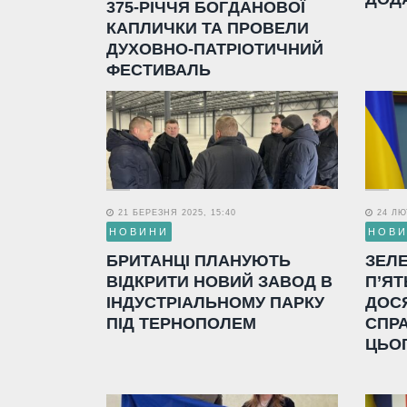
375-РІЧЧЯ БОГДАНОВОЇ
КАПЛИЧКИ ТА ПРОВЕЛИ
ДУХОВНО-ПАТРІОТИЧНИЙ
ФЕСТИВАЛЬ
21 БЕРЕЗНЯ 2025, 15:40
24 ЛЮТ
НОВИНИ
НОВ
БРИТАНЦІ ПЛАНУЮТЬ
ЗЕЛ
ВІДКРИТИ НОВИЙ ЗАВОД В
П’ЯТ
ІНДУСТРІАЛЬНОМУ ПАРКУ
ДОС
ПІД ТЕРНОПОЛЕМ
СПР
ЦЬО