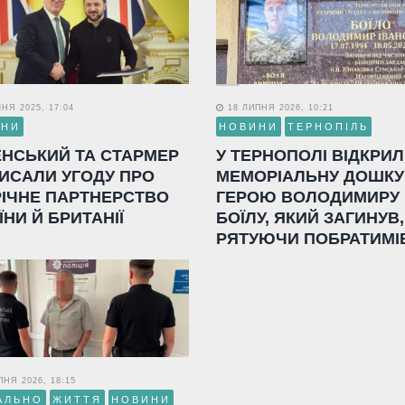
НЯ 2025, 17:04
18 ЛИПНЯ 2026, 10:21
ИНИ
НОВИНИ
ТЕРНОПІЛЬ
ЕНСЬКИЙ ТА СТАРМЕР
У ТЕРНОПОЛІ ВІДКРИ
ИСАЛИ УГОДУ ПРО
МЕМОРІАЛЬНУ ДОШКУ
РІЧНЕ ПАРТНЕРСТВО
ГЕРОЮ ВОЛОДИМИРУ
ЇНИ Й БРИТАНІЇ
БОЇЛУ, ЯКИЙ ЗАГИНУВ,
РЯТУЮЧИ ПОБРАТИМІ
НЯ 2026, 18:15
АЛЬНО
ЖИТТЯ
НОВИНИ