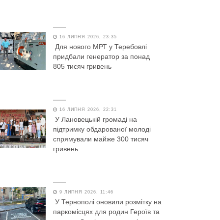
16 ЛИПНЯ 2026, 23:35
Для нового МРТ у Теребовлі
придбали генератор за понад
805 тисяч гривень
16 ЛИПНЯ 2026, 22:31
У Лановецькій громаді на
підтримку обдарованої молоді
спрямували майже 300 тисяч
гривень
9 ЛИПНЯ 2026, 11:46
У Тернополі оновили розмітку на
паркомісцях для родин Героїв та