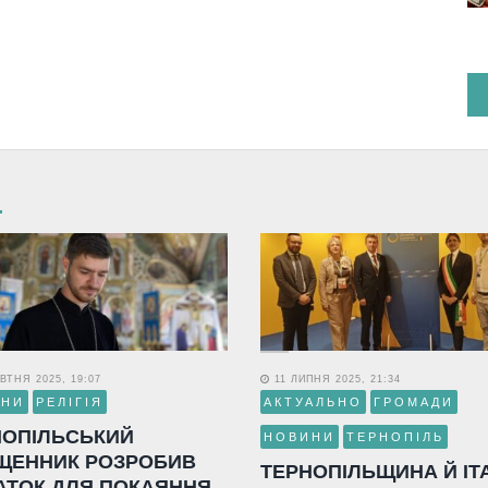
ВТНЯ 2025, 19:07
11 ЛИПНЯ 2025, 21:34
ИНИ
РЕЛІГІЯ
АКТУАЛЬНО
ГРОМАДИ
НОПІЛЬСЬКИЙ
НОВИНИ
ТЕРНОПІЛЬ
ЩЕННИК РОЗРОБИВ
ТЕРНОПІЛЬЩИНА Й ІТ
АТОК ДЛЯ ПОКАЯННЯ