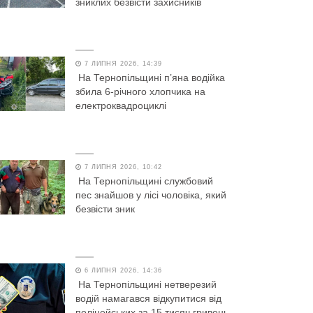
зниклих безвісти захисників
7 ЛИПНЯ 2026, 14:39
На Тернопільщині п’яна водійка
збила 6-річного хлопчика на
електроквадроциклі
7 ЛИПНЯ 2026, 10:42
На Тернопільщині службовий
пес знайшов у лісі чоловіка, який
безвісти зник
6 ЛИПНЯ 2026, 14:36
На Тернопільщині нетверезий
водій намагався відкупитися від
поліцейських за 15 тисяч гривень