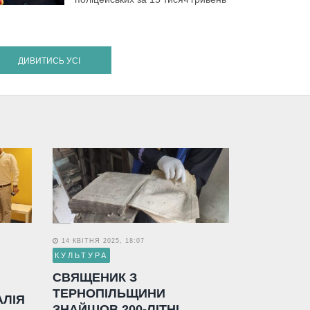
ДИВИТИСЬ УСІ
14 КВІТНЯ 2025, 18:07
КУЛЬТУРА
СВЯЩЕНИК З
ТЕРНОПІЛЬЩИНИ
АЛІЯ
ЗНАЙШОВ 200-ЛІТНІ