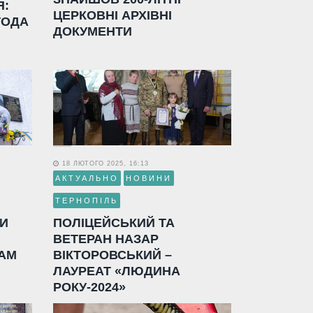
Я:
ЦЕРКОВНІ АРХІВНІ
ГОДА
ДОКУМЕНТИ
18 ЛЮТОГО 2025, 16:13
АКТУАЛЬНО
НОВИНИ
ТЕРНОПІЛЬ
ЛИ
ПОЛІЦЕЙСЬКИЙ ТА
ВЕТЕРАН НАЗАР
АМ
ВІКТОРОВСЬКИЙ –
ЛАУРЕАТ «ЛЮДИНА
РОКУ-2024»