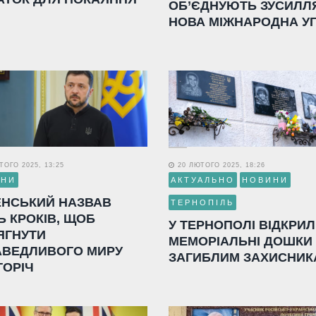
ОБ’ЄДНУЮТЬ ЗУСИЛЛ
НОВА МІЖНАРОДНА У
ОГО 2025, 13:25
20 ЛЮТОГО 2025, 18:26
ИНИ
АКТУАЛЬНО
НОВИНИ
ЕНСЬКИЙ НАЗВАВ
ТЕРНОПІЛЬ
Ь КРОКІВ, ЩОБ
У ТЕРНОПОЛІ ВІДКРИ
ЯГНУТИ
МЕМОРІАЛЬНІ ДОШКИ
АВЕДЛИВОГО МИРУ
ЗАГИБЛИМ ЗАХИСНИК
ГОРІЧ