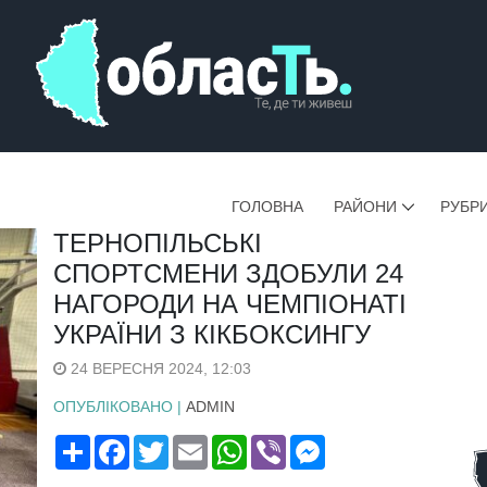
ГОЛОВНА
РАЙОНИ
РУБР
ТЕРНОПІЛЬСЬКІ
СПОРТСМЕНИ ЗДОБУЛИ 24
НАГОРОДИ НА ЧЕМПІОНАТІ
УКРАЇНИ З КІКБОКСИНГУ
24 ВЕРЕСНЯ 2024, 12:03
ОПУБЛІКОВАНО |
ADMIN
Поширити
Facebook
Twitter
Email
WhatsApp
Viber
Messenger