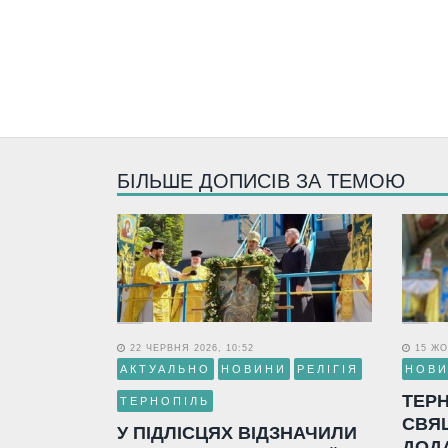
БІЛЬШЕ ДОПИСІВ ЗА ТЕМОЮ
22 ЧЕРВНЯ 2026, 10:52
15 ЖО
АКТУАЛЬНО
НОВИНИ
РЕЛІГІЯ
НОВ
ТЕР
ТЕРНОПІЛЬ
СВЯ
У ПІДЛІСЦЯХ ВІДЗНАЧИЛИ
ДОД