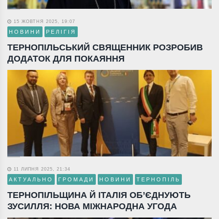
15 ЖОВТНЯ 2025, 19:07
НОВИНИ
РЕЛІГІЯ
ТЕРНОПІЛЬСЬКИЙ СВЯЩЕННИК РОЗРОБИВ
ДОДАТОК ДЛЯ ПОКАЯННЯ
11 ЛИПНЯ 2025, 21:34
АКТУАЛЬНО
ГРОМАДИ
НОВИНИ
ТЕРНОПІЛЬ
ТЕРНОПІЛЬЩИНА Й ІТАЛІЯ ОБ’ЄДНУЮТЬ
ЗУСИЛЛЯ: НОВА МІЖНАРОДНА УГОДА