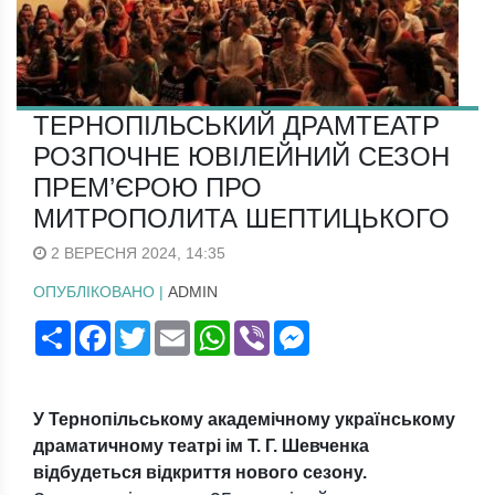
ТЕРНОПІЛЬСЬКИЙ ДРАМТЕАТР
РОЗПОЧНЕ ЮВІЛЕЙНИЙ СЕЗОН
ПРЕМ’ЄРОЮ ПРО
МИТРОПОЛИТА ШЕПТИЦЬКОГО
2 ВЕРЕСНЯ 2024, 14:35
ОПУБЛІКОВАНО |
ADMIN
Поширити
Facebook
Twitter
Email
WhatsApp
Viber
Messenger
У Тернопільському академічному українському
драматичному театрі ім Т. Г. Шевченка
відбудеться відкриття нового сезону.