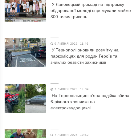
У Лановецькій громаді на підтримку
обдарованої молоді спрямували майже
300 тисяч гривень
9 ЛИПНЯ 2026, 11:46
У Тернополі оновили розмітку на
паркомісцях для родин Героїв та
зниклих безвісти захисників
7 ЛИПНЯ 2026, 14:39
На Тернопільщині п’яна водійка збила
6-річного хлопчика на
електроквадроциклі
7 ЛИПНЯ 2026, 10:42