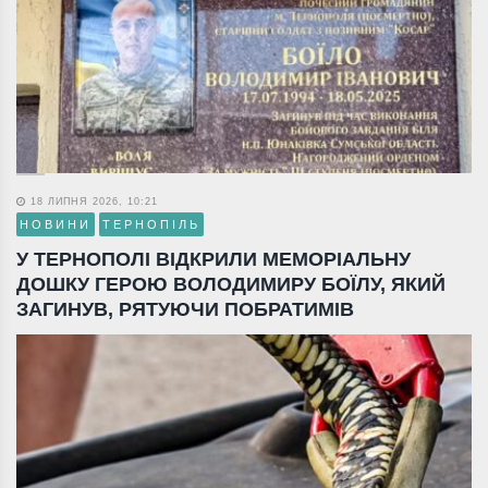
18 ЛИПНЯ 2026, 10:21
НОВИНИ
ТЕРНОПІЛЬ
У ТЕРНОПОЛІ ВІДКРИЛИ МЕМОРІАЛЬНУ
ДОШКУ ГЕРОЮ ВОЛОДИМИРУ БОЇЛУ, ЯКИЙ
ЗАГИНУВ, РЯТУЮЧИ ПОБРАТИМІВ