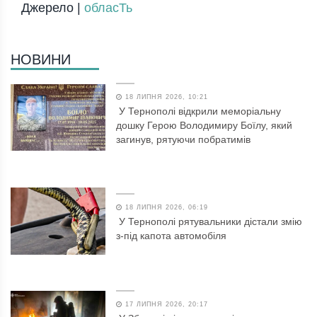
Джерело |
обласТь
НОВИНИ
18 ЛИПНЯ 2026, 10:21
У Тернополі відкрили меморіальну
дошку Герою Володимиру Боїлу, який
загинув, рятуючи побратимів
18 ЛИПНЯ 2026, 06:19
У Тернополі рятувальники дістали змію
з-під капота автомобіля
17 ЛИПНЯ 2026, 20:17