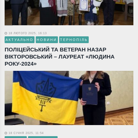
18 ЛЮТОГО 2025, 16:13
АКТУАЛЬНО
НОВИНИ
ТЕРНОПІЛЬ
ПОЛІЦЕЙСЬКИЙ ТА ВЕТЕРАН НАЗАР
ВІКТОРОВСЬКИЙ – ЛАУРЕАТ «ЛЮДИНА
РОКУ-2024»
18 СІЧНЯ 2025, 11:54