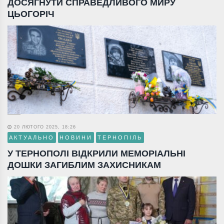
ДОСЯГНУТИ СПРАВЕДЛИВОГО МИРУ
ЦЬОГОРІЧ
20 ЛЮТОГО 2025, 18:26
АКТУАЛЬНО
НОВИНИ
ТЕРНОПІЛЬ
У ТЕРНОПОЛІ ВІДКРИЛИ МЕМОРІАЛЬНІ
ДОШКИ ЗАГИБЛИМ ЗАХИСНИКАМ