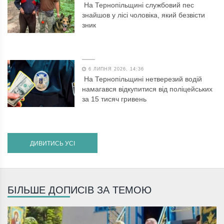
На Тернопільщині службовий пес
знайшов у лісі чоловіка, який безвісти
зник
6 ЛИПНЯ 2026, 14:36
На Тернопільщині нетверезий водій
намагався відкупитися від поліцейських
за 15 тисяч гривень
ДИВИТИСЬ УСІ
БІЛЬШЕ ДОПИСІВ ЗА ТЕМОЮ