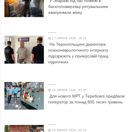
У Збаражі під час пожежі в
багатоповерхівці рятувальники
евакуювали жінку
17 ЛИПНЯ 2026, 18:15
На Тернопільщині директора
психоневрологічного інтернату
підозрюють у примусовій праці
підопічних
16 ЛИПНЯ 2026, 23:35
Для нового МРТ у Теребовлі придбали
генератор за понад 805 тисяч гривень
16 ЛИПНЯ 2026, 22:31