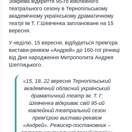
Зокрема відкриття 95-го ювілейного
театрального сезону в Тернопільському
академічному українському драматичному
театрі ім Т. Г.Шевченка заплановане на 15
вересня.
У неділю, 15 вересня, відбудеться прем’єра
вистави-реквієм «Андрей» до 160-тої річниці
від Дня народження Митрополита Андрея
Шептицького.
«15, 18, 22 вересня Тернопільський
академічний обласний український
драматичний театр ім. Т. Г.
Шевченка відкриває свій 95-ий
ювілейний театральний сезон
прем’єрою вистави-реквієм
«Андрей». Режисер-постановник –