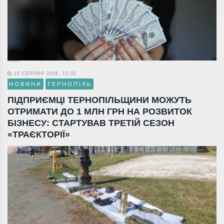
10 СЕРПНЯ 2026, 12:32
НОВИНИ
ТЕРНОПІЛЬ
ПІДПРИЄМЦІ ТЕРНОПІЛЬЩИНИ МОЖУТЬ
ОТРИМАТИ ДО 1 МЛН ГРН НА РОЗВИТОК
БІЗНЕСУ: СТАРТУВАВ ТРЕТІЙ СЕЗОН
«ТРАЄКТОРІЇ»