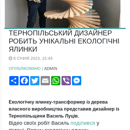
ТЕРНОПІЛЬСЬКИЙ ДИЗАЙНЕР
РОБИТЬ УНІКАЛЬНІ ЕКОЛОГІЧНІ
ЯЛИНКИ
8 СІЧНЯ 2023, 15:49
ОПУБЛІКОВАНО |
ADMIN
Поширити
Facebook
Twitter
Email
WhatsApp
Viber
Messenger
Екологічну ялинку-трансформер із дерева
власного виробництва представив дизайнер із
Тернопільщини Василь Луців.
Відео своїх робіт Василь
поділився
у