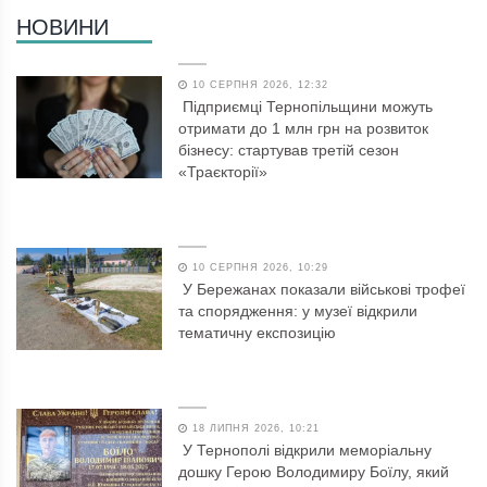
НОВИНИ
10 СЕРПНЯ 2026, 12:32
Підприємці Тернопільщини можуть
отримати до 1 млн грн на розвиток
бізнесу: стартував третій сезон
«Траєкторії»
10 СЕРПНЯ 2026, 10:29
У Бережанах показали військові трофеї
та спорядження: у музеї відкрили
тематичну експозицію
18 ЛИПНЯ 2026, 10:21
У Тернополі відкрили меморіальну
дошку Герою Володимиру Боїлу, який