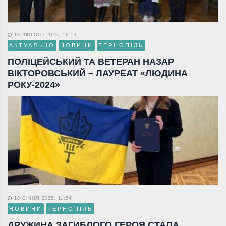
18 ЛЮТОГО 2025, 16:13
АКТУАЛЬНО
НОВИНИ
ТЕРНОПІЛЬ
ПОЛІЦЕЙСЬКИЙ ТА ВЕТЕРАН НАЗАР
ВІКТОРОВСЬКИЙ – ЛАУРЕАТ «ЛЮДИНА
РОКУ-2024»
18 СІЧНЯ 2025, 11:54
НОВИНИ
ТЕРНОПІЛЬ
ДРУЖИНА ЗАГИБЛОГО ГЕРОЯ СТАЛА