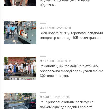
підопічних
16 ЛИПНЯ 2026, 23:35
Для нового МРТ у Теребовлі придбали
генератор за понад 805 тисяч гривень
16 ЛИПНЯ 2026, 22:31
У Лановецькій громаді на підтримку
обдарованої молоді спрямували майже
300 тисяч гривень
9 ЛИПНЯ 2026, 11:46
У Тернополі оновили розмітку на
паркомісцях для родин Героїв та