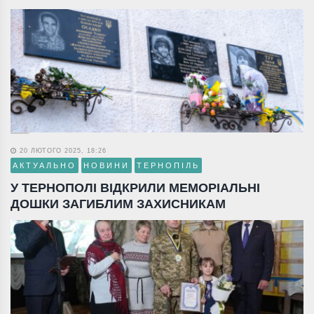
20 ЛЮТОГО 2025, 18:26
АКТУАЛЬНО
НОВИНИ
ТЕРНОПІЛЬ
У ТЕРНОПОЛІ ВІДКРИЛИ МЕМОРІАЛЬНІ
ДОШКИ ЗАГИБЛИМ ЗАХИСНИКАМ