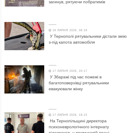
загинув, рятуючи побратимів
18 ЛИПНЯ 2026, 06:19
У Тернополі рятувальники дістали змію
з-під капота автомобіля
17 ЛИПНЯ 2026, 20:17
У Збаражі під час пожежі в
багатоповерхівці рятувальники
евакуювали жінку
17 ЛИПНЯ 2026, 18:15
На Тернопільщині директора
психоневрологічного інтернату
підозрюють у примусовій праці