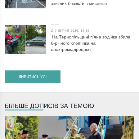
зниклих безвісти захисників
7 ЛИПНЯ 2026, 14:39
На Тернопільщині п’яна водійка збила
6-річного хлопчика на
електроквадроциклі
ДИВИТИСЬ УСІ
БІЛЬШЕ ДОПИСІВ ЗА ТЕМОЮ