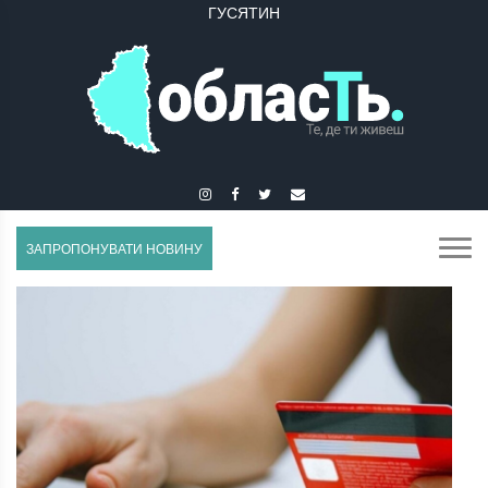
ГУСЯТИН
ЗАПРОПОНУВАТИ НОВИНУ