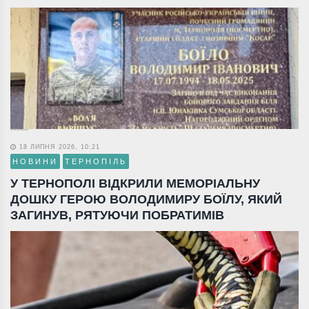
18 ЛИПНЯ 2026, 10:21
НОВИНИ
ТЕРНОПІЛЬ
У ТЕРНОПОЛІ ВІДКРИЛИ МЕМОРІАЛЬНУ
ДОШКУ ГЕРОЮ ВОЛОДИМИРУ БОЇЛУ, ЯКИЙ
ЗАГИНУВ, РЯТУЮЧИ ПОБРАТИМІВ