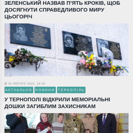
ЗЕЛЕНСЬКИЙ НАЗВАВ П’ЯТЬ КРОКІВ, ЩОБ
ДОСЯГНУТИ СПРАВЕДЛИВОГО МИРУ
ЦЬОГОРІЧ
20 ЛЮТОГО 2025, 18:26
АКТУАЛЬНО
НОВИНИ
ТЕРНОПІЛЬ
У ТЕРНОПОЛІ ВІДКРИЛИ МЕМОРІАЛЬНІ
ДОШКИ ЗАГИБЛИМ ЗАХИСНИКАМ