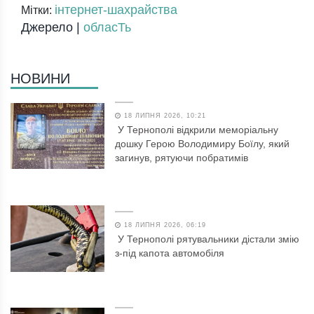
інтернет-шахрайства
Мітки:
Джерело |
обласТь
НОВИНИ
18 ЛИПНЯ 2026, 10:21
У Тернополі відкрили меморіальну
дошку Герою Володимиру Боїлу, який
загинув, рятуючи побратимів
18 ЛИПНЯ 2026, 06:19
У Тернополі рятувальники дістали змію
з-під капота автомобіля