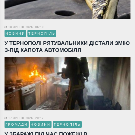
18 ЛИПНЯ 2026, 06:19
НОВИНИ
ТЕРНОПІЛЬ
У ТЕРНОПОЛІ РЯТУВАЛЬНИКИ ДІСТАЛИ ЗМІЮ
З-ПІД КАПОТА АВТОМОБІЛЯ
17 ЛИПНЯ 2026, 20:17
ГРОМАДИ
НОВИНИ
ТЕРНОПІЛЬ
У ЗБАРАЖІ ПІД ЧАС ПОЖЕЖІ В