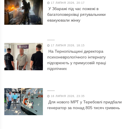
17 ЛИПНЯ 2026, 20:17
У Збаражі під час пожежі в
багатоповерхівці рятувальники
евакуювали жінку
17 ЛИПНЯ 2026, 18:15
На Тернопільщині директора
психоневрологічного інтернату
підозрюють у примусовій праці
підопічних
16 ЛИПНЯ 2026, 23:35
Для нового МРТ у Теребовлі придбали
генератор за понад 805 тисяч гривень