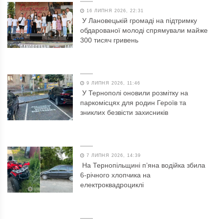
16 ЛИПНЯ 2026, 22:31
У Лановецькій громаді на підтримку
обдарованої молоді спрямували майже
300 тисяч гривень
9 ЛИПНЯ 2026, 11:46
У Тернополі оновили розмітку на
паркомісцях для родин Героїв та
зниклих безвісти захисників
7 ЛИПНЯ 2026, 14:39
На Тернопільщині п’яна водійка збила
6-річного хлопчика на
електроквадроциклі