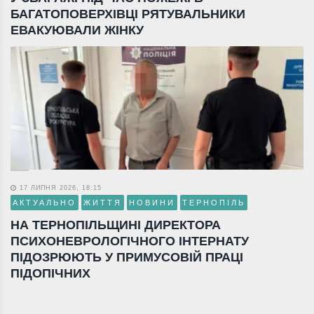
БАГАТОПОВЕРХІВЦІ РЯТУВАЛЬНИКИ
ЕВАКУЮВАЛИ ЖІНКУ
17 ЛИПНЯ 2026, 18:15
АКТУАЛЬНО
ЖИТТЯ
НОВИНИ
ТЕРНОПІЛЬ
НА ТЕРНОПІЛЬЩИНІ ДИРЕКТОРА
ПСИХОНЕВРОЛОГІЧНОГО ІНТЕРНАТУ
ПІДОЗРЮЮТЬ У ПРИМУСОВІЙ ПРАЦІ
ПІДОПІЧНИХ