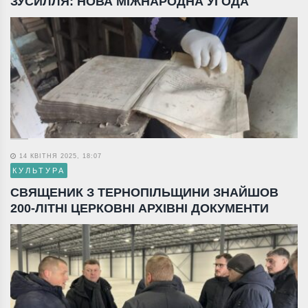
ЗУСИЛЛЯ: НОВА МІЖНАРОДНА УГОДА
14 КВІТНЯ 2025, 18:07
КУЛЬТУРА
СВЯЩЕНИК З ТЕРНОПІЛЬЩИНИ ЗНАЙШОВ
200-ЛІТНІ ЦЕРКОВНІ АРХІВНІ ДОКУМЕНТИ